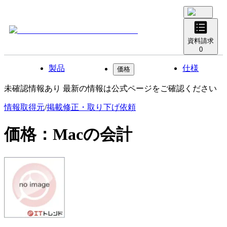
資料請求
0
製品
仕様
価格
未確認情報あり 最新の情報は公式ページをご確認ください
情報取得元
/
掲載修正・取り下げ依頼
価格：
Macの会計