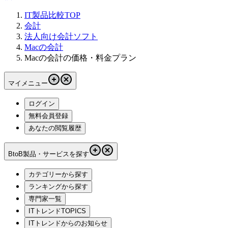
IT製品比較TOP
会計
法人向け会計ソフト
Macの会計
Macの会計の価格・料金プラン
マイメニュー
ログイン
無料会員登録
あなたの閲覧履歴
BtoB製品・サービスを探す
カテゴリーから探す
ランキングから探す
専門家一覧
ITトレンドTOPICS
ITトレンドからのお知らせ