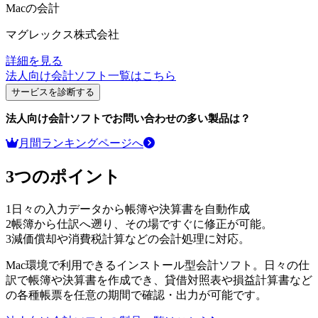
Macの会計
マグレックス株式会社
詳細を見る
法人向け会計ソフト
一覧はこちら
サービスを診断する
法人向け会計ソフト
でお問い合わせの多い製品は？
月間ランキングページへ
3つのポイント
1
日々の入力データから帳簿や決算書を自動作成
2
帳簿から仕訳へ遡り、その場ですぐに修正が可能。
3
減価償却や消費税計算などの会計処理に対応。
Mac環境で利用できるインストール型会計ソフト。日々の仕
訳で帳簿や決算書を作成でき、貸借対照表や損益計算書など
の各種帳票を任意の期間で確認・出力が可能です。