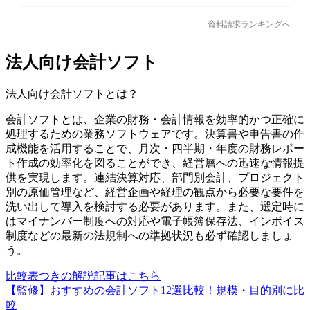
資料請求ランキングへ
法人向け会計ソフト
法人向け会計ソフト
とは？
会計ソフトとは、企業の財務・会計情報を効率的かつ正確に
処理するための業務ソフトウェアです。決算書や申告書の作
成機能を活用することで、月次・四半期・年度の財務レポー
ト作成の効率化を図ることができ、経営層への迅速な情報提
供を実現します。連結決算対応、部門別会計、プロジェクト
別の原価管理など、経営企画や経理の観点から必要な要件を
洗い出して導入を検討する必要があります。また、選定時に
はマイナンバー制度への対応や電子帳簿保存法、インボイス
制度などの最新の法規制への準拠状況も必ず確認しましょ
う。
比較表つきの解説記事はこちら
【監修】おすすめの会計ソフト12選比較！規模・目的別に比
較