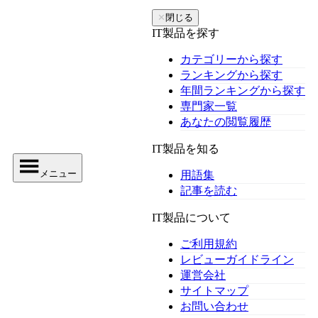
✕
閉じる
IT製品を探す
カテゴリーから探す
ランキングから探す
年間ランキングから探す
専門家一覧
あなたの閲覧履歴
IT製品を知る
メニュー
用語集
記事を読む
IT製品について
ご利用規約
レビューガイドライン
運営会社
サイトマップ
お問い合わせ