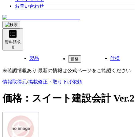
お問い合わせ
資料請求
0
製品
仕様
価格
未確認情報あり 最新の情報は公式ページをご確認ください
情報取得元
/
掲載修正・取り下げ依頼
価格：
スイート建設会計 Ver.2