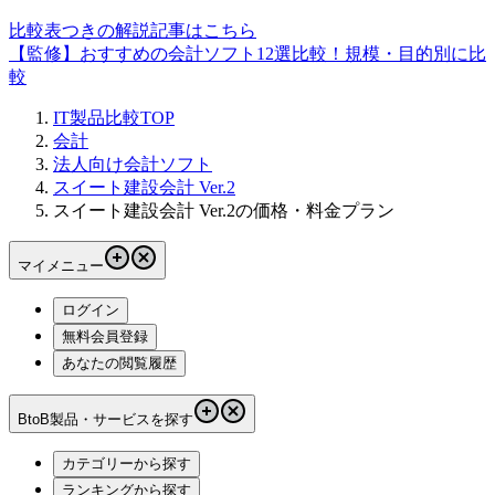
比較表つきの解説記事はこちら
【監修】おすすめの会計ソフト12選比較！規模・目的別に比
較
IT製品比較TOP
会計
法人向け会計ソフト
スイート建設会計 Ver.2
スイート建設会計 Ver.2の価格・料金プラン
マイメニュー
ログイン
無料会員登録
あなたの閲覧履歴
BtoB製品・サービスを探す
カテゴリーから探す
ランキングから探す