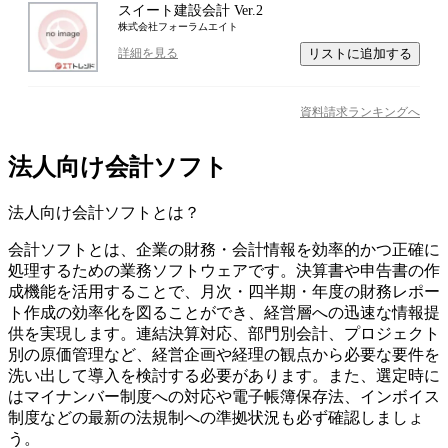
スイート建設会計 Ver.2
株式会社フォーラムエイト
リストに追加する
詳細を見る
資料請求ランキングへ
法人向け会計ソフト
法人向け会計ソフト
とは？
会計ソフトとは、企業の財務・会計情報を効率的かつ正確に
処理するための業務ソフトウェアです。決算書や申告書の作
成機能を活用することで、月次・四半期・年度の財務レポー
ト作成の効率化を図ることができ、経営層への迅速な情報提
供を実現します。連結決算対応、部門別会計、プロジェクト
別の原価管理など、経営企画や経理の観点から必要な要件を
洗い出して導入を検討する必要があります。また、選定時に
はマイナンバー制度への対応や電子帳簿保存法、インボイス
制度などの最新の法規制への準拠状況も必ず確認しましょ
う。