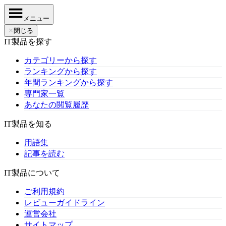
メニュー
✕
閉じる
IT製品を探す
カテゴリーから探す
ランキングから探す
年間ランキングから探す
専門家一覧
あなたの閲覧履歴
IT製品を知る
用語集
記事を読む
IT製品について
ご利用規約
レビューガイドライン
運営会社
サイトマップ