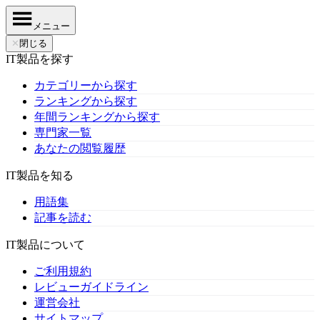
メニュー
✕
閉じる
IT製品を探す
カテゴリーから探す
ランキングから探す
年間ランキングから探す
専門家一覧
あなたの閲覧履歴
IT製品を知る
用語集
記事を読む
IT製品について
ご利用規約
レビューガイドライン
運営会社
サイトマップ