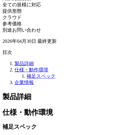
全ての規模に対応
提供形態
クラウド
参考価格
別途お問い合わせ
2026年04月30日
最終更新
目次
製品詳細
仕様・動作環境
補足スペック
企業情報
製品詳細
仕様・動作環境
補足スペック