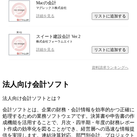
Macの会計
マグレックス株式会社
リストに追加する
詳細を見る
第
3
位
スイート建設会計 Ver.2
株式会社フォーラムエイト
リストに追加する
詳細を見る
資料請求ランキングへ
法人向け会計ソフト
法人向け会計ソフト
とは？
会計ソフトとは、企業の財務・会計情報を効率的かつ正確に
処理するための業務ソフトウェアです。決算書や申告書の作
成機能を活用することで、月次・四半期・年度の財務レポー
ト作成の効率化を図ることができ、経営層への迅速な情報提
供を実現します。連結決算対応、部門別会計、プロジェクト