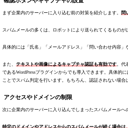
確認ボタンやキャプチャの設置
まず企業内のサーバーに入り込む前の対策を紹介します。
問
スパムメールの多くは、ロボットにより送られてくるものが
具体的には「氏名」「メールアドレス」「問い合わせ内容」
また、
テキストや画像によるキャプチャ認証も有効です
。代
であるWordPressプラグインからでも導入できます。具
ことでスパム判定を行います。もちろん、認証されない場合
アクセスやドメインの制限
次に企業内のサーバーに入り込んでしまったスパムメールへ
特定のドメインやアドレスからのスパムメールが続く場合は