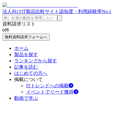
法人向けIT製品比較サイト
認知度・利用経験率No.1
資料請求リスト
0
件
無料資料請求フォームへ
ホーム
製品を探す
ランキングから探す
記事を読む
はじめての方へ
掲載について
ITトレンドへの掲載
イベントでリード獲得
動画で学ぶ