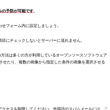
ルの予防が可能です
。
わせフォーム内に設定しましょう。
項目にチェックしないとサーバーに送れません。
す。この方法は多くの方が利用しているオープンソースソフトウェア
入力させたり、複数の画像から指定した条件の画像を選択させる
アクセスを制限してください。外国語のスパムメールには、こ