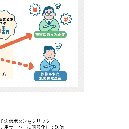
て送信ボタンをクリック
ジ用サーバーに暗号化して送信