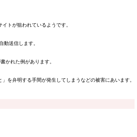
サイトが狙われているようです。
で自動送信します。
が書かれた例があります。
と」を弁明する手間が発生してしまうなどの被害にあいます。