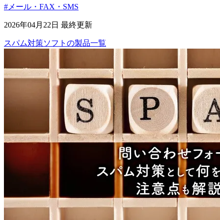
#メール・FAX・SMS
2026年04月22日 最終更新
スパム対策ソフト
の
製品
一覧