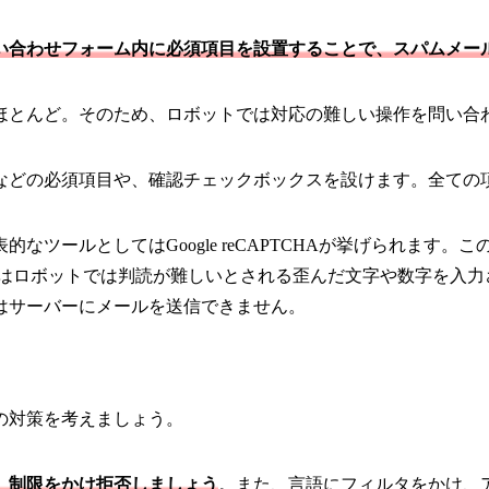
い合わせフォーム内に必須項目を設置することで、スパムメー
ほとんど。そのため、ロボットでは対応の難しい操作を問い合
などの必須項目や、確認チェックボックスを設けます。全ての
表的なツールとしてはGoogle reCAPTCHAが挙げられま
体的にはロボットでは判読が難しいとされる歪んだ文字や数字を
はサーバーにメールを送信できません。
の対策を考えましょう。
、制限をかけ拒否しましょう
。また、言語にフィルタをかけ、