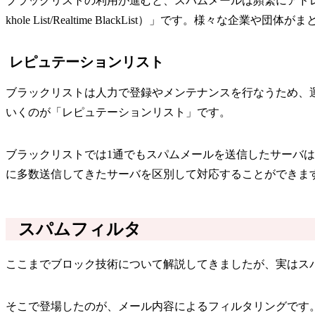
ブラックリストの利用が進むと、スパムメールは頻繁にアドレス等
khole List/Realtime BlackList）」です。様
レピュテーションリスト
ブラックリストは人力で登録やメンテナンスを行なうため、
いくのが「レピュテーションリスト」です。
ブラックリストでは1通でもスパムメールを送信したサーバ
に多数送信してきたサーバを区別して対応することができま
スパムフィルタ
ここまでブロック技術について解説してきましたが、実はス
そこで登場したのが、メール内容によるフィルタリングです