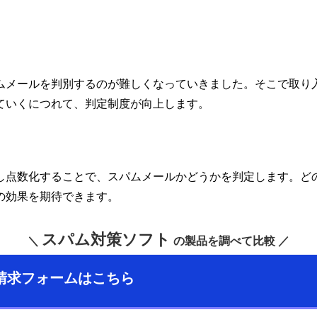
ムメールを判別するのが難しくなっていきました。そこで取り
ていくにつれて、判定制度が向上します。
し点数化することで、スパムメールかどうかを判定します。ど
の効果を期待できます。
スパム対策ソフト
＼
の製品を調べて比較 ／
請求フォームはこちら