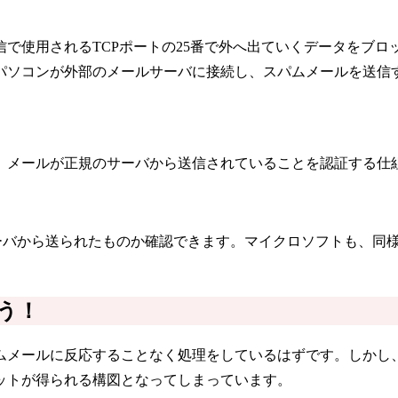
は、通常のメール送信で使用されるTCPポートの25番で外へ出ていくデー
パソコンが外部のメールサーバに接続し、スパムメールを送信
、メールが正規のサーバから送信されていることを認証する仕
バから送られたものか確認できます。マイクロソフトも、同様のド
う！
ムメールに反応することなく処理をしているはずです。しかし
ットが得られる構図となってしまっています。