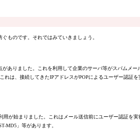
防ぐものです。それではみていきましょう。
点がありました。これを利用して企業のサーバ等がスパムメー
れました。これは、接続してきたIPアドレスがPOPによるユーザー
n）」が規定され、利用が始まりました。これはメール送信前にユーザ
ST-MD5」等があります。