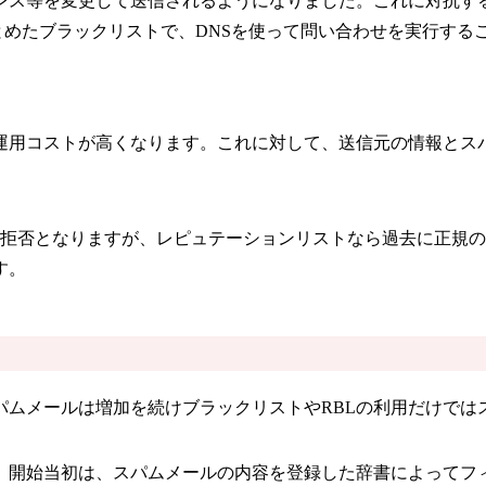
を変更して送信されるようになりました。これに対抗するために提供
々な企業や団体がまとめたブラックリストで、DNSを使って問い合わせを実行
運用コストが高くなります。これに対して、送信元の情報とス
は拒否となりますが、レピュテーションリストなら過去に正規
す。
パムメールは増加を続けブラックリストやRBLの利用だけでは
。開始当初は、スパムメールの内容を登録した辞書によってフ