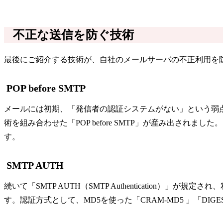
不正な送信を防ぐ技術
最後にご紹介する技術が、自社のメールサーバの不正利用を
POP before SMTP
メールには初期、「発信者の認証システムがない」という弱
術を組み合わせた「POP before SMTP」が産み出さ
す。
SMTP AUTH
続いて「SMTP AUTH（SMTP Authenticatio
す。認証方式として、MD5を使った「CRAM-MD5 」「DIGE