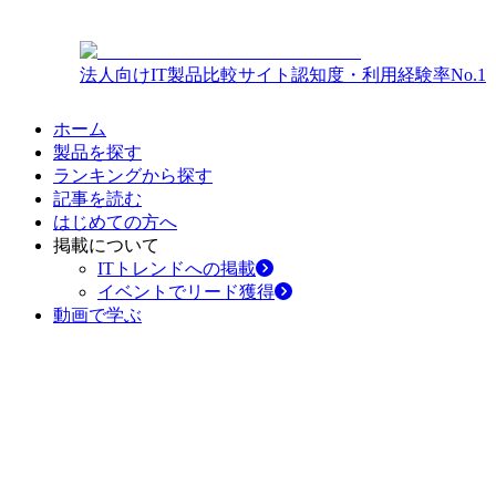
法人向けIT製品比較サイト
認知度・利用経験率No.1
ホーム
製品を探す
ランキングから探す
記事を読む
はじめての方へ
掲載について
ITトレンドへの掲載
イベントでリード獲得
動画で学ぶ