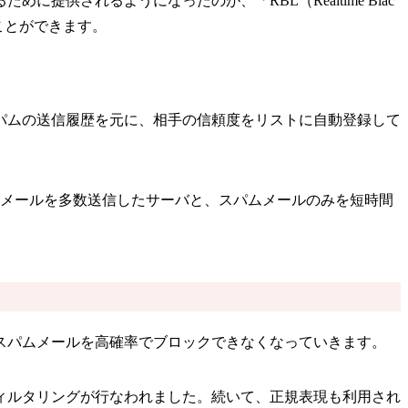
されるようになったのが、「RBL（Realtime Blac
することができます。
パムの送信履歴を元に、相手の信頼度をリストに自動登録して
のメールを多数送信したサーバと、スパムメールのみを短時間
スパムメールを高確率でブロックできなくなっていきます。
ィルタリングが行なわれました。続いて、正規表現も利用され