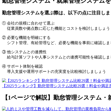
勤怠管理システム・就業管理システム
勤怠管理システムを選ぶ際は、以下の点に注目しま
① 会社の規模に合わせて選ぶ
従業員数や拠点数に応じた機能とコストを検討しましょう
② 必要な機能を明確にする
シフト管理、有給管理など、必要な機能を事前に確認しま
③ 他システムとの連携性
給与計算ソフトや人事システムとの連携可能性を確認しま
④ サポート体制を確認
導入支援や運用サポートの充実度を比較検討しましょう
【2025ランキング】勤怠管理システム比較29選！料金や満足度
【1ページで解説】勤怠管理システム・