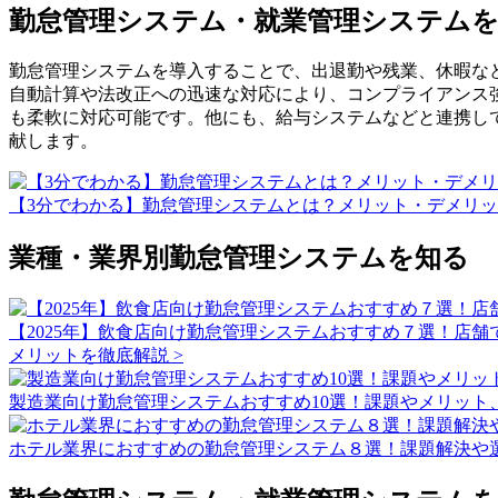
勤怠管理システム・就業管理システム
勤怠管理システムを導入することで、出退勤や残業、休暇な
自動計算や法改正への迅速な対応により、コンプライアンス
も柔軟に対応可能です。他にも、給与システムなどと連携し
献します。
【3分でわかる】勤怠管理システムとは？メリット・デメリッ
業種・業界別勤怠管理システムを知る
【2025年】飲食店向け勤怠管理システムおすすめ７選！店舗
メリットを徹底解説 >
製造業向け勤怠管理システムおすすめ10選！課題やメリット、
ホテル業界におすすめの勤怠管理システム８選！課題解決や選