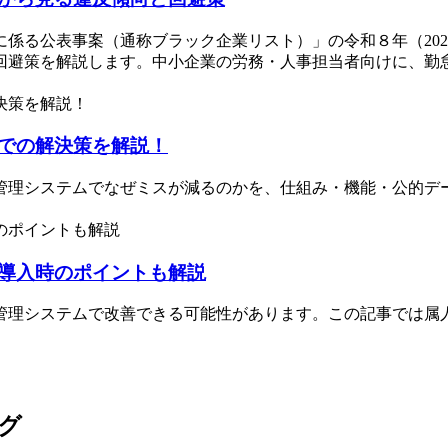
係る公表事案（通称ブラック企業リスト）」の令和８年（20
回避策を解説します。中小企業の労務・人事担当者向けに、勤怠
での解決策を解説！
管理システムでなぜミスが減るのかを、仕組み・機能・公的デ
導入時のポイントも解説
管理システムで改善できる可能性があります。この記事では属
グ