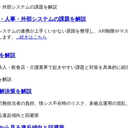
・人事・外部システムの課題を解説
システムの連携が上手くいかない原因を整理し、API制限やマ
します。
...続きはこちら
を解説
法人・飲食店・介護業界で起きやすい課題と対策を具体的に紹
解決策を解説
労務担当者の負担、情シス不在時のリスク、多拠点運用の混乱
から見る違反傾向と回避策