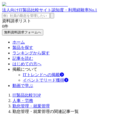
法人向けIT製品比較サイト
認知度・利用経験率No.1
資料請求リスト
0
件
無料資料請求フォームへ
ホーム
製品を探す
ランキングから探す
記事を読む
はじめての方へ
掲載について
ITトレンドへの掲載
イベントでリード獲得
動画で学ぶ
IT製品比較TOP
人事・労務
勤怠管理・就業管理
勤怠管理・就業管理の関連記事一覧