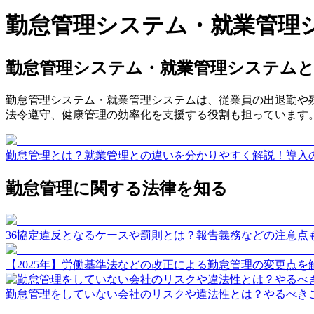
勤怠管理システム・就業管理
勤怠管理システム・就業管理システム
勤怠管理システム・就業管理システムは、従業員の出退勤や
法令遵守、健康管理の効率化を支援する役割も担っています
勤怠管理とは？就業管理との違いを分かりやすく解説！導入の
勤怠管理に関する法律を知る
36協定違反となるケースや罰則とは？報告義務などの注意点も
【2025年】労働基準法などの改正による勤怠管理の変更点を解
勤怠管理をしていない会社のリスクや違法性とは？やるべきこ