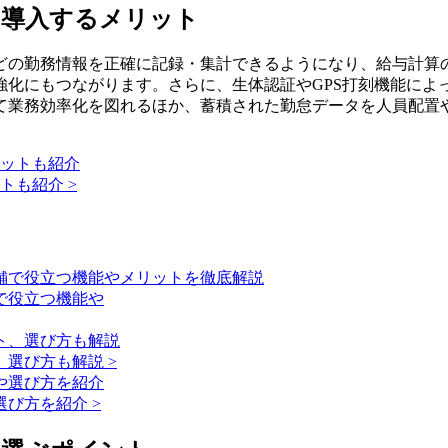
を導入するメリット
どの勤務情報を正確に記録・集計できるようになり、給与計算
強化にもつながります。さらに、生体認証やGPS打刻機能によ
て業務効率化を図れるほか、蓄積された勤怠データを人員配置
トも紹介 >
で役立つ機能や
選び方も解説 >
び方を紹介 >