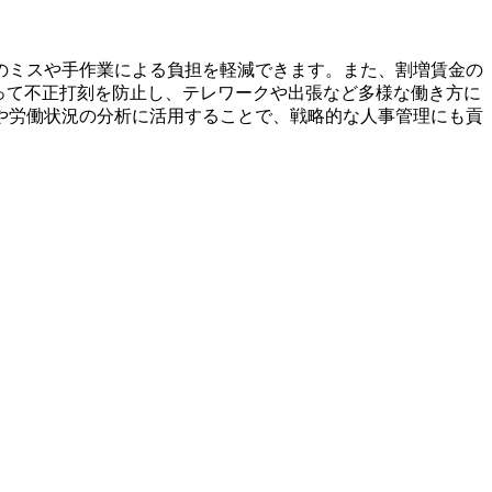
のミスや手作業による負担を軽減できます。また、割増賃金の
って不正打刻を防止し、テレワークや出張など多様な働き方に
や労働状況の分析に活用することで、戦略的な人事管理にも貢