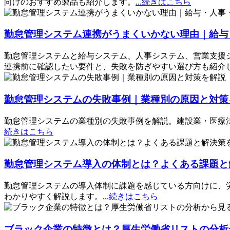
向けのおすすめ製品も紹介します。
...続きはこちら
勤怠管理システム連携がうまくいかない理由｜給与
勤怠管理システムと給与システム、人事システム、営業支援
連携前に確認したい要件と、失敗を防ぎやすい選び方も紹介
勤怠管理システムの失敗事例｜業種別の原因と対策
勤怠管理システムの業種別の失敗事例を解説。建設業・医療
続きはこちら
勤怠管理システム導入の体制とは？よくある課題と
勤怠管理システムの導入体制に課題を感じている方向けに、
わかりやすく解説します。
...続きはこちら
ブラック企業の特徴とは？厚生労働省リストの分析