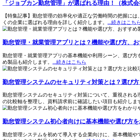
「ジョブカン勤怠管理」が選ばれる理由！（株式会社
【特集記事】勤怠管理の効率化や適正な労働時間の把握には
くの企業に選ばれる理由を詳しく紹介します。
...続きはこち
勤怠管理・就業管理アプリとは？機能や選び方、お
勤怠管理・就業管理アプリの基本機能や利用シーン、選び方
め製品も紹介します。
...続きはこちら
勤怠管理システムのセキュリティ対策とは？選び方
勤怠管理システムのセキュリティ対策について、重視される
の比較軸を整理し、資料請求前に確認したい項目も紹介しま
勤怠管理システム初心者向けに基本機能や選び方を
勤怠管理システムを初めて導入する企業向けに、基本機能や