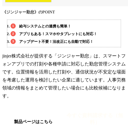
《ジンジャー勤怠》のPOINT
給与システムとの連携も簡単！
アプリもある！スマホやタブレットにも対応！
アップデート不要！法改正にも自動で対応！
jinjer株式会社が提供する「ジンジャー勤怠」は、スマートフ
ォンアプリでの打刻や各種申請に対応した勤怠管理システム
です。位置情報を活用した打刻や、通信状況が不安定な場面
を考慮した運用を検討したい企業に適しています。人事労務
領域の情報をまとめて管理したい場合にも比較候補になりま
す。
今すぐ資料請求する（無
料）
製品ページはこちら