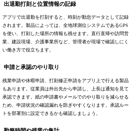
出退勤打刻と位置情報の記録
アプリで出退勤を打刻すると、時刻が勤怠データとして記録
されます。製品によっては、全地球測位システムであるGPS
を使い、打刻した場所の情報も残せます。直行直帰や訪問営
業、建設現場、介護事業所など、管理者が現場で確認しにく
い働き方で役立ちます。
申請と承認のやり取り
残業申請や休暇申請、打刻修正申請をアプリ上で行える製品
もあります。従業員は外出先から申請し、上長は通知を見て
承認できます。紙の申請書やメールでのやり取りを減らせる
ため、申請状況の確認漏れを防ぎやすくなります。承認ルー
トを部署別に設定できるかも確認しましょう。
勤務時間や残業の集計