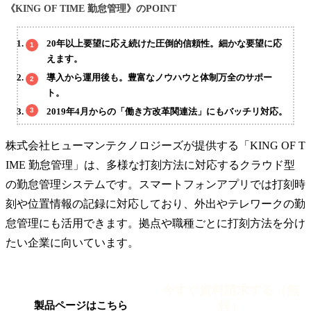
《KING OF TIME 勤怠管理》のPOINT
20年以上要望に応え続けた圧倒的信頼性。細かな要望に応
えます。
導入から運用後も。豊富なノウハウと体制万全のサポー
ト。
2019年4月からの「働き方改革関連法」にもバッチリ対応。
株式会社ヒューマンテクノロジーズが提供する「KING OF T
IME 勤怠管理」は、多様な打刻方法に対応するクラウド型
の勤怠管理システムです。スマートフォンアプリでは打刻時
刻や位置情報の記録に対応しており、外出やテレワークの勤
怠管理にも活用できます。拠点や職種ごとに打刻方法を分け
たい企業に向いています。
今すぐ資料請求する（無
料）
製品ページはこちら