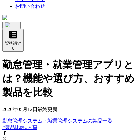
お問い合わせ
資料請求
0
勤怠管理・就業管理アプリと
は？機能や選び方、おすすめ
製品を比較
2026年05月12日
最終更新
勤怠管理システム・就業管理システム
の
製品
一覧
#製品比較
#人事