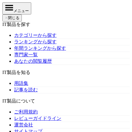
メニュー
✕
閉じる
IT製品を探す
カテゴリーから探す
ランキングから探す
年間ランキングから探す
専門家一覧
あなたの閲覧履歴
IT製品を知る
用語集
記事を読む
IT製品について
ご利用規約
レビューガイドライン
運営会社
サイトマップ