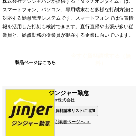
株式会社デジジャパンが提供する「タッチオンタイム」は、
スマートフォン、パソコン、専用端末など多様な打刻方法に
対応する勤怠管理システムです。スマートフォンでは位置情
報を活用した打刻も検討できます。直行直帰や出張が多い従
業員と、拠点勤務の従業員が混在する企業に向いています。
今すぐ資料請求する（無
料）
製品ページはこちら
ジンジャー勤怠
jinjer株式会社
資料請求リストに追加
製品詳細ページへ ＞