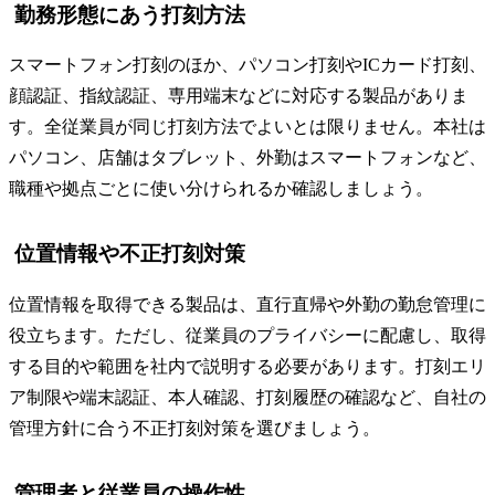
勤務形態にあう打刻方法
スマートフォン打刻のほか、パソコン打刻やICカード打刻、
顔認証、指紋認証、専用端末などに対応する製品がありま
す。全従業員が同じ打刻方法でよいとは限りません。本社は
パソコン、店舗はタブレット、外勤はスマートフォンなど、
職種や拠点ごとに使い分けられるか確認しましょう。
位置情報や不正打刻対策
位置情報を取得できる製品は、直行直帰や外勤の勤怠管理に
役立ちます。ただし、従業員のプライバシーに配慮し、取得
する目的や範囲を社内で説明する必要があります。打刻エリ
ア制限や端末認証、本人確認、打刻履歴の確認など、自社の
管理方針に合う不正打刻対策を選びましょう。
管理者と従業員の操作性