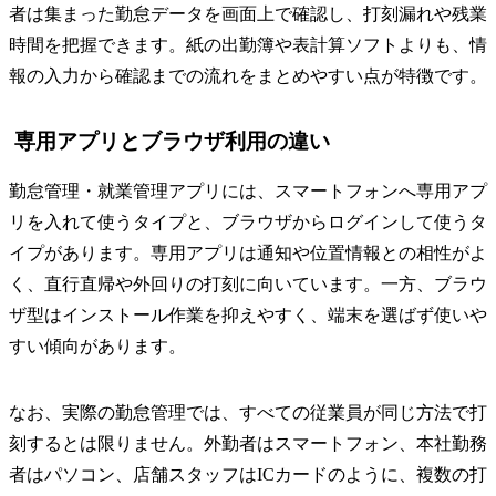
者は集まった勤怠データを画面上で確認し、打刻漏れや残業
時間を把握できます。紙の出勤簿や表計算ソフトよりも、情
報の入力から確認までの流れをまとめやすい点が特徴です。
専用アプリとブラウザ利用の違い
勤怠管理・就業管理アプリには、スマートフォンへ専用アプ
リを入れて使うタイプと、ブラウザからログインして使うタ
イプがあります。専用アプリは通知や位置情報との相性がよ
く、直行直帰や外回りの打刻に向いています。一方、ブラウ
ザ型はインストール作業を抑えやすく、端末を選ばず使いや
すい傾向があります。
なお、実際の勤怠管理では、すべての従業員が同じ方法で打
刻するとは限りません。外勤者はスマートフォン、本社勤務
者はパソコン、店舗スタッフはICカードのように、複数の打