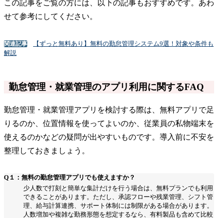
この記事をご覧の方には、以下の記事もおすすめです。あわ
せて参考にしてください。
【ずっと無料あり】無料の勤怠管理システム9選！対象や条件も
関連記事
解説
勤怠管理・就業管理のアプリ利用に関するFAQ
勤怠管理・就業管理アプリを検討する際は、無料アプリで足
りるのか、位置情報を使ってよいのか、従業員の私物端末を
使えるのかなどの疑問が出やすいものです。導入前に不安を
整理しておきましょう。
Q１：無料の勤怠管理アプリでも使えますか？
少人数で打刻と簡単な集計だけを行う場合は、無料プランでも利用
できることがあります。ただし、承認フローや残業管理、シフト管
理、給与計算連携、サポート体制には制限がある場合があります。
人数増加や複雑な勤務形態を想定するなら、有料製品も含めて比較