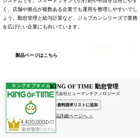
システムです。スマートフォンでの打刻や申請を活用しやす
く、店舗や拠点が複数ある企業でも運用を整理しやすいでし
ょう。勤怠管理と給与計算など、ジョブカンシリーズで業務
を広げたい企業にも向いています。
今すぐ資料請求する（無
料）
製品ページはこちら
KING OF TIME 勤怠管理
株式会社ヒューマンテクノロジーズ
資料請求リストに追加
製品詳細ページへ ＞