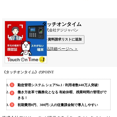
タッチオンタイム
株式会社デジジャパン
資料請求リストに追加
製品詳細ページへ ＞
《タッチオンタイム》のPOINT
勤怠管理システム シェアNo.1 / 利用者数440万人突破!
働き方改革で義務化となる 有給休暇、残業時間の管理がで
きる！
初期費用0円、300円 /人の従量課金制で導入しやすい