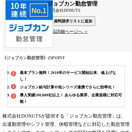
ジョブカン勤怠管理
株式会社DONUTS
資料請求リストに追加
製品詳細ページへ ＞
《ジョブカン勤怠管理》のPOINT
基本プラン無料！2010年のサービス開始以来、値上げな
し！
ジョブカン給与計算や他シリーズ連携でさらに効率化！
導入実績100,000社以上！ あらゆる業界、企業規模に対応可
能！
株式会社DONUTSが提供する「ジョブカン勤怠管理」は、
出退勤管理やシフト管理、休暇管理などに対応した勤怠管理