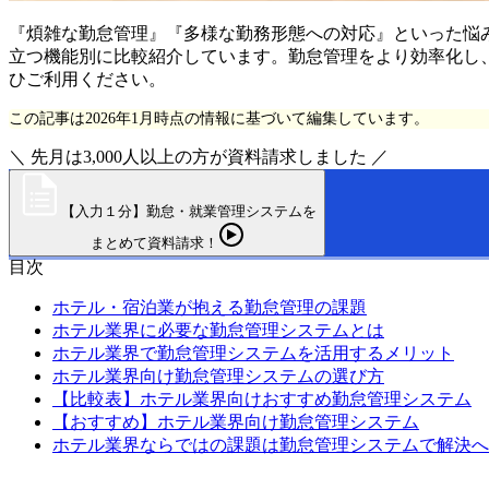
『煩雑な勤怠管理』『多様な勤務形態への対応』といった悩
立つ機能別に比較紹介しています。勤怠管理をより効率化し
ひご利用ください。
この記事は2026年1月時点の情報に基づいて編集しています。
＼ 先月は3,000人以上の方が資料請求しました ／
【入力１分】勤怠・就業管理システムを
まとめて資料請求！
目次
ホテル・宿泊業が抱える勤怠管理の課題
ホテル業界に必要な勤怠管理システムとは
ホテル業界で勤怠管理システムを活用するメリット
ホテル業界向け勤怠管理システムの選び方
【比較表】ホテル業界向けおすすめ勤怠管理システム
【おすすめ】ホテル業界向け勤怠管理システム
ホテル業界ならではの課題は勤怠管理システムで解決へ