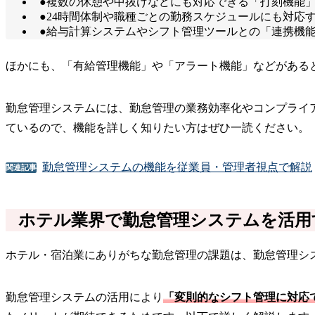
●複数の休憩や中抜けなどにも対応できる「打刻機能
●24時間体制や職種ごとの勤務スケジュールにも対応
●給与計算システムやシフト管理ツールとの「連携機
ほかにも、「有給管理機能」や「アラート機能」などがある
勤怠管理システムには、勤怠管理の業務効率化やコンプライ
ているので、機能を詳しく知りたい方はぜひ一読ください。
勤怠管理システムの機能を従業員・管理者視点で解説
関連記事
ホテル業界で勤怠管理システムを活用
ホテル・宿泊業にありがちな勤怠管理の課題は、勤怠管理シ
勤怠管理システムの活用により
「変則的なシフト管理に対応