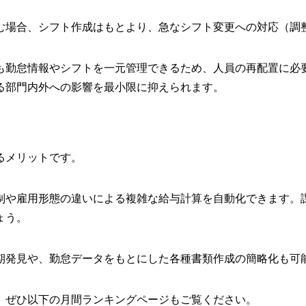
む場合、シフト作成はもとより、急なシフト変更への対応（調
も勤怠情報やシフトを一元管理できるため、人員の再配置に必
る部門内外への影響を最小限に抑えられます。
るメリットです。
制や雇用形態の違いによる複雑な給与計算を自動化できます。
ょう。
期発見や、勤怠データをもとにした各種書類作成の簡略化も可
、ぜひ以下の月間ランキングページもご覧ください。