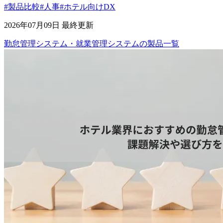
#製品比較
#人事
#ホテル向けDX
2026年07月09日 最終更新
勤怠管理システム・就業管理システム
の
製品
一覧