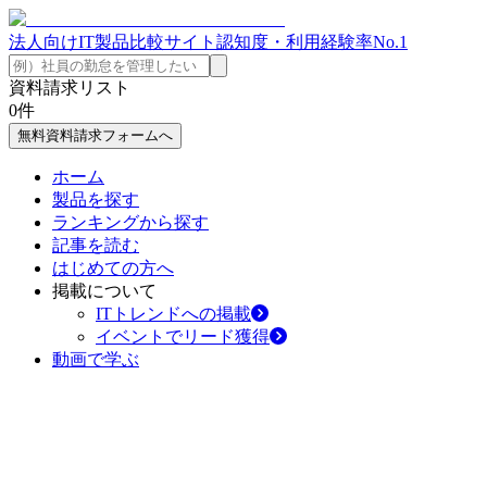
法人向けIT製品比較サイト
認知度・利用経験率No.1
資料請求リスト
0
件
無料資料請求フォームへ
ホーム
製品を探す
ランキングから探す
記事を読む
はじめての方へ
掲載について
ITトレンドへの掲載
イベントでリード獲得
動画で学ぶ