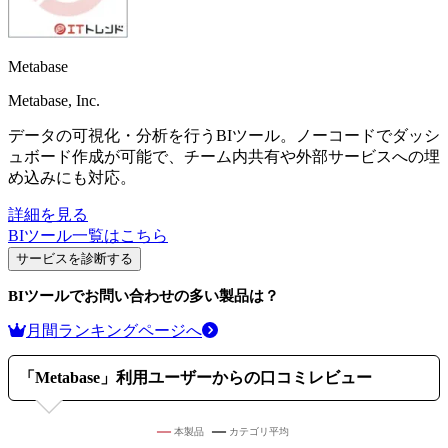
Metabase
Metabase, Inc.
データの可視化・分析を行うBIツール。ノーコードでダッシ
ュボード作成が可能で、チーム内共有や外部サービスへの埋
め込みにも対応。
詳細を見る
BIツール
一覧はこちら
サービスを診断する
BIツール
でお問い合わせの多い製品は？
月間ランキングページへ
「
Metabase
」利用ユーザーからの口コミレビュー