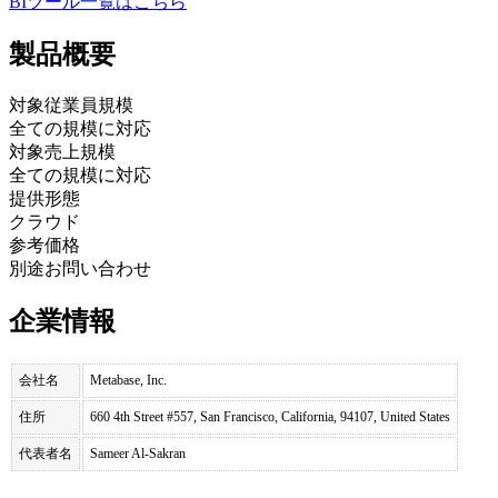
BIツール
一覧はこちら
製品
概要
対象従業員規模
全ての規模に対応
対象売上規模
全ての規模に対応
提供形態
クラウド
参考価格
別途お問い合わせ
企業情報
会社名
Metabase, Inc.
住所
660 4th Street #557, San Francisco, California, 94107, United States
代表者名
Sameer Al-Sakran