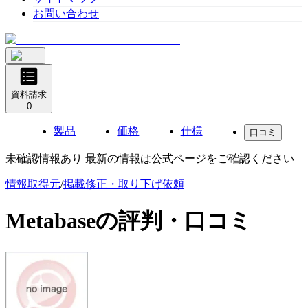
お問い合わせ
資料請求
0
製品
価格
仕様
口コミ
未確認情報あり 最新の情報は公式ページをご確認ください
情報取得元
/
掲載修正・取り下げ依頼
Metabase
の評判・口コミ