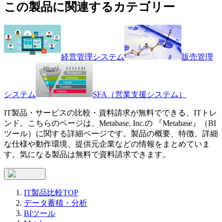
この製品に関連するカテゴリー
経営管理システム
販売管理
システム
SFA（営業支援システム）
IT製品・サービスの比較・資料請求が無料でできる、ITトレ
ンド。こちらのページは、
Metabase, Inc.
の 『
Metabase
』（
BI
ツール
）に関する詳細ページです。製品の概要、特徴、詳細
な仕様や動作環境、提供元企業などの情報をまとめていま
す。気になる製品は無料で資料請求できます。
IT製品比較TOP
データ蓄積・分析
BIツール