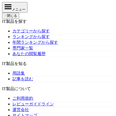
メニュー
✕
閉じる
IT製品を探す
カテゴリーから探す
ランキングから探す
年間ランキングから探す
専門家一覧
あなたの閲覧履歴
IT製品を知る
用語集
記事を読む
IT製品について
ご利用規約
レビューガイドライン
運営会社
サイトマップ