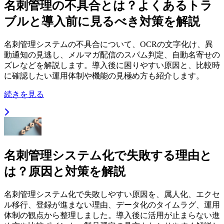
名刺管理の不具合とは？よくあるトラ
ブルと導入前に見るべき対策を解説
名刺管理システムの不具合について、OCRの文字化け、異
動通知の見逃し、メルマガ配信のスパム判定、自動名寄せの
ズレなどを解説します。導入後に困りやすい原因と、比較時
に確認したい運用体制や機能の見極め方も紹介します。
続きを見る
名刺管理システム化で失敗する理由と
は？原因と対策を解説
名刺管理システム化で失敗しやすい原因を、属人化、エクセ
ル移行、登録が進まない理由、データ化のタイムラグ、運用
体制の観点から整理しました。導入後に活用が止まらない進