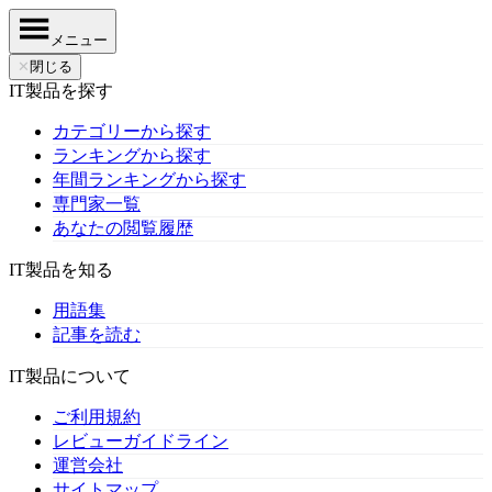
メニュー
✕
閉じる
IT製品を探す
カテゴリーから探す
ランキングから探す
年間ランキングから探す
専門家一覧
あなたの閲覧履歴
IT製品を知る
用語集
記事を読む
IT製品について
ご利用規約
レビューガイドライン
運営会社
サイトマップ