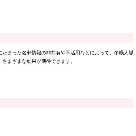
にたまった名刺情報の非共有や不活用などによって、冬眠人脈
、さまざまな効果が期待できます。