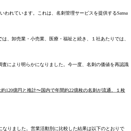
いわれています。これは、名刺管理サービスを提供するSansa
では、卸売業・小売業、医療・福祉と続き、１社あたりでは、
調査により明らかになりました。今一度、名刺の価値を再認識
約120億円と推計〜国内で年間約22億枚の名刺が流通。１枚
らかになりました。営業活動別に比較した結果は以下のとおりで