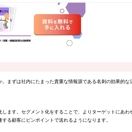
か。まずは社内にたまった貴重な情報源である名刺の効果的な
化します。セグメント化をすることで、よりターゲットにあわ
連する顧客にピンポイントで送れるようになります。