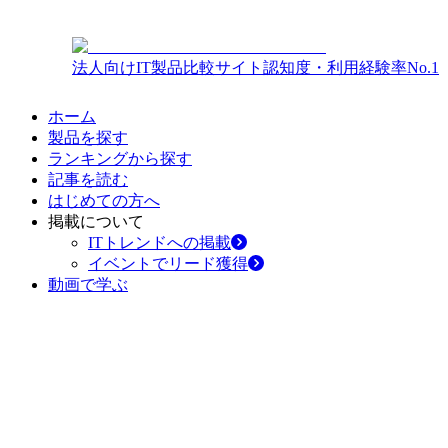
法人向けIT製品比較サイト
認知度・利用経験率No.1
ホーム
製品を探す
ランキングから探す
記事を読む
はじめての方へ
掲載について
ITトレンドへの掲載
イベントでリード獲得
動画で学ぶ