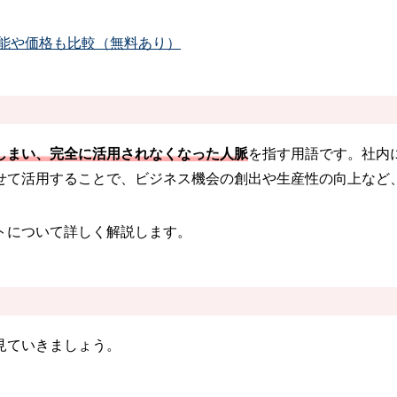
機能や価格も比較（無料あり）
しまい、完全に活用されなくなった人脈
を指す用語です。社内
せて活用することで、ビジネス機会の創出や生産性の向上など
トについて詳しく解説します。
見ていきましょう。