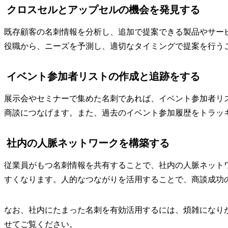
クロスセルとアップセルの機会を発見する
既存顧客の名刺情報を分析し、追加で提案できる製品やサー
役職から、ニーズを予測し、適切なタイミングで提案を行う
イベント参加者リストの作成と追跡をする
展示会やセミナーで集めた名刺であれば、イベント参加者リ
商談につなげます。また、過去のイベント参加履歴をトラッ
社内の人脈ネットワークを構築する
従業員がもつ名刺情報を共有することで、社内の人脈ネット
すくなります。人的なつながりを活用することで、商談成功
なお、社内にたまった名刺を有効活用するには、煩雑になり
せてご覧ください。