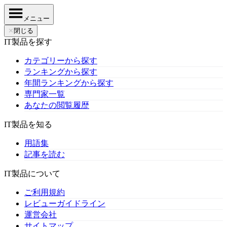
メニュー
✕
閉じる
IT製品を探す
カテゴリーから探す
ランキングから探す
年間ランキングから探す
専門家一覧
あなたの閲覧履歴
IT製品を知る
用語集
記事を読む
IT製品について
ご利用規約
レビューガイドライン
運営会社
サイトマップ