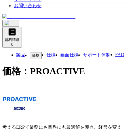
お問い合わせ
資料請求
0
FAQ
製品
仕様
画面仕様
サポート体制
価格
価格：
PROACTIVE
考えるERPで業務にも業界にも最適解を導き、経営を変え