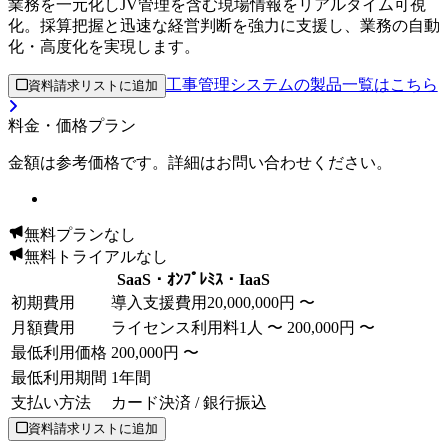
業務を一元化しJV管理を含む現場情報をリアルタイム可視
化。採算把握と迅速な経営判断を強力に支援し、業務の自動
化・高度化を実現します。
工事管理システムの製品一覧はこちら
資料請求リストに追加
料金・価格プラン
金額は参考価格です。詳細はお問い合わせください。
無料プランなし
無料トライアルなし
SaaS・ｵﾝﾌﾟﾚﾐｽ・IaaS
初期費用
導入支援費用
20,000,000円 〜
月額費用
ライセンス利用料
1人 〜
200,000円 〜
最低利用価格
200,000円 〜
最低利用期間
1年間
支払い方法
カード決済 / 銀行振込
資料請求リストに追加