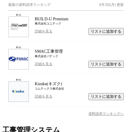
最新の資料請求ランキング
8月3日(月)
更新
第
1
位
BUILD-U Premium
株式会社ユニテック
リストに追加する
詳細を見る
第
2
位
SMAC工事管理
株式会社パナック
リストに追加する
詳細を見る
第
3
位
Kizuku(キズク)
コムテックス株式会社
リストに追加する
詳細を見る
資料請求ランキングへ
工事管理システム