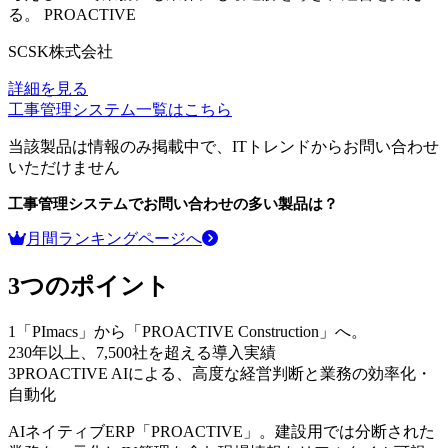
る。
PROACTIVE
SCSK株式会社
詳細を見る
工事管理システム
一覧はこちら
当該製品は情報のみ掲載中で、ITトレンドからお問い合わせ
いただけません
工事管理システム
でお問い合わせの多い製品は？
月間ランキングページへ
3つのポイント
1
「PImacs」から「PROACTIVE Construction」へ。
2
30年以上、7,500社を超える導入実績
3
PROACTIVE AIによる、高度な経営判断と業務の効率化・
自動化
AIネイティブERP「PROACTIVE」。建設用では分断された