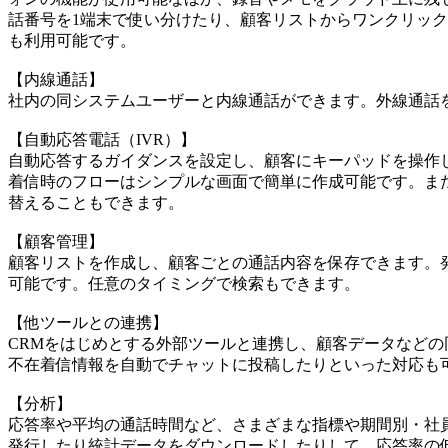
話番号を1端末で使い分けたり、顧客リストからワンクリッ
も利用可能です。
【内線通話】
社内の同システムユーザーと内線通話ができます。外線通話
【自動応答電話（IVR）】
自動応答するガイダンスを設定し、顧客にキーパッドを操作
着信時のフローはシンプルな画面で簡単に作成可能です。ま
替えることもできます。
【顧客管理】
顧客リストを作成し、顧客ごとの通話内容を保存できます。
可能です。任意のタイミングで検索もできます。
【他ツールとの連携】
CRMをはじめとする外部ツールと連携し、顧客データなどの同
不在着信情報を自動でチャットに投稿したりといった対応も
【分析】
応答率や平均の通話時間など、さまざまな指標や期間別・社
発行したり統計データをダウンロードしたりして、応答率の