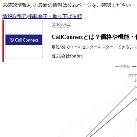
未確認情報あり 最新の情報は公式ページをご確認ください
情報取得元
/
掲載修正・取り下げ依頼
CTIシステム
CallConnectとは？価格や機
最短5分でコールセンターをスタートできるシ
株式会社fonfun