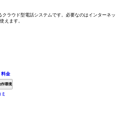
るクラウド型電話システムです。必要なのはインターネッ
て使えます。
・料金
動作環境
コミ