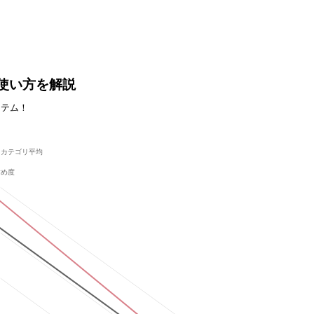
能・使い方を解説
ステム！