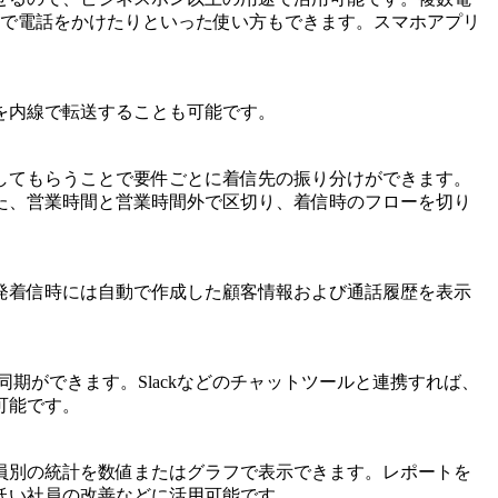
クで電話をかけたりといった使い方もできます。スマホアプリ
を内線で転送することも可能です。
してもらうことで要件ごとに着信先の振り分けができます。
た、営業時間と営業時間外で区切り、着信時のフローを切り
発着信時には自動で作成した顧客情報および通話履歴を表示
期ができます。Slackなどのチャットツールと連携すれば、
可能です。
員別の統計を数値またはグラフで表示できます。レポートを
低い社員の改善などに活用可能です。