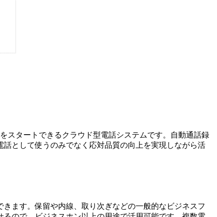
用をスタートできるクラウド型電話システムです。自動通話録
電話として使うのみでなく応対品質の向上を実現しながら活
できます。保留や内線、取り次ぎなどの一般的なビジネスフ
せるので、ビジネスホン以上の用途で活用可能です。複数電