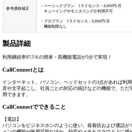
・ベーシックプラン 1ライセンス：4,600円/月
参考価格補足
キューイングやモニタリングが利用不可
・プロプラン 1ライセンス：8,800円/月
機能制限なし
製品詳細
利用継続率97.5％の簡単・高機能電話が5分で実現！
CallConnectとは
インターネット、パソコン、ヘッドセットの3点があれば利
音や文字起こし、社員ごとの対応の統計などの機能で、ただ
用できます。
CallConnectでできること
【電話】
パソコンをビジネスホンのように使い、発着信および通話が
ォンの機能が使用可能なほか、録音やメモをクラウド上に残