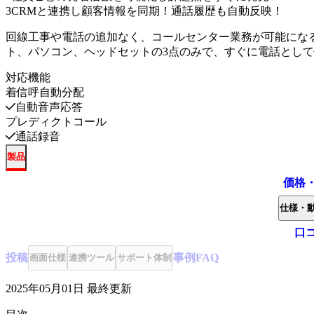
3
CRMと連携し顧客情報を同期！通話履歴も自動反映！
回線工事や電話の追加なく、コールセンター業務が可能にな
ト、パソコン、ヘッドセットの3点のみで、すぐに電話とし
対応機能
着信呼自動分配
自動音声応答
プレディクトコール
通話録音
製品
価格
仕様・
口
投稿
事例
FAQ
画面仕様
連携ツール
サポート体制
2025年05月01日
最終更新