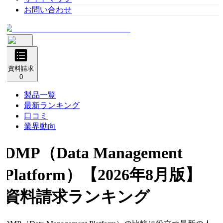
お問い合わせ
資料請求
0
製品一覧
最新ランキング
口コミ
業界動向
DMP（Data Management
Platform）
【2026年8月版】
資料請求ランキング