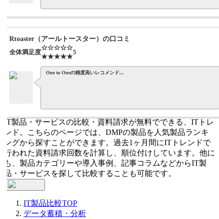
Rtoaster（アールトースター）の口コミ
☆☆☆☆☆
全体満足度
5
★★★★★
One to Oneの精度高いレコメンド...
IT製品・サービスの比較・資料請求が無料でできる、ITトレ
ンド。こちらのページでは、DMPの製品を人気製品ランキ
ングから探すことができます。過去1ヶ月間にITトレンドで
行われた資料請求回数を計算し、順位付けしています。他に
も、製品カテゴリーや導入事例、記事コラムなどからIT製
品・サービスを探して比較することも可能です。
IT製品比較TOP
データ蓄積・分析