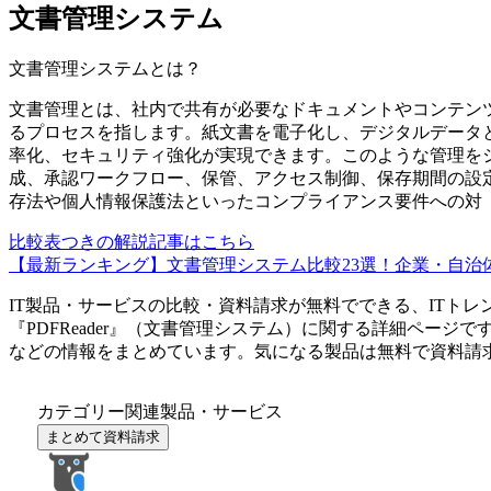
文書管理システム
文書管理システム
とは？
文書管理とは、社内で共有が必要なドキュメントやコンテン
るプロセスを指します。紙文書を電子化し、デジタルデータ
率化、セキュリティ強化が実現できます。このような管理を
成、承認ワークフロー、保管、アクセス制御、保存期間の設
存法や個人情報保護法といったコンプライアンス要件への対
比較表つきの解説記事はこちら
【最新ランキング】文書管理システム比較23選！企業・自治体
IT製品・サービスの比較・資料請求が無料でできる、ITトレ
『
PDFReader
』（
文書管理システム
）に関する詳細ページで
などの情報をまとめています。気になる製品は無料で資料請
カテゴリー関連製品・サービス
まとめて資料請求