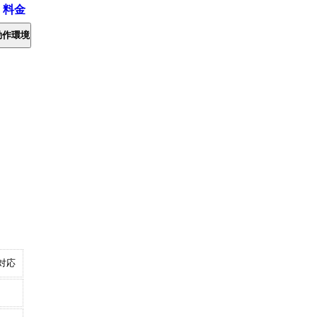
・料金
動作環境
対応