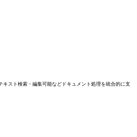
。
CRで文字化、テキスト検索・編集可能などドキュメント処理を統合的に支