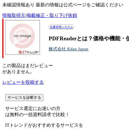
未確認情報あり 最新の情報は公式ページをご確認ください
情報取得元
/
掲載修正・取り下げ依頼
文書管理システム
PDFReaderとは？価格や機能
株式会社 Kdan Japan
この
製品
はまだレビュー
がありません。
レビューを投稿する
サービスを診断する
サービス選定にお迷いの方
は無料の一括資料請求で比較！
ITトレンドがおすすめするサービスを