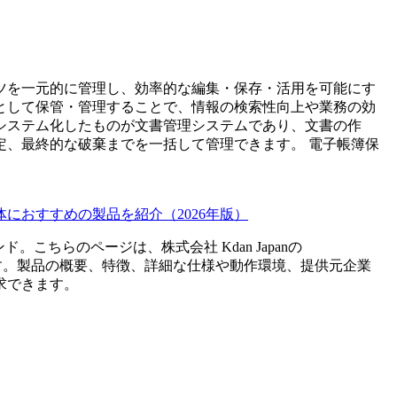
ツを一元的に管理し、効率的な編集・保存・活用を可能にす
として保管・管理することで、情報の検索性向上や業務の効
システム化したものが文書管理システムであり、文書の作
定、最終的な破棄までを一括して管理できます。 電子帳簿保
におすすめの製品を紹介（2026年版）
ンド。こちらのページは、
株式会社 Kdan Japan
の
す。製品の概要、特徴、詳細な仕様や動作環境、提供元企業
求できます。