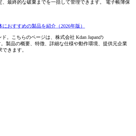
定、最終的な破棄までを一括して管理できます。 電子帳簿保
におすすめの製品を紹介（2026年版）
ンド。こちらのページは、
株式会社 Kdan Japan
の
す。製品の概要、特徴、詳細な仕様や動作環境、提供元企業
求できます。