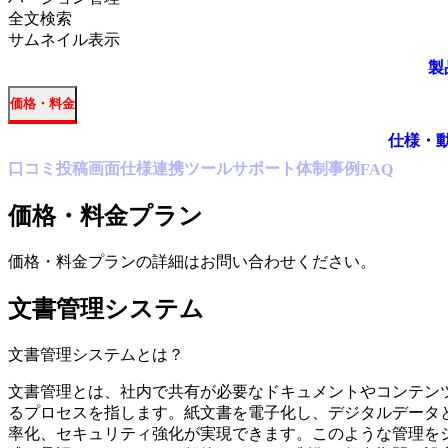
全文検索
サムネイル表示
製
価格・料金
仕様・
口コミ
投稿
画面仕様
連携ツール
サポート体制
事例
FAQ
価格・料金プラン
価格・料金プランの詳細はお問い合わせください。
文書管理システム
文書管理システム
とは？
文書管理とは、社内で共有が必要なドキュメントやコンテン
るプロセスを指します。紙文書を電子化し、デジタルデータ
率化、セキュリティ強化が実現できます。このような管理を