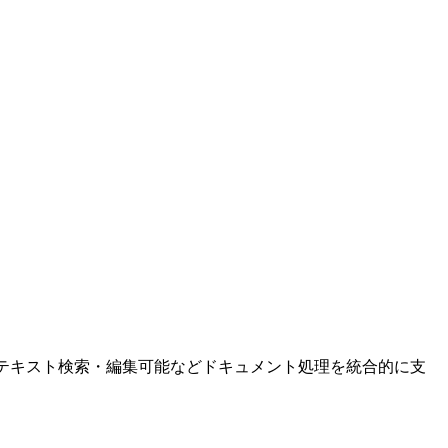
。
CRで文字化、テキスト検索・編集可能などドキュメント処理を統合的に支