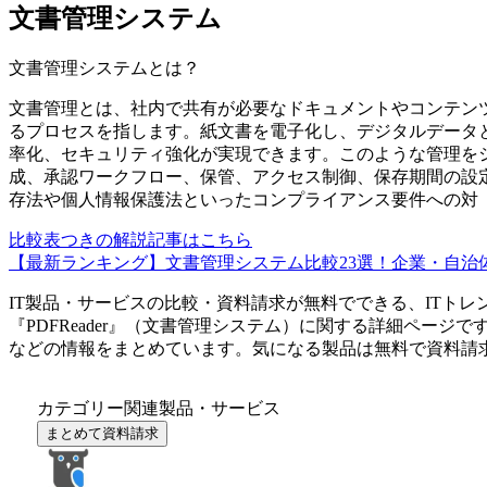
文書管理システム
文書管理システム
とは？
文書管理とは、社内で共有が必要なドキュメントやコンテン
るプロセスを指します。紙文書を電子化し、デジタルデータ
率化、セキュリティ強化が実現できます。このような管理を
成、承認ワークフロー、保管、アクセス制御、保存期間の設
存法や個人情報保護法といったコンプライアンス要件への対
比較表つきの解説記事はこちら
【最新ランキング】文書管理システム比較23選！企業・自治体
IT製品・サービスの比較・資料請求が無料でできる、ITトレ
『
PDFReader
』（
文書管理システム
）に関する詳細ページで
などの情報をまとめています。気になる製品は無料で資料請
カテゴリー関連製品・サービス
まとめて資料請求