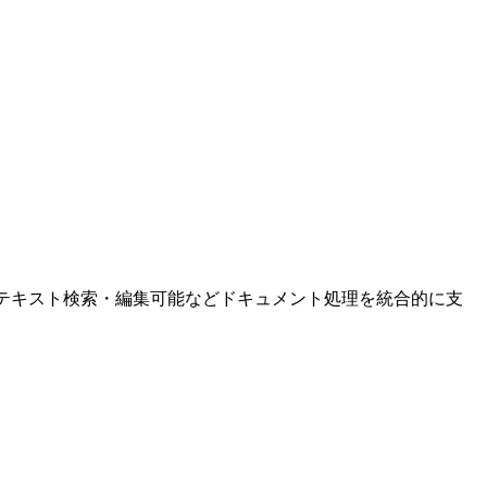
。
CRで文字化、テキスト検索・編集可能などドキュメント処理を統合的に支