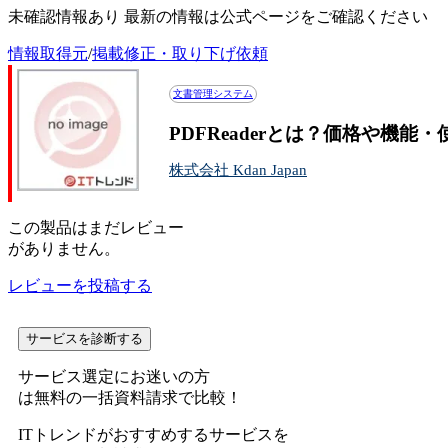
未確認情報あり 最新の情報は公式ページをご確認ください
情報取得元
/
掲載修正・取り下げ依頼
文書管理システム
PDFReaderとは？価格や機能
株式会社 Kdan Japan
この
製品
はまだレビュー
がありません。
レビューを投稿する
サービスを診断する
サービス選定にお迷いの方
は無料の一括資料請求で比較！
ITトレンドがおすすめするサービスを