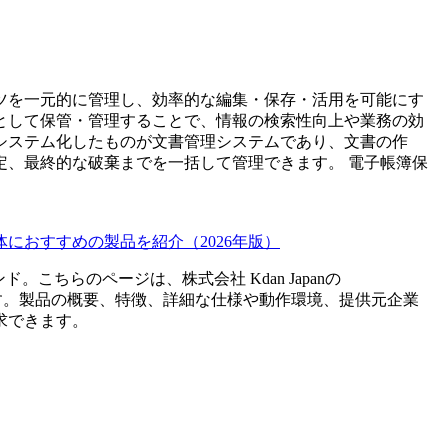
ツを一元的に管理し、効率的な編集・保存・活用を可能にす
として保管・管理することで、情報の検索性向上や業務の効
システム化したものが文書管理システムであり、文書の作
定、最終的な破棄までを一括して管理できます。 電子帳簿保
におすすめの製品を紹介（2026年版）
ンド。こちらのページは、
株式会社 Kdan Japan
の
す。製品の概要、特徴、詳細な仕様や動作環境、提供元企業
求できます。