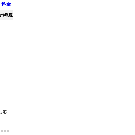
・料金
動作環境
対応