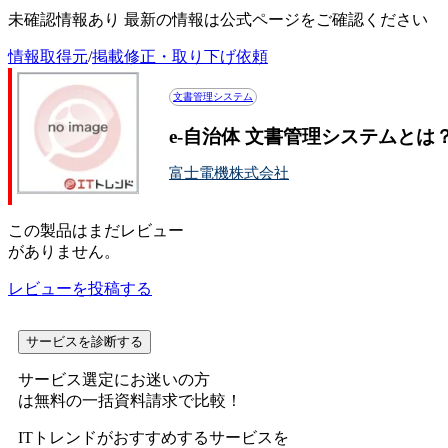
未確認情報あり 最新の情報は公式ページをご確認ください
情報取得元
/
掲載修正・取り下げ依頼
文書管理システム
e-自治体 文書管理システムと
富士電機株式会社
この
製品
はまだレビュー
がありません。
レビューを投稿する
サービスを診断する
サービス選定にお迷いの方
は無料の一括資料請求で比較！
ITトレンドがおすすめするサービスを