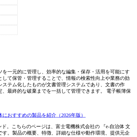
ツを一元的に管理し、効率的な編集・保存・活用を可能にす
として保管・管理することで、情報の検索性向上や業務の効
システム化したものが文書管理システムであり、文書の作
定、最終的な破棄までを一括して管理できます。 電子帳簿保
におすすめの製品を紹介（2026年版）
ンド。こちらのページは、
富士電機株式会社
の 『
e-自治体 文
です。製品の概要、特徴、詳細な仕様や動作環境、提供元企