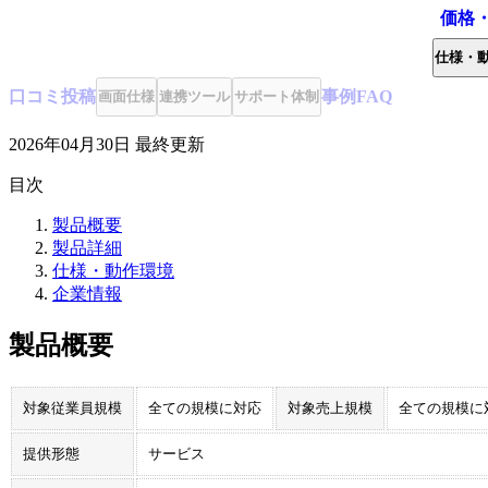
価格
仕様・
口コミ
投稿
事例
FAQ
画面仕様
連携ツール
サポート体制
2026年04月30日
最終更新
目次
製品概要
製品詳細
仕様・動作環境
企業情報
製品概要
対象従業員規模
全ての規模に対応
対象売上規模
全ての規模に
提供形態
サービス