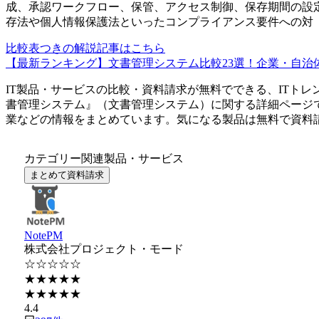
成、承認ワークフロー、保管、アクセス制御、保存期間の設
存法や個人情報保護法といったコンプライアンス要件への対
比較表つきの解説記事はこちら
【最新ランキング】文書管理システム比較23選！企業・自治体
IT製品・サービスの比較・資料請求が無料でできる、ITトレ
書管理システム
』（
文書管理システム
）に関する詳細ページ
業などの情報をまとめています。気になる製品は無料で資料
カテゴリー関連製品・サービス
まとめて資料請求
NotePM
株式会社プロジェクト・モード
☆☆☆☆☆
★★★★★
★★★★★
4.4