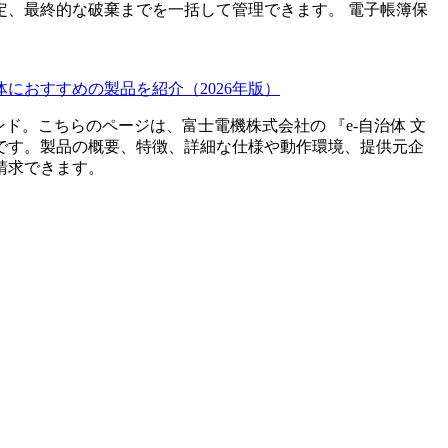
定、最終的な破棄までを一括して管理できます。 電子帳簿保
におすすめの製品を紹介（2026年版）
ンド。こちらのページは、
富士電機株式会社
の 『
e-自治体 文
です。製品の概要、特徴、詳細な仕様や動作環境、提供元企
請求できます。