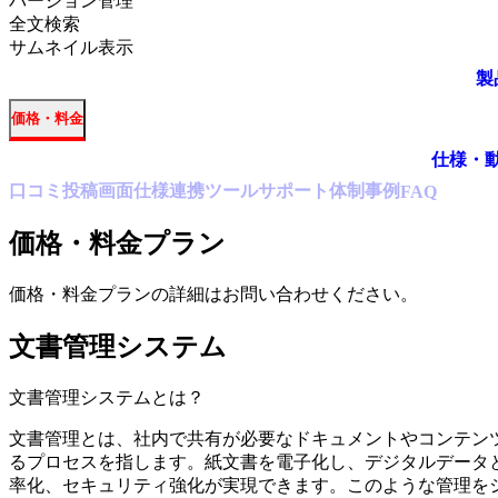
バージョン管理
全文検索
サムネイル表示
製
価格・料金
仕様・
口コミ
投稿
画面仕様
連携ツール
サポート体制
事例
FAQ
価格・料金プラン
価格・料金プランの詳細はお問い合わせください。
文書管理システム
文書管理システム
とは？
文書管理とは、社内で共有が必要なドキュメントやコンテン
るプロセスを指します。紙文書を電子化し、デジタルデータ
率化、セキュリティ強化が実現できます。このような管理を