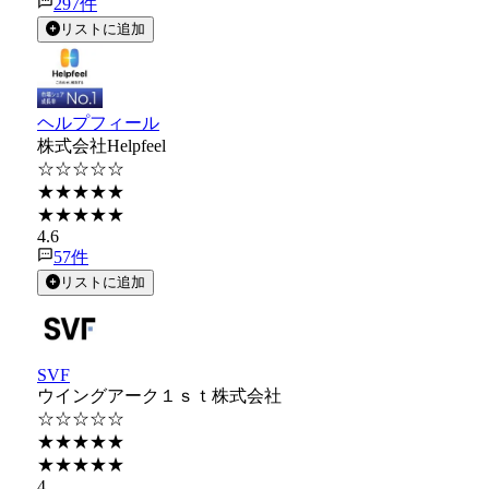
297
件
リストに追加
ヘルプフィール
株式会社Helpfeel
☆☆☆☆☆
★★★★★
★★★★★
4.6
57
件
リストに追加
SVF
ウイングアーク１ｓｔ株式会社
☆☆☆☆☆
★★★★★
★★★★★
4