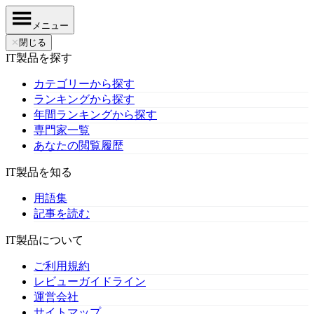
メニュー
✕
閉じる
IT製品を探す
カテゴリーから探す
ランキングから探す
年間ランキングから探す
専門家一覧
あなたの閲覧履歴
IT製品を知る
用語集
記事を読む
IT製品について
ご利用規約
レビューガイドライン
運営会社
サイトマップ