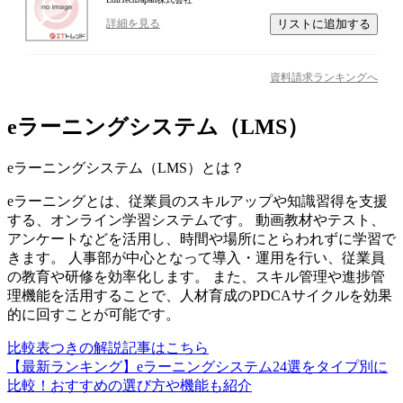
リストに追加する
詳細を見る
資料請求ランキングへ
eラーニングシステム（LMS）
eラーニングシステム（LMS）
とは？
eラーニングとは、従業員のスキルアップや知識習得を支援
する、オンライン学習システムです。 動画教材やテスト、
アンケートなどを活用し、時間や場所にとらわれずに学習で
きます。 人事部が中心となって導入・運用を行い、従業員
の教育や研修を効率化します。 また、スキル管理や進捗管
理機能を活用することで、人材育成のPDCAサイクルを効果
的に回すことが可能です。
比較表つきの解説記事はこちら
【最新ランキング】eラーニングシステム24選をタイプ別に
比較！おすすめの選び方や機能も紹介