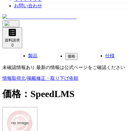
お問い合わせ
資料請求
0
製品
仕様
価格
未確認情報あり 最新の情報は公式ページをご確認ください
情報取得元
/
掲載修正・取り下げ依頼
価格：
SpeedLMS