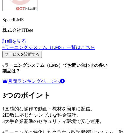
SpeedLMS
株式会社ITBee
詳細を見る
eラーニングシステム（LMS）
一覧はこちら
サービスを診断する
eラーニングシステム（LMS）
でお問い合わせの多い
製品は？
月間ランキングページへ
3つのポイント
1
直感的な操作で動画・教材を簡単に配信。
2
ID数に応じたシンプルな料金設計。
3
大手企業基準のセキュリティ環境で安心運用。
eラーニングに特化したクラウド型学習管理システム。動