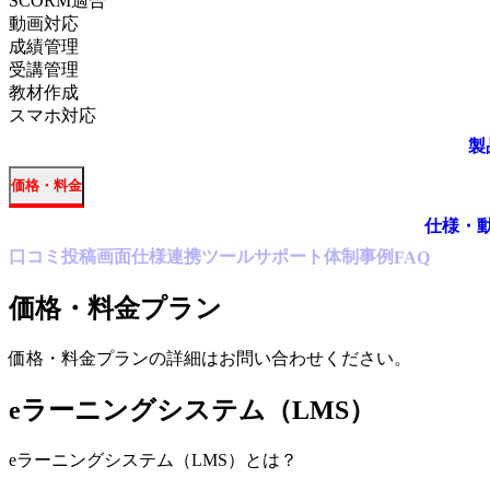
SCORM適合
動画対応
成績管理
受講管理
教材作成
スマホ対応
製
価格・料金
仕様・
口コミ
投稿
画面仕様
連携ツール
サポート体制
事例
FAQ
価格・料金プラン
価格・料金プランの詳細はお問い合わせください。
eラーニングシステム（LMS）
eラーニングシステム（LMS）
とは？