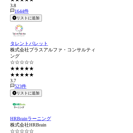
3.8
1644
件
リストに追加
タレントパレット
株式会社プラスアルファ・コンサルティ
ング
☆☆☆☆☆
★★★★★
★★★★★
3.7
523
件
リストに追加
HRBrainラーニング
株式会社HRBrain
☆☆☆☆☆