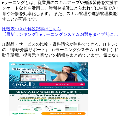
eラーニングとは、従業員のスキルアップや知識習得を支援す
ンケートなどを活用し、時間や場所にとらわれずに学習でき
育や研修を効率化します。 また、スキル管理や進捗管理機能
すことが可能です。
比較表つきの解説記事はこちら
【最新ランキング】eラーニングシステム24選をタイプ別に
IT製品・サービスの比較・資料請求が無料でできる、ITトレ
の 『
学研介護サポート
』（
eラーニングシステム（LMS）
）
動作環境、提供元企業などの情報をまとめています。気にな