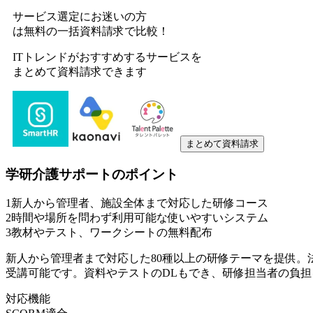
サービス選定にお迷いの方
は無料の一括資料請求で比較！
ITトレンドがおすすめするサービスを
まとめて資料請求できます
まとめて資料請求
学研介護サポート
のポイント
1
新人から管理者、施設全体まで対応した研修コース
2
時間や場所を問わず利用可能な使いやすいシステム
3
教材やテスト、ワークシートの無料配布
新人から管理者まで対応した80種以上の研修テーマを提供。
受講可能です。資料やテストのDLもでき、研修担当者の負担
対応機能