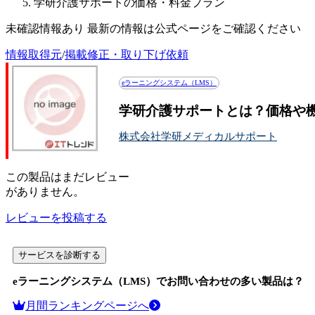
学研介護サポートの価格・料金プラン
未確認情報あり 最新の情報は公式ページをご確認ください
情報取得元
/
掲載修正・取り下げ依頼
eラーニングシステム（LMS）
学研介護サポートとは？価格や
株式会社学研メディカルサポート
この
製品
はまだレビュー
がありません。
レビューを投稿する
サービスを診断する
eラーニングシステム（LMS）
でお問い合わせの多い製品は？
月間ランキングページへ