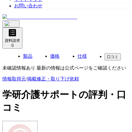
お問い合わせ
資料請求
0
製品
価格
仕様
口コミ
未確認情報あり 最新の情報は公式ページをご確認ください
情報取得元
/
掲載修正・取り下げ依頼
学研介護サポート
の評判・口
コミ