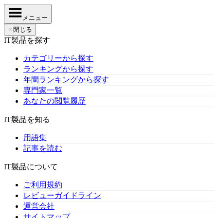
メニュー
✕
閉じる
IT製品を探す
カテゴリーから探す
ランキングから探す
年間ランキングから探す
専門家一覧
あなたの閲覧履歴
IT製品を知る
用語集
記事を読む
IT製品について
ご利用規約
レビューガイドライン
運営会社
サイトマップ