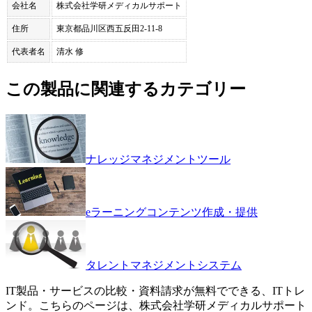
会社名
株式会社学研メディカルサポート
住所
東京都品川区西五反田2-11-8
代表者名
清水 修
この製品に関連するカテゴリー
ナレッジマネジメントツール
eラーニングコンテンツ作成・提供
タレントマネジメントシステム
IT製品・サービスの比較・資料請求が無料でできる、ITトレ
ンド。こちらのページは、
株式会社学研メディカルサポート