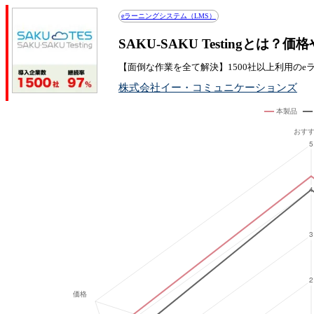
eラーニングシステム（LMS）
SAKU-SAKU Testingとは
【面倒な作業を全て解決】1500社以上利用のe
株式会社イー・コミュニケーションズ