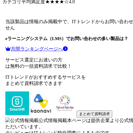
カテゴリ平均満足度
★★★★
☆
4.0
当該製品は情報のみ掲載中で、ITトレンドからお問い合わ
せん
eラーニングシステム（LMS）
でお問い合わせの多い製品は？
月間ランキングページへ
サービス選定にお迷いの方
は無料の一括資料請求で比較！
ITトレンドがおすすめするサービスを
まとめて資料請求できます
まとめて資料請求
公式情報掲載
本ページは提供企業より公式
ただいています。
※レビューはITトレンド独自調査によるものです。