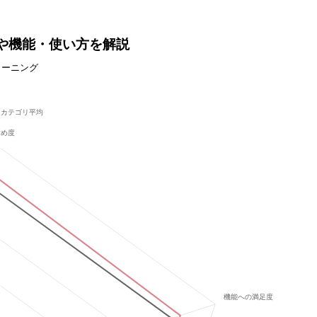
？価格や機能・使い方を解説
ラーニング