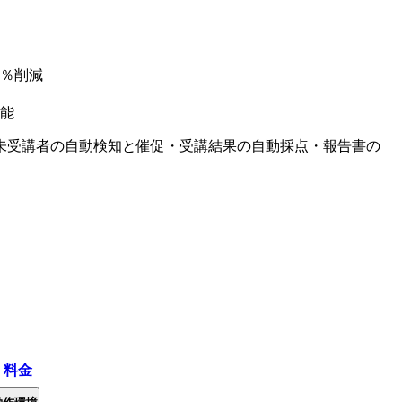
0％削減
能
未受講者の自動検知と催促・受講結果の自動採点・報告書の
・料金