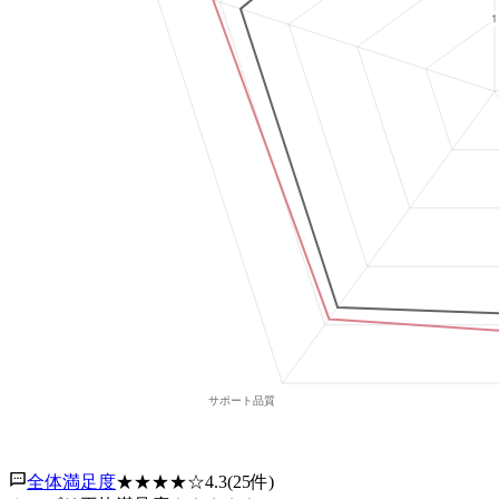
全体満足度
★★★★
☆
4.3
(
25
件)