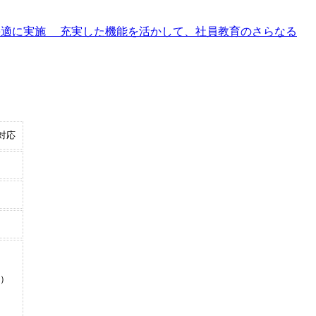
快適に実施 充実した機能を活かして、社員教育のさらなる
対応
）