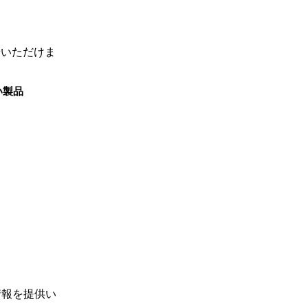
せいただけま
い製品
情報を提供い