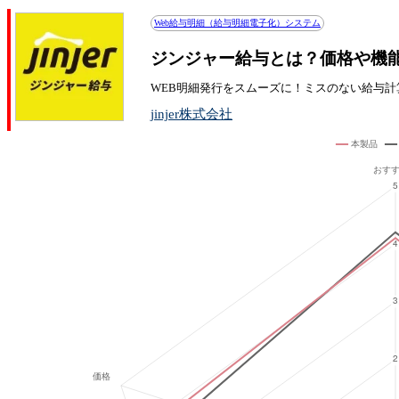
Web給与明細（給与明細電子化）システム
ジンジャー給与とは？価格や機
WEB明細発行をスムーズに！ミスのない給与計
jinjer株式会社