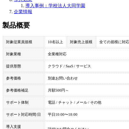
導入事例：学校法人大同学園
企業情報
製品概要
対象従業員規模
10名以上
対象売上規模
全ての規模に対
対象業種
全業種対応
提供形態
クラウド / SaaS / サービス
参考価格
別途お問い合わせ
参考価格補足
月額500円～
サポート体制
電話 / チャット / メール / その他
サポート対応時間/日
平⽇10:00〜18:00
導入支援