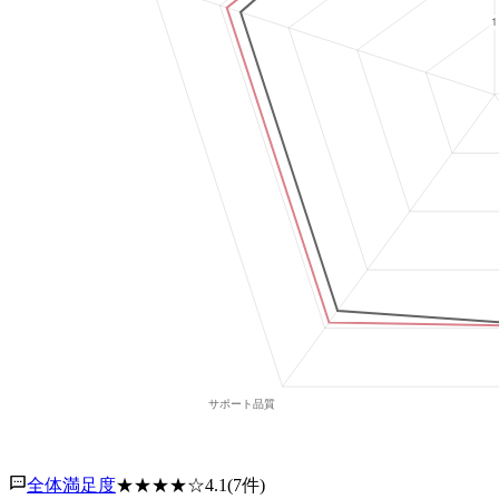
全体満足度
★★★★
☆
4.1
(
7
件)