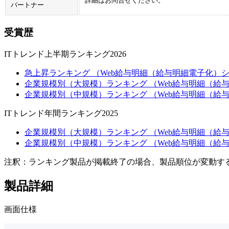
詳細はお問合せください。
パートナー
受賞歴
ITトレンド上半期ランキング2026
急上昇ランキング （Web給与明細（給与明細電子化）シ
企業規模別（大規模）ランキング （Web給与明細（給与
企業規模別（中規模）ランキング （Web給与明細（給与
ITトレンド年間ランキング2025
企業規模別（大規模）ランキング （Web給与明細（給与
企業規模別（中規模）ランキング （Web給与明細（給与
注釈：ランキング製品が掲載終了の場合、製品順位が変動す
製品詳細
画面仕様