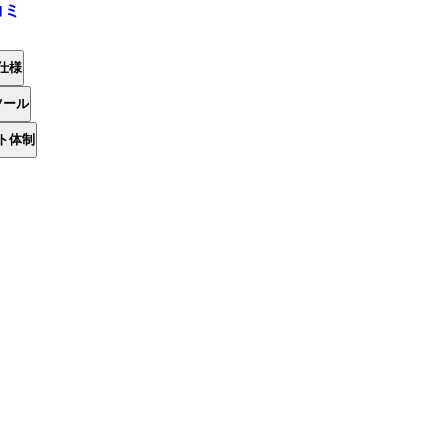
コミ
仕様
ツール
ト体制