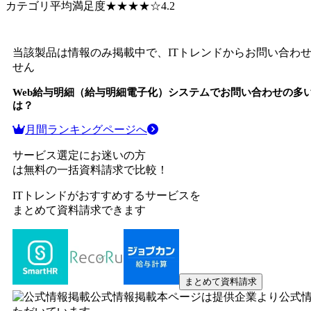
カテゴリ平均満足度
★★★★
☆
4.2
当該製品は情報のみ掲載中で、ITトレンドからお問い合わ
せん
Web給与明細（給与明細電子化）システム
でお問い合わせの多
は？
月間ランキングページへ
サービス選定にお迷いの方
は無料の一括資料請求で比較！
ITトレンドがおすすめするサービスを
まとめて資料請求できます
まとめて資料請求
公式情報掲載
本ページは提供企業より公式