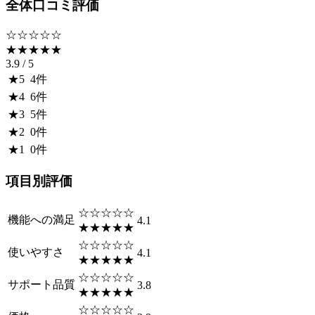
全体口コミ評価
☆☆☆☆☆
★★★★★
3.9
/ 5
★
5
4
件
★
4
6
件
★
3
5
件
★
2
0
件
★
1
0
件
項目別評価
☆☆☆☆☆
機能への満足
4.1
★★★★★
☆☆☆☆☆
使いやすさ
4.1
★★★★★
☆☆☆☆☆
サポート品質
3.8
★★★★★
☆☆☆☆☆