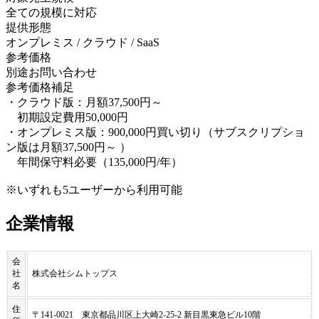
全ての規模に対応
提供形態
オンプレミス / クラウド / SaaS
参考価格
別途お問い合わせ
参考価格補足
・クラウド版：月額37,500円～
初期設定費用50,000円
・オンプレミス版：900,000円買い切り（サブスクリプショ
ン版は月額37,500円～ ）
年間保守料必要（135,000円/年）
※いずれも5ユーザーから利用可能
企業情報
会
社
株式会社シムトップス
名
住
〒141-0021 東京都品川区上大崎2-25-2 新目黒東急ビル10階