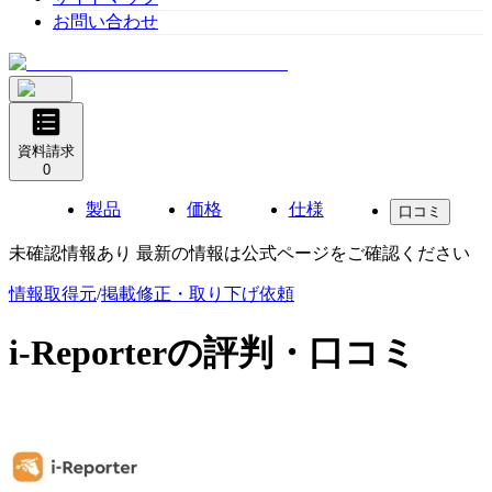
お問い合わせ
資料請求
0
製品
価格
仕様
口コミ
未確認情報あり 最新の情報は公式ページをご確認ください
情報取得元
/
掲載修正・取り下げ依頼
i-Reporter
の評判・口コミ