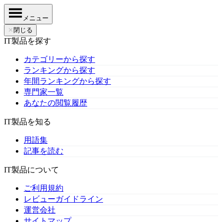
メニュー
✕
閉じる
IT製品を探す
カテゴリーから探す
ランキングから探す
年間ランキングから探す
専門家一覧
あなたの閲覧履歴
IT製品を知る
用語集
記事を読む
IT製品について
ご利用規約
レビューガイドライン
運営会社
サイトマップ