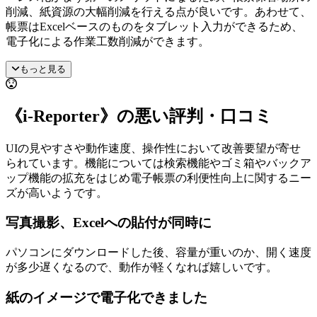
削減、紙資源の大幅削減を行える点が良いです。あわせて、
帳票はExcelベースのものをタブレット入力ができるため、
電子化による作業工数削減ができます。
もっと見る
《i-Reporter》の悪い評判・口コミ
UIの見やすさや動作速度、操作性において改善要望が寄せ
られています。機能については検索機能やゴミ箱やバックア
ップ機能の拡充をはじめ電子帳票の利便性向上に関するニー
ズが高いようです。
写真撮影、Excelへの貼付が同時に
パソコンにダウンロードした後、容量が重いのか、開く速度
が多少遅くなるので、動作が軽くなれば嬉しいです。
紙のイメージで電子化できました