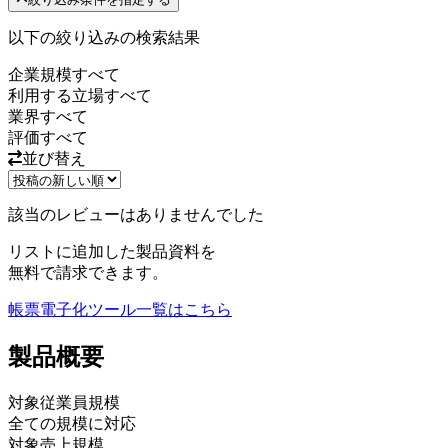
以下の絞り込みの検索結果
企業規模
すべて
利用する立場
すべて
業界
すべて
評価
すべて
並び替え
該当のレビューはありませんでした
リストに追加した製品資料を
無料で請求できます。
帳票電子化ツール
一覧はこちら
製品
概要
対象従業員規模
全ての規模に対応
対象売上規模