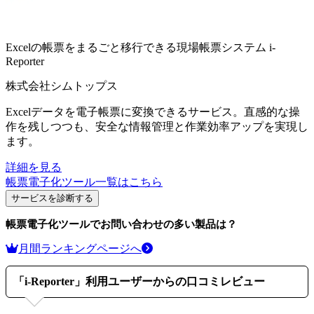
Excelの帳票をまるごと移行できる現場帳票システム
i-
Reporter
株式会社シムトップス
Excelデータを電子帳票に変換できるサービス。直感的な操
作を残しつつも、安全な情報管理と作業効率アップを実現し
ます。
詳細を見る
帳票電子化ツール
一覧はこちら
サービスを診断する
帳票電子化ツール
でお問い合わせの多い製品は？
月間ランキングページへ
「
i-Reporter
」利用ユーザーからの口コミレビュー