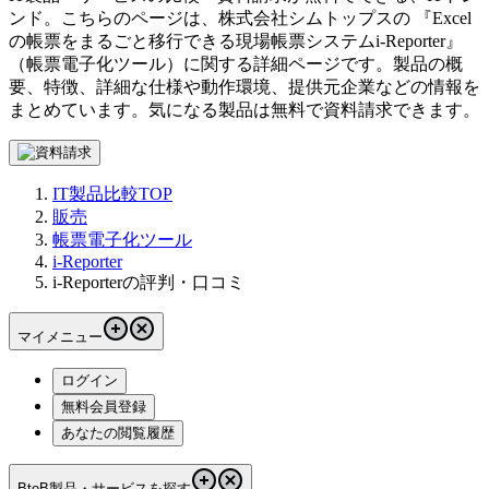
ンド。こちらのページは、
株式会社シムトップス
の 『
Excel
の帳票をまるごと移行できる現場帳票システム
i-Reporter
』
（
帳票電子化ツール
）に関する詳細ページです。製品の概
要、特徴、詳細な仕様や動作環境、提供元企業などの情報を
まとめています。気になる製品は無料で資料請求できます。
IT製品比較TOP
販売
帳票電子化ツール
i-Reporter
i-Reporterの評判・口コミ
マイメニュー
ログイン
無料会員登録
あなたの閲覧履歴
BtoB製品・サービスを探す