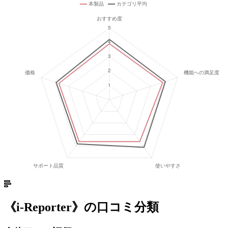
《
i-Reporter
》の口コミ分類