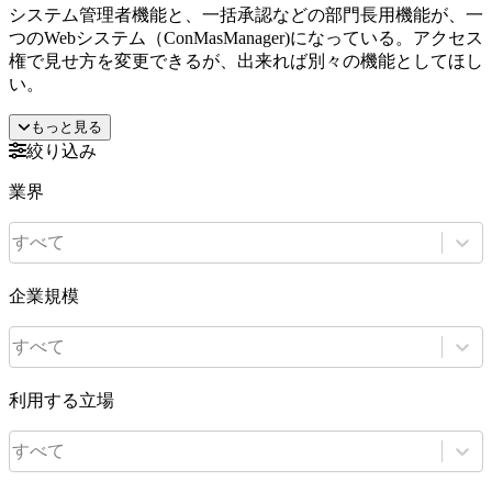
システム管理者機能と、一括承認などの部門長用機能が、一
つのWebシステム（ConMasManager)になっている。アクセス
権で見せ方を変更できるが、出来れば別々の機能としてほし
い。
もっと見る
絞り込み
業界
すべて
企業規模
すべて
利用する立場
すべて