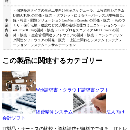
所
・個別受注タイプの生産工場向け生産スケジューラ、工程管理システム
DIRECTOR の開発・販売 ・タブレットによるペーパーレス現場帳票 記
事
録・報告・閲覧ソリューションConMas i-Reporter の開発・販売 ・ものづ
業
くり・保守点検・建設などの現場の進捗管理コミュニケーションツール
内
nXProjectHubの開発・販売 ・BOPプロセスエディタ MPPCreator の開
容
発・販売 ・生産管理関連ソフトウェアの開発・販売 ・エンジニアリン
グ関連ソフトウェアの開発・販売 ・上記に関わるシステムインテグレ
ーション・システムコンサルテーション
この製品に関連するカテゴリー
Web請求書・クラウド請求書ソフト
経費精算システム
法人向け
会計ソフト
IT製品・サービスの比較・資料請求が無料でできる、ITトレ