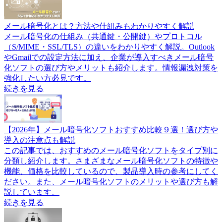
メール暗号化とは？方法や仕組みもわかりやすく解説
メール暗号化の仕組み（共通鍵・公開鍵）やプロトコル
（S/MIME・SSL/TLS）の違いをわかりやすく解説。Outlook
やGmailでの設定方法に加え、企業が導入すべきメール暗号
化ソフトの選び方やメリットも紹介します。情報漏洩対策を
強化したい方必見です。
続きを見る
【2026年】メール暗号化ソフトおすすめ比較９選！選び方や
導入の注意点も解説
この記事では、おすすめのメール暗号化ソフトをタイプ別に
分類し紹介します。さまざまなメール暗号化ソフトの特徴や
機能、価格を比較しているので、製品導入時の参考にしてく
ださい。また、メール暗号化ソフトのメリットや選び方も解
説しています。
続きを見る