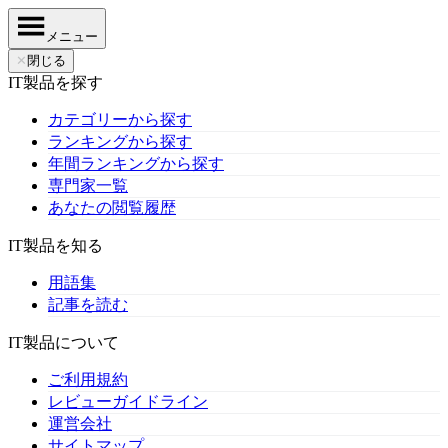
メニュー
✕
閉じる
IT製品を探す
カテゴリーから探す
ランキングから探す
年間ランキングから探す
専門家一覧
あなたの閲覧履歴
IT製品を知る
用語集
記事を読む
IT製品について
ご利用規約
レビューガイドライン
運営会社
サイトマップ