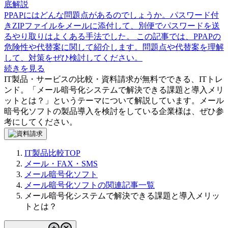
底解説
PPAPにはどんな問題点があるのでしょうか。パスワード付
きZIPファイルをメールに添付して、別便でパスワードを送
るやり取りはよくある手法でした。 この記事では、PPAPの
危険性や代替案に関して紹介します。問題点や代替案を理解
して、対策をぜひ検討してください。
続きを見る
IT製品・サービスの比較・資料請求が無料でできる、ITトレ
ンド。「
メール暗号化システムで解決できる課題と導入メリ
ットとは？
」というテーマについて解説しています。
メール
暗号化ソフト
の製品導入を検討をしている企業様は、ぜひ参
考にしてください。
IT製品比較TOP
メール・FAX・SMS
メール暗号化ソフト
メール暗号化ソフトの関連記事一覧
メール暗号化システムで解決できる課題と導入メリッ
トとは？