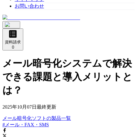
お問い合わせ
資料請求
0
メール暗号化システムで解決
できる課題と導入メリットと
は？
2025年10月07日
最終更新
メール暗号化ソフト
の
製品
一覧
#メール・FAX・SMS