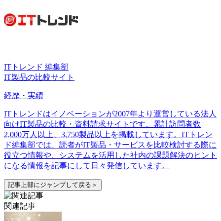
ITトレンド 編集部
IT製品の比較サイト
経歴・実績
ITトレンドはイノベーションが2007年より運営している法人
向けIT製品の比較・資料請求サイトです。累計訪問者数
2,000万人以上、3,750製品以上を掲載しています。ITトレン
ド編集部では、読者がIT製品・サービスを比較検討する際に
役立つ情報や、システムを活用した社内の課題解決のヒント
になる情報を記事にして日々発信しています。
記事上部にジャンプして戻る＞
関連記事