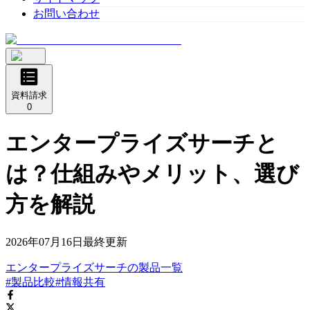
お問い合わせ
資料請求
0
エンタープライズサーチと
は？仕組みやメリット、選び
方を解説
2026年07月16日
最終更新
エンタープライズサーチ
の
製品
一覧
#製品比較
#情報共有