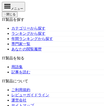
メニュー
✕
閉じる
IT製品を探す
カテゴリーから探す
ランキングから探す
年間ランキングから探す
専門家一覧
あなたの閲覧履歴
IT製品を知る
用語集
記事を読む
IT製品について
ご利用規約
レビューガイドライン
運営会社
サイトマップ