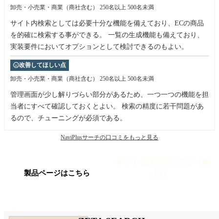
卸売・小売業・商業（商社含む）
250名以上 500名未満
サイト内検索としては必要十分な機能を備えており、ECの商品
を的確に検索する事ができる。 一覧の生成機能も備えており、
実装要件においてオプションとして検討できるのもよい。
改善してほしい点
卸売・小売業・商業（商社含む）
250名以上 500名未満
管理画面が少し解りづらい部分があるため、一つ一つの機能を担
当者にすべて確認しておくとよい。 検索の精度に若干問題があ
るので、チューニングが必須である。
NaviPlusサーチの口コミをもっと見る
今すぐ資料請求する（無
料）
製品ページはこちら