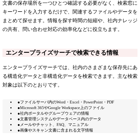
文書の保存場所を一つひとつ確認する必要がなく、検索窓に
キーワードを入力するだけで、関連するファイルやデータを
まとめて探せます。情報を探す時間の短縮や、社内ナレッジ
の共有、問い合わせ対応の効率化などに役立ちます。
エンタープライズサーチで検索できる情報
エンタープライズサーチでは、社内のさまざまな保存先にあ
る構造化データと非構造化データを検索できます。主な検索
対象は以下のとおりです。
●ファイルサーバ内のWord・Excel・PowerPoint・PDF
●Microsoft 365やGoogle Workspace上のファイル
●社内ポータルやグループウェアの情報
●文書管理システムやデータベース内のデータ
●メールやチャット、FAQ、マニュアル
●画像やスキャン文書に含まれる文字情報