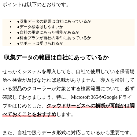
ポイントは以下のとおりです。
●収集データの範囲は自社にあっているか
●データ検索はしやすいか
●自社の用途にあった機能があるか
●料金プランが自社の条件にあっているか
●サポートは受けられるか
収集データの範囲は自社にあっているか
せっかくシステムを導入しても、自社で使用している保管場
所へ検索が及ばなければ意味がありません。導入を検討して
いる製品のクローラーが対象とする検索範囲について、必ず
確認しておきましょう。特に、Microsoft 365やGoogleドライ
ブをはじめとした、
クラウドサービスへの横断が可能かは調
べておくことをおすすめ
します。
また、自社で扱うデータ形式に対応しているかも重要です。