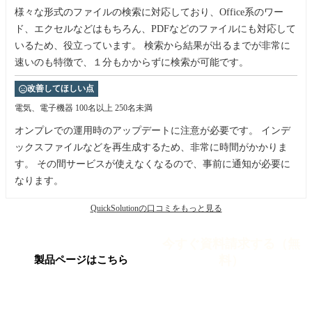
様々な形式のファイルの検索に対応しており、Office系のワー
ド、エクセルなどはもちろん、PDFなどのファイルにも対応して
いるため、役立っています。 検索から結果が出るまでが非常に
速いのも特徴で、１分もかからずに検索が可能です。
改善してほしい点
電気、電子機器
100名以上 250名未満
オンプレでの運用時のアップデートに注意が必要です。 インデ
ックスファイルなどを再生成するため、非常に時間がかかりま
す。 その間サービスが使えなくなるので、事前に通知が必要に
なります。
QuickSolutionの口コミをもっと見る
今すぐ資料請求する（無
料）
製品ページはこちら