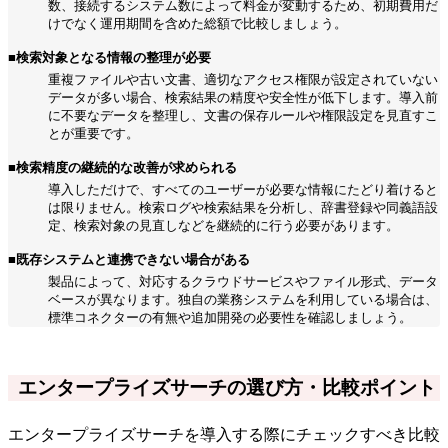
数、接続するシステム数によって料金が変動するため、初期費用だ
けでなく運用期間を含めた総額で比較しましょう。
■検索対象となる情報の整理が必要
重複ファイルや古い文書、適切なアクセス権限が設定されていない
データが多い場合、検索結果の精度や安全性が低下します。導入前
に不要なデータを整理し、文書の保存ルールや権限設定を見直すこ
とが重要です。
■検索精度の継続的な改善が求められる
導入しただけで、すべてのユーザーが必要な情報にたどり着けると
は限りません。検索ログや検索結果を分析し、辞書登録や同義語設
定、検索対象の見直しなどを継続的に行う必要があります。
■既存システムと連携できない場合がある
製品によって、対応するクラウドサービスやファイル形式、データ
ベースが異なります。独自の業務システムを利用している場合は、
標準コネクターの有無や追加開発の必要性を確認しましょう。
エンタープライズサーチの選び方・比較ポイント
エンタープライズサーチを導入する際にチェックすべき比較