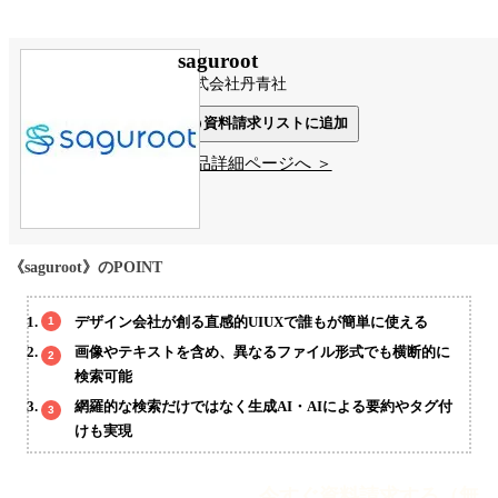
saguroot
株式会社丹青社
資料請求リストに追加
製品詳細ページへ ＞
《saguroot》のPOINT
デザイン会社が創る直感的UIUXで誰もが簡単に使える
画像やテキストを含め、異なるファイル形式でも横断的に
検索可能
網羅的な検索だけではなく生成AI・AIによる要約やタグ付
けも実現
今すぐ資料請求する（無