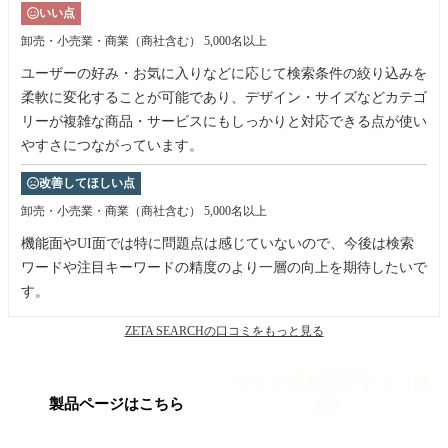
いい点
卸売・小売業・商業（商社含む）
5,000名以上
ユーザーの好み・お気に入りなどに応じて検索条件の絞り込みを
柔軟に変化することが可能であり、デザイン・サイズなどカテゴ
リーが複雑な商品・サービスにもしっかりと対応できる点が使い
やすさにつながっています。
改善してほしい点
卸売・小売業・商業（商社含む）
5,000名以上
機能面やUI面では特に問題点は感じていないので、今後は検索
ワードや注目キーワードの精度のより一層の向上を期待したいで
す。
ZETA SEARCHの口コミをもっと見る
今すぐ資料請求する（無
料）
製品ページはこちら