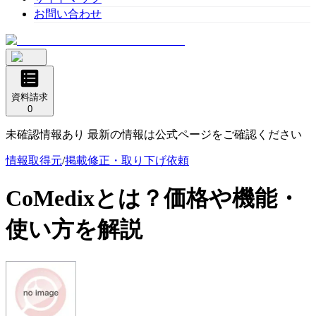
お問い合わせ
資料請求
0
未確認情報あり 最新の情報は公式ページをご確認ください
情報取得元
/
掲載修正・取り下げ依頼
CoMedix
とは？価格や機能・
使い方を解説