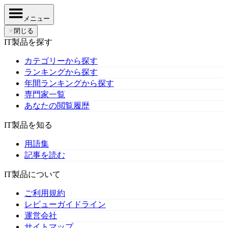
メニュー
✕
閉じる
IT製品を探す
カテゴリーから探す
ランキングから探す
年間ランキングから探す
専門家一覧
あなたの閲覧履歴
IT製品を知る
用語集
記事を読む
IT製品について
ご利用規約
レビューガイドライン
運営会社
サイトマップ