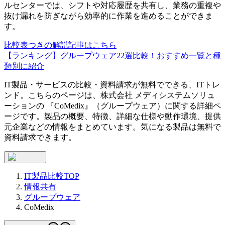
ルセンターでは、シフトや対応履歴を共有し、業務の重複や
抜け漏れを防ぎながら効率的に作業を進めることができま
す。
比較表つきの解説記事はこちら
【ランキング】グループウェア22選比較！おすすめ一覧と種
類別に紹介
IT製品・サービスの比較・資料請求が無料でできる、ITトレ
ンド。こちらのページは、
株式会社 メディシステムソリュ
ーション
の 『
CoMedix
』（
グループウェア
）に関する詳細ペ
ージです。製品の概要、特徴、詳細な仕様や動作環境、提供
元企業などの情報をまとめています。気になる製品は無料で
資料請求できます。
IT製品比較TOP
情報共有
グループウェア
CoMedix