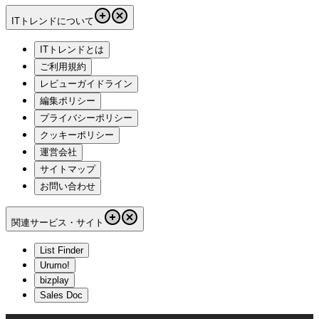
ITトレンドについて
ITトレンドとは
ご利用規約
レビューガイドライン
編集ポリシー
プライバシーポリシー
クッキーポリシー
運営会社
サイトマップ
お問い合わせ
関連サービス・サイト
List Finder
Urumo!
bizplay
Sales Doc