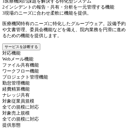
1
医療機関の課題を解決する特化型システム
2
インシデントの報告・共有・分析を一元管理する機能
3
現場のニーズに合わせ柔軟に機能を提供。
医療機関特有のニーズに特化したグループウェア。設備予約
や文書管理、委員会機能などを備え、院内業務を円滑に進め
るための機能を提供します。
サービスを診断する
対応機能
Webメール機能
ファイル共有機能
ワークフロー機能
プロジェクト管理機能
勤怠管理機能
経費精算機能
ナレッジ共有
対象従業員規模
全ての規模に対応
対象売上規模
全ての規模に対応
提供形態