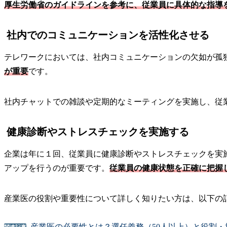
厚生労働省のガイドラインを参考に、従業員に具体的な指導
社内でのコミュニケーションを活性化させる
テレワークにおいては、社内コミュニケーションの欠如が孤
が重要
です。
社内チャットでの雑談や定期的なミーティングを実施し、従
健康診断やストレスチェックを実施する
企業は年に１回、従業員に健康診断やストレスチェックを実
アップを行うのが重要です。
従業員の健康状態を正確に把握
産業医の役割や重要性について詳しく知りたい方は、以下の
産業医の必要性とは？選任義務（50人以上）と役割・
関連記事