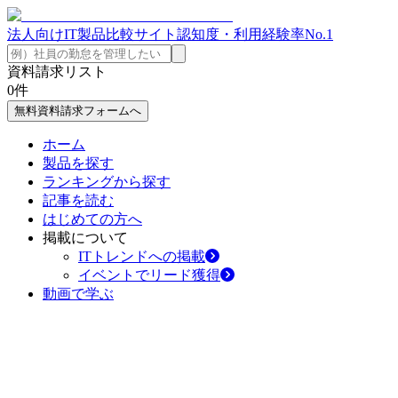
法人向けIT製品比較サイト
認知度・利用経験率No.1
資料請求リスト
0
件
無料資料請求フォームへ
ホーム
製品を探す
ランキングから探す
記事を読む
はじめての方へ
掲載について
ITトレンドへの掲載
イベントでリード獲得
動画で学ぶ