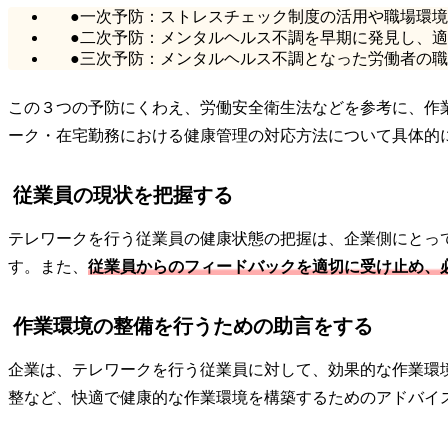
●一次予防：ストレスチェック制度の活用や職場環
●二次予防：メンタルヘルス不調を早期に発見し、
●三次予防：メンタルヘルス不調となった労働者の
この３つの予防にくわえ、労働安全衛生法などを参考に、作
ーク・在宅勤務における健康管理の対応方法について具体的
従業員の現状を把握する
テレワークを行う従業員の健康状態の把握は、企業側にとっ
す。また、
従業員からのフィードバックを適切に受け止め、
作業環境の整備を行うための助言をする
企業は、テレワークを行う従業員に対して、効果的な作業環
整など、快適で健康的な作業環境を構築するためのアドバイ