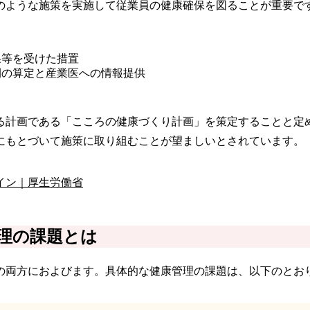
のような施策を実施して従業員の健康確保を図ることが重要で
果等を受けた措置
間の算定と産業医への情報提供
る計画である「こころの健康づくり計画」を策定することと定
にもとづいて施策に取り組むことが望ましいとされています。
イン｜厚生労働省
理の課題とは
の両方におよびます。具体的な健康管理の課題は、以下のとお