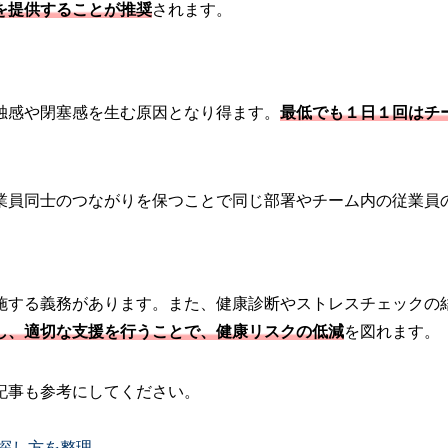
を提供することが推奨
されます。
独感や閉塞感を生む原因となり得ます。
最低でも１日１回はチ
業員同士のつながりを保つことで同じ部署やチーム内の従業員
施する義務があります。また、健康診断やストレスチェックの
し、適切な支援を行うことで、健康リスクの低減
を図れます。
記事も参考にしてください。
探し方を整理