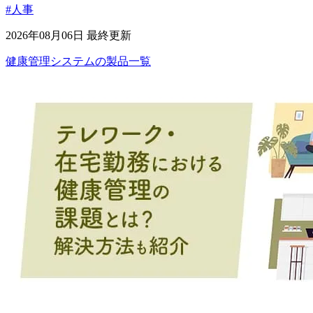
#人事
2026年08月06日 最終更新
健康管理システム
の
製品
一覧