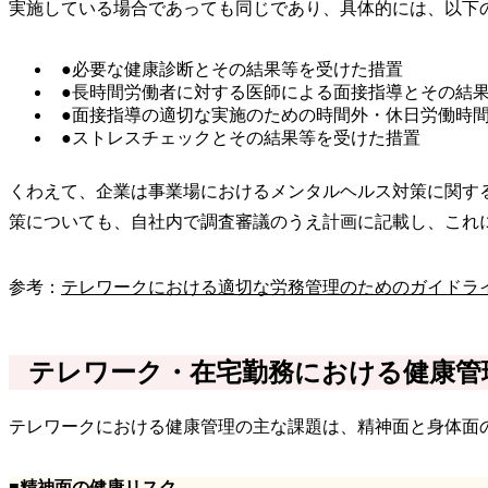
実施している場合であっても同じであり、具体的には、以下
●必要な健康診断とその結果等を受けた措置
●長時間労働者に対する医師による面接指導とその結
●面接指導の適切な実施のための時間外・休日労働時
●ストレスチェックとその結果等を受けた措置
くわえて、企業は事業場におけるメンタルヘルス対策に関す
策についても、自社内で調査審議のうえ計画に記載し、これ
参考：
テレワークにおける適切な労務管理のためのガイドラ
テレワーク・在宅勤務における健康管
テレワークにおける健康管理の主な課題は、精神面と身体面
■精神面の健康リスク