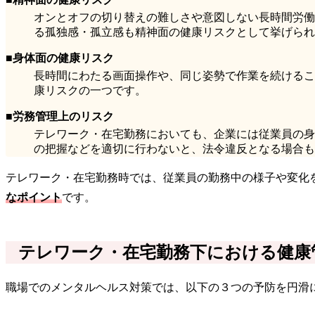
オンとオフの切り替えの難しさや意図しない長時間労働
る孤独感・孤立感も精神面の健康リスクとして挙げられ
■身体面の健康リスク
長時間にわたる画面操作や、同じ姿勢で作業を続けるこ
康リスクの一つです。
■労務管理上のリスク
テレワーク・在宅勤務においても、企業には従業員の身
の把握などを適切に行わないと、法令違反となる場合も
テレワーク・在宅勤務時では、従業員の勤務中の様子や変化
なポイント
です。
テレワーク・在宅勤務下における健康
職場でのメンタルヘルス対策では、以下の３つの予防を円滑