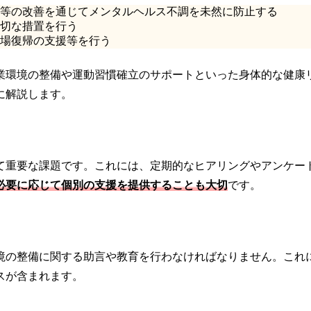
境等の改善を通じてメンタルヘルス不調を未然に防止する
適切な措置を行う
職場復帰の支援等を行う
業環境の整備や運動習慣確立のサポートといった身体的な健康
に解説します。
て重要な課題です。これには、定期的なヒアリングやアンケー
必要に応じて個別の支援を提供することも大切
です。
境の整備に関する助言や教育を行わなければなりません。これ
スが含まれます。