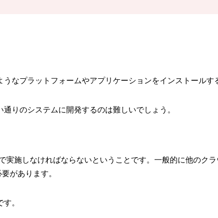
ようなプラットフォームやアプリケーションをインストールす
い通りのシステムに開発するのは難しいでしょう。
社で実施しなければならないということです。一般的に他のク
必要があります。
です。