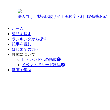
法人向けIT製品比較サイト
認知度・利用経験率No.1
ホーム
製品を探す
ランキングから探す
記事を読む
はじめての方へ
掲載について
ITトレンドへの掲載
イベントでリード獲得
動画で学ぶ