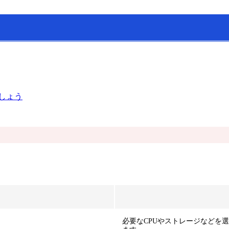
しょう
必要なCPUやストレージなどを