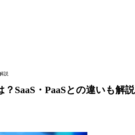
も解説
？SaaS・PaaSとの違いも解説