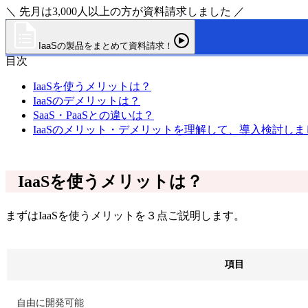
＼ 先月は3,000人以上の方が資料請求しました ／
IaaSの製品をまとめて資料請求！
目次
IaaSを使うメリットは？
IaaSのデメリットは？
SaaS・PaaSとの違いは？
IaaSのメリット・デメリットを理解して、導入検討しま
IaaSを使うメリットは？
まずはIaaSを使うメリットを３点ご説明します。
項目
自由に開発可能