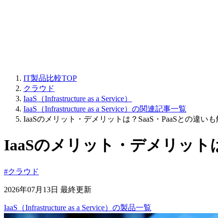
IT製品比較TOP
クラウド
IaaS（Infrastructure as a Service）
IaaS（Infrastructure as a Service）の関連記事一覧
IaaSのメリット・デメリットは？SaaS・PaaSとの違い
IaaSのメリット・デメリットは
#クラウド
2026年07月13日 最終更新
IaaS（Infrastructure as a Service）
の
製品
一覧