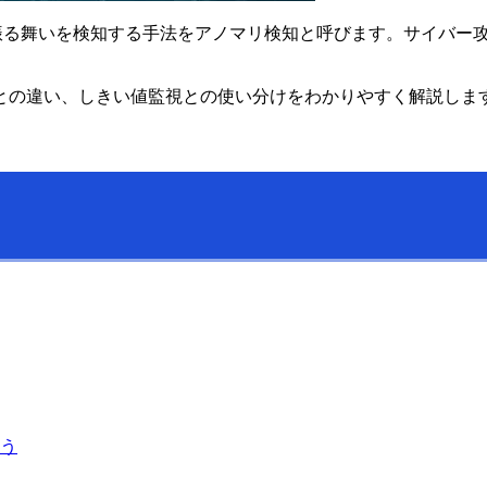
なる振る舞いを検知する手法をアノマリ検知と呼びます。サイバ
との違い、しきい値監視との使い分けをわかりやすく解説しま
う