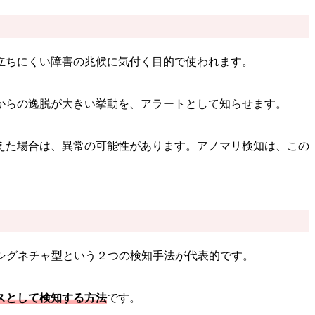
立ちにくい障害の兆候に気付く目的で使われます。
からの逸脱が大きい挙動を、アラートとして知らせます。
えた場合は、異常の可能性があります。アノマリ検知は、この
とシグネチャ型という２つの検知手法が代表的です。
スとして検知する方法
です。