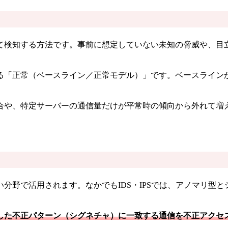
て検知する方法です。事前に想定していない未知の脅威や、目
る「正常（ベースライン／正常モデル）」です。ベースライン
合や、特定サーバーの通信量だけが平常時の傾向から外れて増
分野で活用されます。なかでもIDS・IPSでは、アノマリ型
した不正パターン（シグネチャ）に一致する通信を不正アクセ