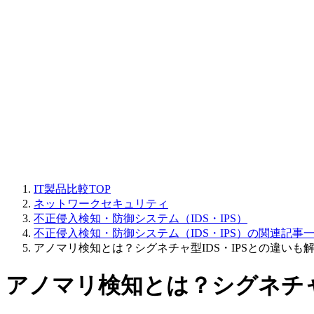
IT製品比較TOP
ネットワークセキュリティ
不正侵入検知・防御システム（IDS・IPS）
不正侵入検知・防御システム（IDS・IPS）の関連記事
アノマリ検知とは？シグネチャ型IDS・IPSとの違いも
アノマリ検知とは？シグネチャ