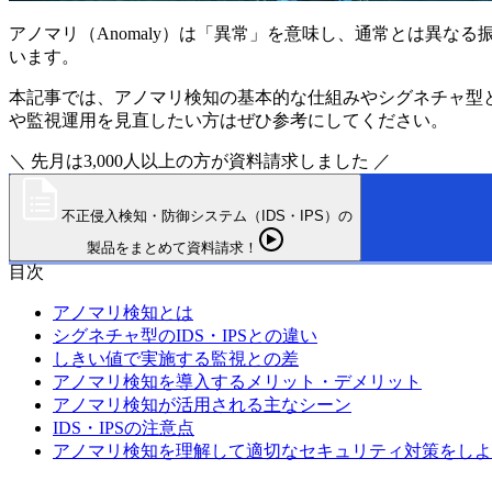
アノマリ（Anomaly）は「異常」を意味し、通常とは異
います。
本記事では、アノマリ検知の基本的な仕組みやシグネチャ型
や監視運用を見直したい方はぜひ参考にしてください。
＼ 先月は3,000人以上の方が資料請求しました ／
不正侵入検知・防御システム（IDS・IPS）の
製品をまとめて資料請求！
目次
アノマリ検知とは
シグネチャ型のIDS・IPSとの違い
しきい値で実施する監視との差
アノマリ検知を導入するメリット・デメリット
アノマリ検知が活用される主なシーン
IDS・IPSの注意点
アノマリ検知を理解して適切なセキュリティ対策をしよ