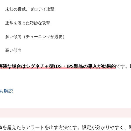
未知の脅威、ゼロデイ攻撃
正常を装った巧妙な攻撃
多い傾向（チューニングが必要）
高い傾向
確な場合はシグネチャ型IDS・IPS製品の導入が効果的
です。
トも解説
た値を超えたらアラートを出す方法です。設定が分かりやすく、