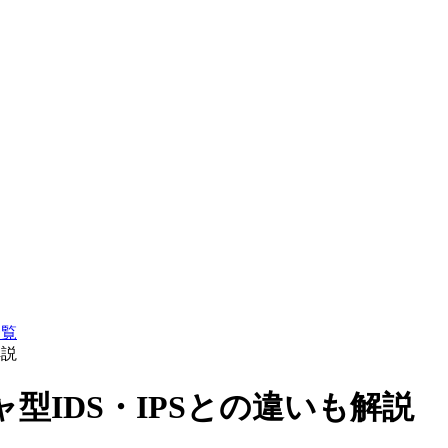
一覧
解説
型IDS・IPSとの違いも解説