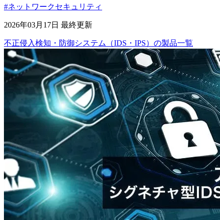
#ネットワークセキュリティ
2026年03月17日 最終更新
不正侵入検知・防御システム（IDS・IPS）
の
製品
一覧