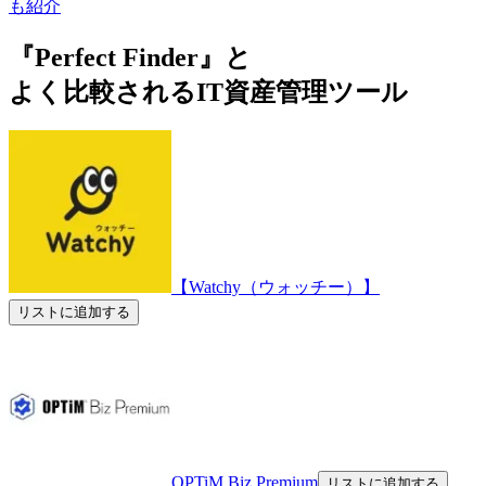
も紹介
『Perfect Finder』と
よく比較されるIT資産管理ツール
【Watchy（ウォッチー）】
リストに追加する
OPTiM Biz Premium
リストに追加する