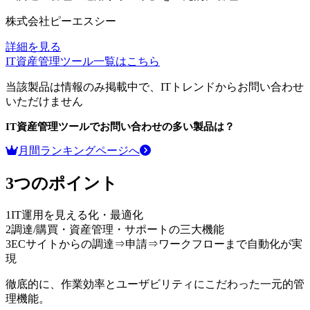
株式会社ピーエスシー
詳細を見る
IT資産管理ツール
一覧はこちら
当該製品は情報のみ掲載中で、ITトレンドからお問い合わせ
いただけません
IT資産管理ツール
でお問い合わせの多い製品は？
月間ランキングページへ
3つのポイント
1
IT運用を見える化・最適化
2
調達/購買・資産管理・サポートの三大機能
3
ECサイトからの調達⇒申請⇒ワークフローまで自動化が実
現
徹底的に、作業効率とユーザビリティにこだわった一元的管
理機能。