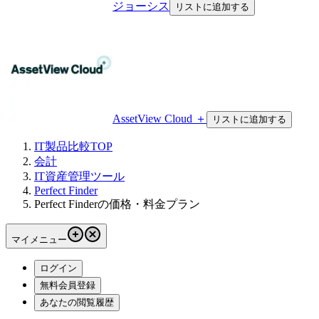
ジョーシス
リストに追加する
AssetView Cloud ＋
リストに追加する
IT製品比較TOP
会計
IT資産管理ツール
Perfect Finder
Perfect Finderの価格・料金プラン
マイメニュー
ログイン
無料会員登録
あなたの閲覧履歴