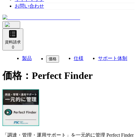
お問い合わせ
資料請求
0
製品
仕様
サポート体制
価格
価格：
Perfect Finder
「調達・管理・運用サポート」を一元的に管理
Perfect Finder