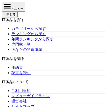
メニュー
✕
閉じる
IT製品を探す
カテゴリーから探す
ランキングから探す
年間ランキングから探す
専門家一覧
あなたの閲覧履歴
IT製品を知る
用語集
記事を読む
IT製品について
ご利用規約
レビューガイドライン
運営会社
サイトマップ