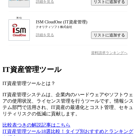
リストに追加する
詳細を見る
第
3
位
ISM CloudOne (IT資産管理)
クオリティソフト株式会社
リストに追加する
詳細を見る
資料請求ランキングへ
IT資産管理ツール
IT資産管理ツール
とは？
IT資産管理システムは、企業内のハードウェアやソフトウェ
アの使用状況、ライセンス管理を行うツールです。情報シス
テム部門で活用され、IT資産の最適化とコスト管理、セキュ
リティリスクの低減に貢献します。
比較表つきの解説記事はこちら
IT資産管理ツール18選比較！タイプ別おすすめとランキング