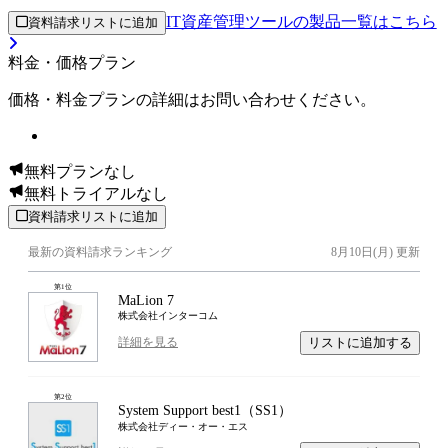
IT資産管理ツールの製品一覧はこちら
資料請求リストに追加
料金・価格プラン
価格・料金プランの詳細はお問い合わせください。
無料プランなし
無料トライアルなし
資料請求リストに追加
最新の資料請求ランキング
8月10日(月)
更新
第
1
位
MaLion 7
株式会社インターコム
リストに追加する
詳細を見る
第
2
位
System Support best1（SS1）
株式会社ディー・オー・エス