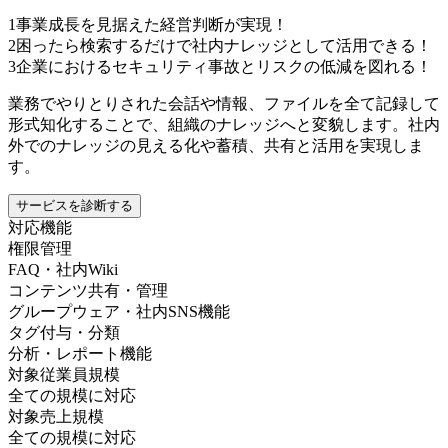
1
事業成長を見据えた経営判断が実現！
2
困ったら検索するだけで社内ナレッジとして活用できる！
3
企業におけるセキュリティ事故とリスクの低減を図れる！
業務でやりとりされた会話や情報、ファイルを全て記録して
形式知化することで、組織のナレッジへと変貌します。社内
外でのナレッジの見える化や蓄積、共有と活用を実現しま
す。
サービスを診断する
対応機能
権限管理
FAQ・社内Wiki
コンテンツ共有・管理
グループウェア・社内SNS機能
タグ付与・分類
分析・レポート機能
対象従業員規模
全ての規模に対応
対象売上規模
全ての規模に対応