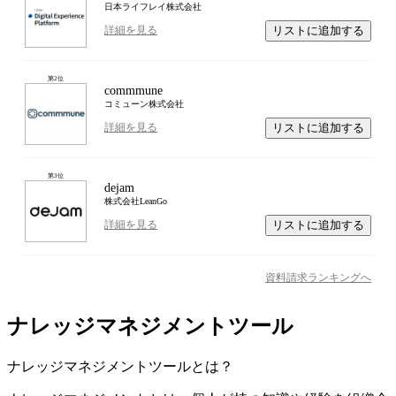
日本ライフレイ株式会社
リストに追加する
詳細を見る
第
2
位
commmune
コミューン株式会社
リストに追加する
詳細を見る
第
3
位
dejam
株式会社LeanGo
リストに追加する
詳細を見る
資料請求ランキングへ
ナレッジマネジメントツール
ナレッジマネジメントツール
とは？