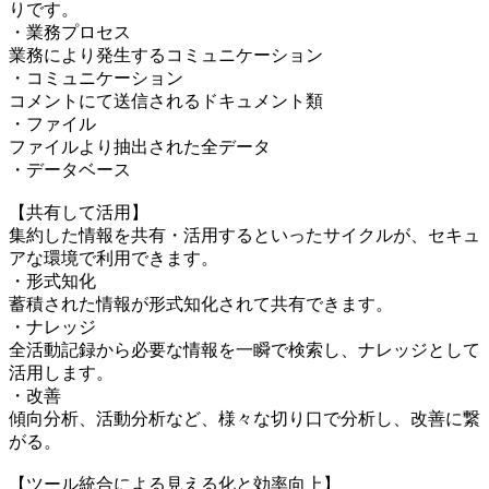
りです。
・業務プロセス
業務により発生するコミュニケーション
・コミュニケーション
コメントにて送信されるドキュメント類
・ファイル
ファイルより抽出された全データ
・データベース
【共有して活用】
集約した情報を共有・活用するといったサイクルが、セキュ
アな環境で利用できます。
・形式知化
蓄積された情報が形式知化されて共有できます。
・ナレッジ
全活動記録から必要な情報を一瞬で検索し、ナレッジとして
活用します。
・改善
傾向分析、活動分析など、様々な切り口で分析し、改善に繋
がる。
【ツール統合による見える化と効率向上】