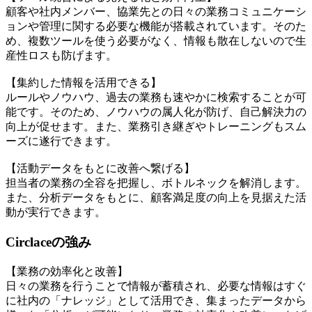
顧客や社内メンバー、協業先との日々の業務コミュニケーシ
ョンや管理に関する必要な機能が搭載されています。そのた
め、複数ツールを使う必要がなく、情報も散在しないので生
産性ロスも防げます。
【集約した情報を活用できる】
ルールやノウハウ、過去の業務も速やかに検索することが可
能です。そのため、ノウハウの属人化が防げ、自己解決力の
向上が促せます。また、業務引き継ぎやトレーニングもスム
ーズに遂行できます。
【活動データをもとに改善へ繋げる】
担当者の業務の全容を把握し、ボトルネックを解消します。
また、分析データをもとに、顧客満足度の向上を見据えた活
動が実行できます。
Circlaceの強み
【業務の効率化と改善】
日々の業務を行うことで情報が蓄積され、必要な情報はすぐ
に社内の「ナレッジ」として活用でき、集まったデータから