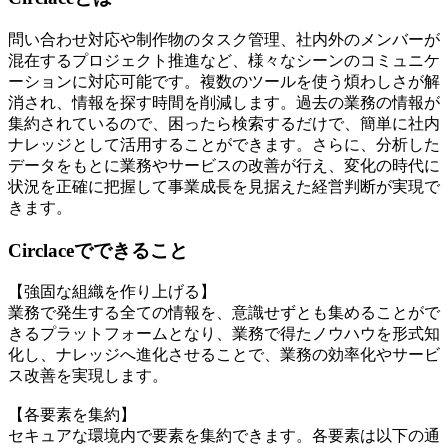
問い合わせ対応や制作物のタスク管理、社内外のメンバーが
混在するプロジェクト推進など、様々なシーンのコミュニケ
ーションに対応可能です。複数のツールを使う煩わしさが解
消され、情報を探す時間を削減します。過去の業務の情報が
集約されているので、困ったら検索するだけで、簡単に社内
ナレッジとして活用することができます。さらに、分析した
データをもとに業務やサービスの改善が行え、変化の時代に
状況を正確に把握して事業成長を見据えた経営判断が実現で
きます。
Circlaceでできること
【強固な組織を作り上げる】
業務で発生する全ての情報を、意識せずとも集めることがで
きるプラットフォームとなり、業務で得たノウハウを形式知
化し、ナレッジへ進化させることで、業務の効率化やサービ
ス改善を実現します。
【各要素を集約】
セキュアな環境内で要素を集約できます。各要素は以下の通