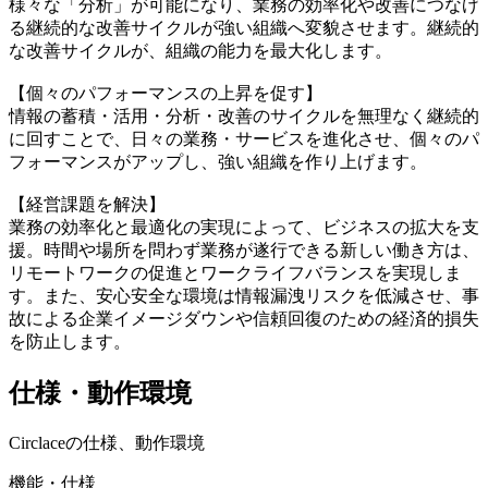
様々な「分析」が可能になり、業務の効率化や改善につなげ
る継続的な改善サイクルが強い組織へ変貌させます。継続的
な改善サイクルが、組織の能力を最大化します。
【個々のパフォーマンスの上昇を促す】
情報の蓄積・活用・分析・改善のサイクルを無理なく継続的
に回すことで、日々の業務・サービスを進化させ、個々のパ
フォーマンスがアップし、強い組織を作り上げます。
【経営課題を解決】
業務の効率化と最適化の実現によって、ビジネスの拡大を支
援。時間や場所を問わず業務が遂行できる新しい働き方は、
リモートワークの促進とワークライフバランスを実現しま
す。また、安心安全な環境は情報漏洩リスクを低減させ、事
故による企業イメージダウンや信頼回復のための経済的損失
を防止します。
仕様・動作環境
Circlaceの仕様、動作環境
機能・仕様