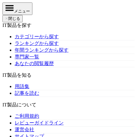
メニュー
✕
閉じる
IT製品を探す
カテゴリーから探す
ランキングから探す
年間ランキングから探す
専門家一覧
あなたの閲覧履歴
IT製品を知る
用語集
記事を読む
IT製品について
ご利用規約
レビューガイドライン
運営会社
サイトマップ