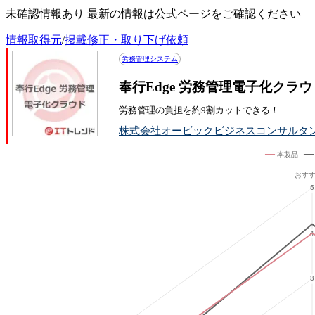
未確認情報あり 最新の情報は公式ページをご確認ください
情報取得元
/
掲載修正・取り下げ依頼
労務管理システム
奉行Edge 労務管理電子化ク
労務管理の負担を約9割カットできる！
株式会社オービックビジネスコンサルタ