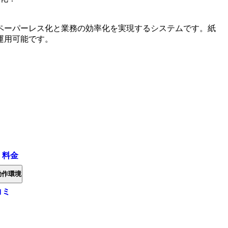
ペーパーレス化と業務の効率化を実現するシステムです。紙
運用可能です。
・料金
動作環境
コミ