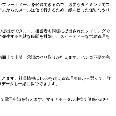
ンプレートメールを登録できるので、必要なタイミングでス
テムからのメール送信で行えるため、紙を使った無駄なやり
の提出ができます。担当者も同様に提出されたタイミングで
で発生する無駄な時間を排除し、スピーディーな労務管理を
画面上で申請・承認のやり取りが行えます。ハンコ不要の完
れます。社員情報は1,000を超える管理項目から選んで、詳
像データも一緒に保管できます。
クトで電子申請を行えます。マイナポータル連携で健保への申