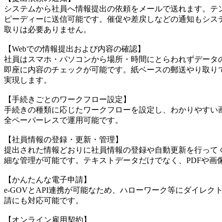
システムから社員へ情報提出の依頼をメールで送れます。テ
ピーディーに送信可能です。催促や差戻しなどの通知もシス
取りは必要ありません。
【Webでの情報提出および内容の確認】
社員はスマホ・パソコンから場所・時間にとらわれずデータ
即座に内容のチェックが可能です。紙ベースの郵送やり取り
実現します。
【手続きごとのワークフロー設定】
手続きの種類に応じたワークフローを設定し、わかりやすい
全ペーパーレスで運用可能です。
【社員情報の登録・更新・管理】
提出された情報どおりに社員情報の登録や自動更新を行ってく
細な管理が可能です。テキストデータだけでなく、PDFや画
【かんたんな電子申請】
e-GOVとAPI連携が可能なため、ハローワーク等にダイレ
請にも対応可能です。
【オンライン雇用契約】