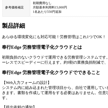
初期費用なし
参考価格補足
月額基本利用料15,000円
1名あたり550円追加
製品詳細
あらゆる環境変化にも対応可能！労務管理はこれ1つでOK！
奉行Edge 労務管理電子化クラウドとは
初期負担のないクラウドで運用できる労務管理システムです
ーレスでスピーディーに行えます。約9割の業務負担削減で
奉行Edge 労務管理電子化クラウドでできること
【Web入力フォームの設計】
システム内に組み込まれた管理項目から、自社で運用してい
きます。書類を作成して運用をする必要はありません。任意
す。
【提出依頼の通知】