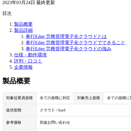
2023年03月24日
最終更新
目次
製品概要
製品詳細
奉行Edge 労務管理電子化クラウドとは
奉行Edge 労務管理電子化クラウドでできること
奉行Edge 労務管理電子化クラウドの強み
仕様・動作環境
評判・口コミ
企業情報
製品概要
対象従業員規模
全ての規模に対応
対象売上規模
全ての規模に
提供形態
クラウド / SaaS
参考価格
別途お問い合わせ