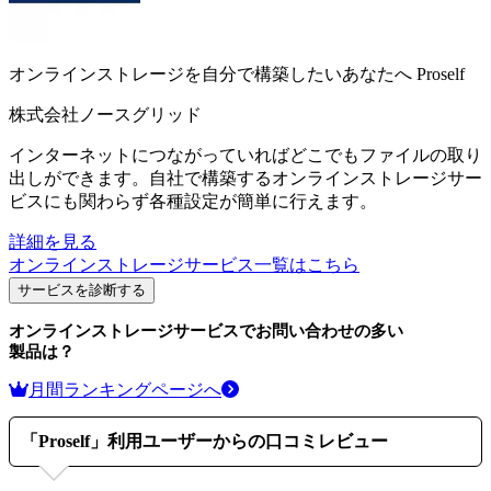
オンラインストレージを自分で構築したいあなたへ
Proself
株式会社ノースグリッド
インターネットにつながっていればどこでもファイルの取り
出しができます。自社で構築するオンラインストレージサー
ビスにも関わらず各種設定が簡単に行えます。
詳細を見る
オンラインストレージサービス
一覧はこちら
サービスを診断する
オンラインストレージサービス
でお問い合わせの多い
製品は？
月間ランキングページへ
「
Proself
」利用ユーザーからの口コミレビュー