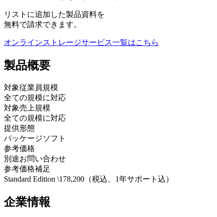
リストに追加した製品資料を
無料で請求できます。
オンラインストレージサービス
一覧はこちら
製品
概要
対象従業員規模
全ての規模に対応
対象売上規模
全ての規模に対応
提供形態
パッケージソフト
参考価格
別途お問い合わせ
参考価格補足
Standard Edition \178,200（税込、1年サポート込）
企業情報