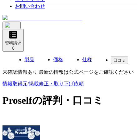
お問い合わせ
資料請求
0
製品
価格
仕様
口コミ
未確認情報あり 最新の情報は公式ページをご確認ください
情報取得元
/
掲載修正・取り下げ依頼
Proself
の評判・口コミ