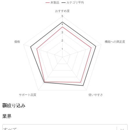
絞り込み
業界
すべて