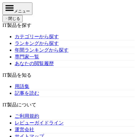
メニュー
✕
閉じる
IT製品を探す
カテゴリーから探す
ランキングから探す
年間ランキングから探す
専門家一覧
あなたの閲覧履歴
IT製品を知る
用語集
記事を読む
IT製品について
ご利用規約
レビューガイドライン
運営会社
サイトマップ