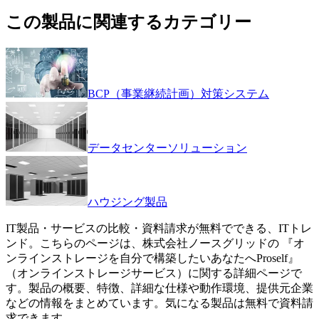
この製品に関連するカテゴリー
BCP（事業継続計画）対策システム
データセンターソリューション
ハウジング製品
IT製品・サービスの比較・資料請求が無料でできる、ITトレ
ンド。こちらのページは、
株式会社ノースグリッド
の 『
オ
ンラインストレージを自分で構築したいあなたへ
Proself
』
（
オンラインストレージサービス
）に関する詳細ページで
す。製品の概要、特徴、詳細な仕様や動作環境、提供元企業
などの情報をまとめています。気になる製品は無料で資料請
求できます。