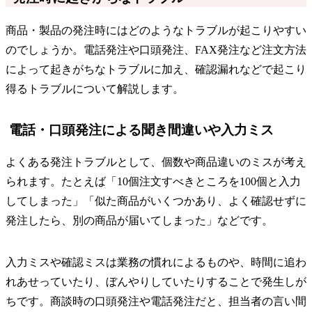
商品・製品の発注時にはどのようなトラブルが起こりやすい
のでしょうか。電話発注や口頭発注、FAX発注など注文方法
によって起きがちなトラブルに加え、確認漏れなどで起こり
得るトラブルについて解説します。
電話・口頭発注による聞き間違いや入力ミス
よくある発注トラブルとして、個数や商品違いのミスが考え
られます。たとえば「10個注文すべきところを100個と入力
してしまった」「似た商品がいくつかあり、よく確認せずに
発注したら、別の商品が届いてしまった」などです。
入力ミスや確認ミスは業務の慣れによるものや、時間に追わ
れあせっていたり、ぼんやりしていたりすることで発生しが
ちです。商談時の口頭発注や電話発注だと、担当者の言い間