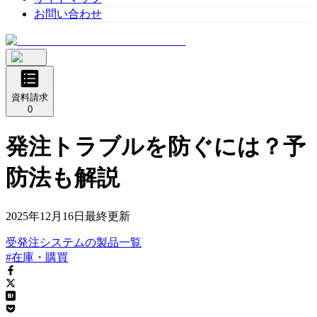
お問い合わせ
資料請求
0
発注トラブルを防ぐには？予
防法も解説
2025年12月16日
最終更新
受発注システム
の
製品
一覧
#在庫・購買