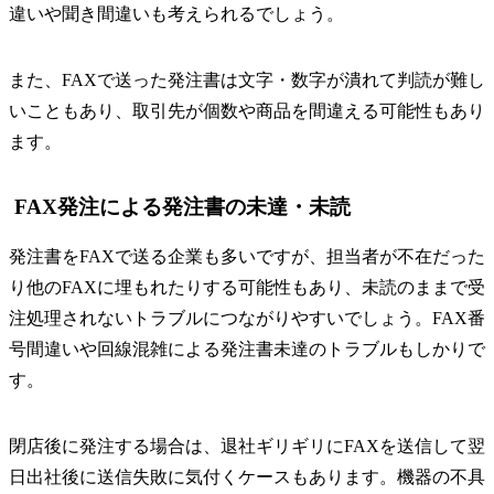
違いや聞き間違いも考えられるでしょう。
また、FAXで送った発注書は文字・数字が潰れて判読が難し
いこともあり、取引先が個数や商品を間違える可能性もあり
ます。
FAX発注による発注書の未達・未読
発注書をFAXで送る企業も多いですが、担当者が不在だった
り他のFAXに埋もれたりする可能性もあり、未読のままで受
注処理されないトラブルにつながりやすいでしょう。FAX番
号間違いや回線混雑による発注書未達のトラブルもしかりで
す。
閉店後に発注する場合は、退社ギリギリにFAXを送信して翌
日出社後に送信失敗に気付くケースもあります。機器の不具