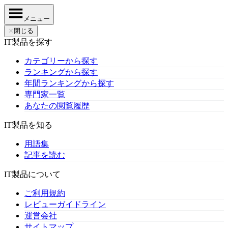
メニュー
✕
閉じる
IT製品を探す
カテゴリーから探す
ランキングから探す
年間ランキングから探す
専門家一覧
あなたの閲覧履歴
IT製品を知る
用語集
記事を読む
IT製品について
ご利用規約
レビューガイドライン
運営会社
サイトマップ