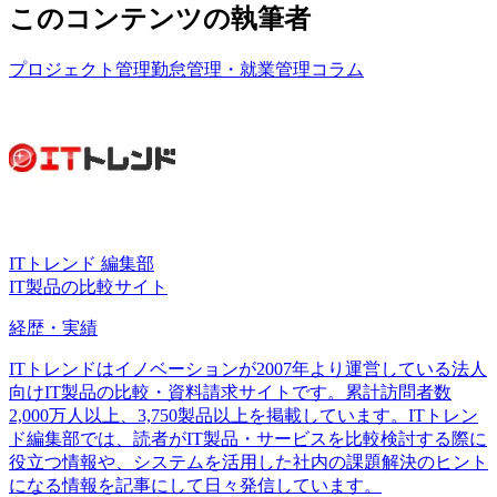
このコンテンツの執筆者
プロジェクト管理
勤怠管理・就業管理
コラム
ITトレンド 編集部
IT製品の比較サイト
経歴・実績
ITトレンドはイノベーションが2007年より運営している法人
向けIT製品の比較・資料請求サイトです。累計訪問者数
2,000万人以上、3,750製品以上を掲載しています。ITトレン
ド編集部では、読者がIT製品・サービスを比較検討する際に
役立つ情報や、システムを活用した社内の課題解決のヒント
になる情報を記事にして日々発信しています。