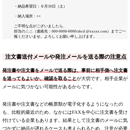
・納品希望日：９月30日（土）
・納入場所：××
ご不明な点がございましたら、
担当の△△（連絡先：000-0000-0000/abcd @xxxxx.com）までご一
報くださいませ。よろしくお願い申し上げます。
注文書送付メールや発注メールを送る際の注意点
発注書や注文書をメールで送る際は、事前に相手側へ注文書
を送ってもよいか、確認を取ること
が大切です。相手企業が
メールに気づかない可能性があるからです。
発注書や注文書などの帳票類が電子化するようになったの
も、比較的最近のため、なかにはFAXを中心に注文書を受け
付けている企業もあります。結果として注文書のメールに気
づかずに納品が遅れるケースも考えられるため、注意が必要