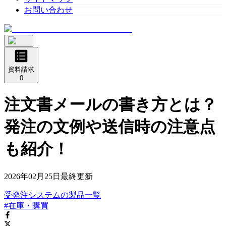
お問い合わせ
資料請求
0
注文書メールの書き方とは？
発注の文例や送信時の注意点
も紹介！
2026年02月25日
最終更新
受発注システム
の
製品
一覧
#在庫・購買