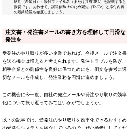
納期（希望日）・添付ファイル名（または共有URL）を記載すると
親切です。あわせて、誤送信防止のため宛先（To/Cc）と添付内容
の最終確認も徹底しましょう。
注文書・発注書メールの書き方を理解して円滑な
発注を
受発注のやり取りが多い企業であれば、今後メールで注文書
を送る機会は増えると考えられます。発注トラブルを防ぎ、
相手企業との関係性を良好に保つためにも、例文を参考に適
切なメールを作成し、発注業務を円滑に進めましょう。
この機会に今一度、自社の発注メールや発注やり取りの効率
化について振り返ってみてはいかがでしょうか。
以下の記事では、受発注のやり取りを効率化できるおすすめ
の受発注システムを紹介しているので、ぜひ参考にしてくだ