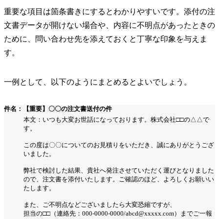
重要な項目は箇条書きにするとわかりやすいです。添付の注
文書データが開けない場合や、内容に不明点があったときの
ために、問い合わせ先を添えておくと丁寧な印象を与えま
す。
一例として、以下のようにまとめるとよいでしょう。
件名：【重要】〇〇の注文書送付の件
本文：いつも大変お世話になっております。株式会社□□の△△で
す。
この度は〇〇についてのお見積りをいただき、誠にありがとうござ
いました。
弊社で検討した結果、貴社へ発注させていただく運びとなりました
ので、注文書を添付いたします。ご確認のほど、よろしくお願いい
たします。
また、ご不明点などございましたら大変恐縮ですが、
担当の□□（連絡先：000-0000-0000/abcd@xxxxx.com）までご一報