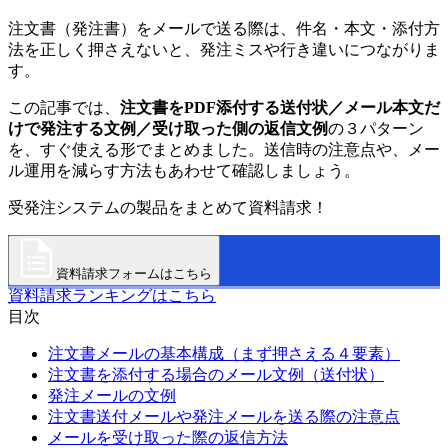
注文書（発注書）をメールで送る際は、件名・本文・添付方
法を正しく押さえないと、発注ミスや行き違いにつながりま
す。
この記事では、
注文書をPDF添付する送付状／メール本文だ
けで発注する文例／受け取った側の返信文例
の３パターン
を、すぐ使える形でまとめました。送信時の注意点や、メー
ル運用を減らす方法もあわせて確認しましょう。
受発注システムの製品をまとめて資料請求！
資料請求フォームはこちら
資料請求ランキングはこちら
目次
注文書メールの基本構成（まず押さえる４要素）
注文書を添付する場合のメール文例（送付状）
発注メールの文例
注文書送付メールや発注メールを送る際の注意点
メールを受け取った際の返信方法