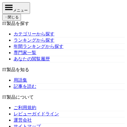
メニュー
✕
閉じる
IT製品を探す
カテゴリーから探す
ランキングから探す
年間ランキングから探す
専門家一覧
あなたの閲覧履歴
IT製品を知る
用語集
記事を読む
IT製品について
ご利用規約
レビューガイドライン
運営会社
サイトマップ