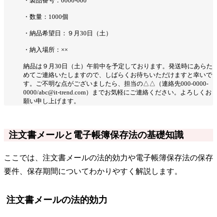
・製品番号：0000-000
・数量：1000個
・納品希望日：９月30日（土）
・納入場所：××
納品は９月30日（土）午前中を予定しております。発送時にあらた
めてご連絡いたしますので、しばらくお待ちいただけますと幸いで
す。ご不明な点がございましたら、担当の△△（連絡先000-0000-
0000/abc@it-trend.com）までお気軽にご連絡ください。よろしくお
願い申し上げます。
注文書メールと電子帳簿保存法の基礎知識
ここでは、注文書メールの法的効力や電子帳簿保存法の保存
要件、保存期間についてわかりやすく解説します。
注文書メールの法的効力