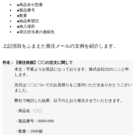
●商品名や型番
●製品番号
●数量
●納品希望日
●納入場所
●発注担当者の連絡先
上記項目をふまえた発注メールの文例を紹介します。
件名：【発注依頼】〇〇の注文に関して
本文：平素よりお世話になっております。株式会社□□の△△と申
します。
先日は〇〇についてのお見積りをご送付いただきありがとうござい
ました。
弊社で検討した結果、以下のとおり発注させていただきます。
・商品名：〇〇
・製品番号：0000-000
・数量：1000個