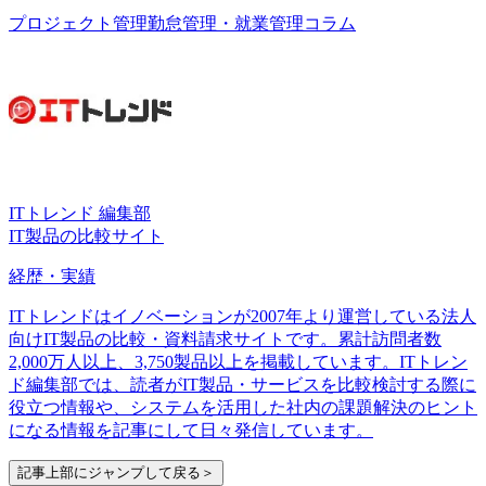
プロジェクト管理
勤怠管理・就業管理
コラム
ITトレンド 編集部
IT製品の比較サイト
経歴・実績
ITトレンドはイノベーションが2007年より運営している法人
向けIT製品の比較・資料請求サイトです。累計訪問者数
2,000万人以上、3,750製品以上を掲載しています。ITトレン
ド編集部では、読者がIT製品・サービスを比較検討する際に
役立つ情報や、システムを活用した社内の課題解決のヒント
になる情報を記事にして日々発信しています。
記事上部にジャンプして戻る＞