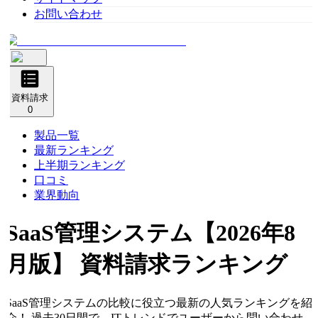
お問い合わせ
資料請求
0
製品一覧
最新ランキング
上半期ランキング
口コミ
業界動向
SaaS管理システム
【2026年8
月版】 資料請求ランキング
SaaS管理システムの比較に役立つ最新の人気ランキングを紹
介！ 過去30日間で、ITトレンドでユーザーから問い合わせ