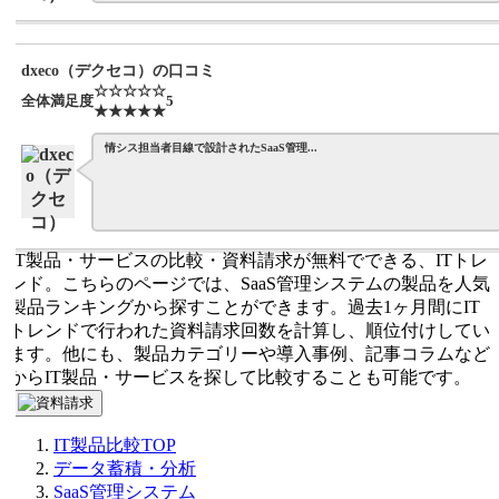
dxeco（デクセコ）の口コミ
☆☆☆☆☆
全体満足度
5
★★★★★
情シス担当者目線で設計されたSaaS管理...
IT製品・サービスの比較・資料請求が無料でできる、ITトレ
ンド。こちらのページでは、SaaS管理システムの製品を人気
製品ランキングから探すことができます。過去1ヶ月間にIT
トレンドで行われた資料請求回数を計算し、順位付けしてい
ます。他にも、製品カテゴリーや導入事例、記事コラムなど
からIT製品・サービスを探して比較することも可能です。
IT製品比較TOP
データ蓄積・分析
SaaS管理システム