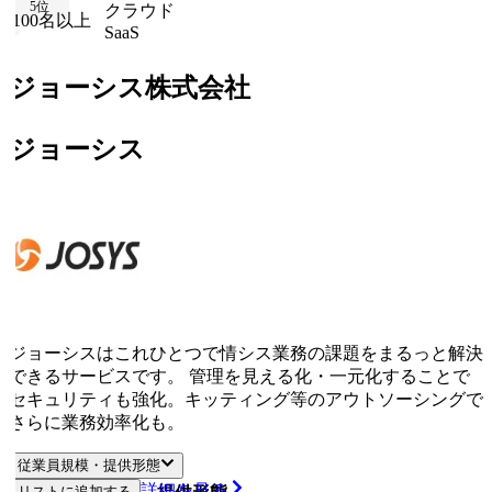
5
位
クラウド
100名以上
SaaS
ジョーシス株式会社
ジョーシス
ジョーシスはこれひとつで情シス業務の課題をまるっと解決
できるサービスです。 管理を見える化・一元化することで
セキュリティも強化。キッティング等のアウトソーシングで
さらに業務効率化も。
従業員規模・提供形態
詳細を見る
リストに追加する