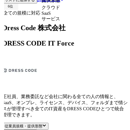
従業員規模
提供形態
6
位
クラウド
全ての規模に対応
SaaS
サービス
Dress Code 株式会社
DRESS CODE IT Force
正社員、業務委託など会社に関わる全ての人の情報と、
SaaS、オンプレ、ライセンス、デバイス、フォルダまで情シ
スが管理すべき全てのIT資産をDRESS CODEひとつで統合
管理できます。
従業員規模・提供形態