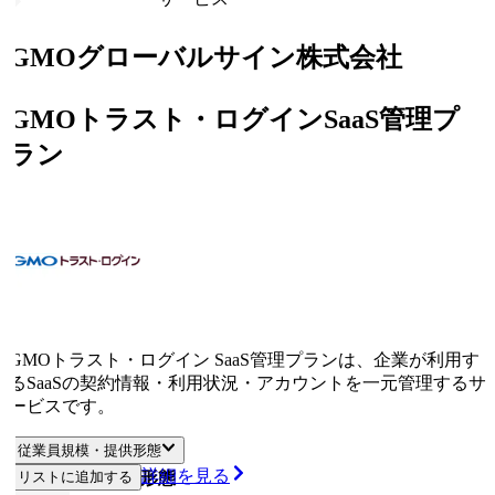
GMOグローバルサイン株式会社
GMOトラスト・ログインSaaS管理プ
ラン
GMOトラスト・ログイン SaaS管理プランは、企業が利用す
るSaaSの契約情報・利用状況・アカウントを一元管理するサ
ービスです。
従業員規模・提供形態
詳細を見る
従業員規模
リストに追加する
提供形態