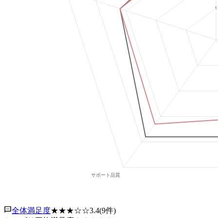
全体満足度
★★★
☆☆
3.4
(
9
件)