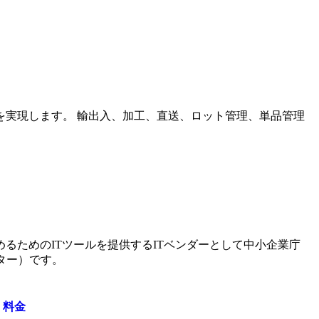
を実現します。 輸出入、加工、直送、ロット管理、単品管理
。
るためのITツールを提供するITベンダーとして中小企業庁
ター）です。
・料金