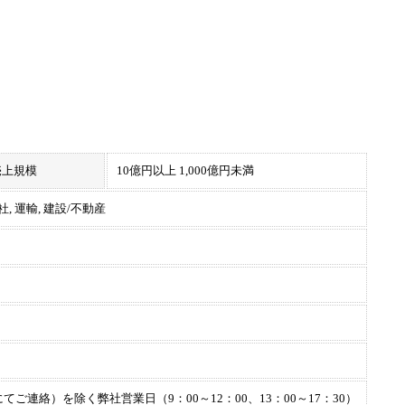
売上規模
10億円以上 1,000億円未満
, 運輸, 建設/不動産
連絡）を除く弊社営業日（9：00～12：00、13：00～17：30）