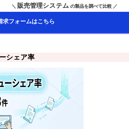
販売管理システム
＼
の製品を調べて比較 ／
請求フォームはこちら
ーシェア率