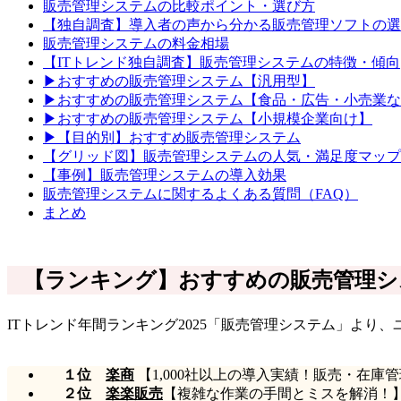
販売管理システムの比較ポイント・選び方
【独自調査】導入者の声から分かる販売管理ソフトの選
販売管理システムの料金相場
【ITトレンド独自調査】販売管理システムの特徴・傾向
▶おすすめの販売管理システム【汎用型】
▶おすすめの販売管理システム【食品・広告・小売業な
▶おすすめの販売管理システム【小規模企業向け】
▶【目的別】おすすめ販売管理システム
【グリッド図】販売管理システムの人気・満足度マップ
【事例】販売管理システムの導入効果
販売管理システムに関するよくある質問（FAQ）
まとめ
【ランキング】おすすめの販売管理シ
ITトレンド年間ランキング2025「販売管理システム」より
１位
楽商
【1,000社以上の導入実績！販売・在
２位
楽楽販売
【複雑な作業の手間とミスを解消！