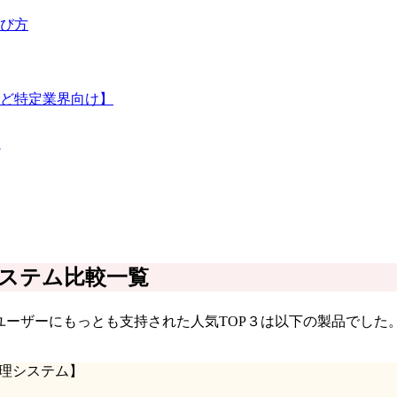
び方
ど特定業界向け】
ステム比較一覧
、ユーザーにもっとも支持された人気TOP３は以下の製品でした
庫管理システム】
】