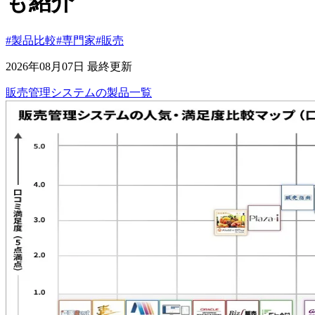
も紹介
#製品比較
#専門家
#販売
2026年08月07日 最終更新
販売管理システム
の
製品
一覧