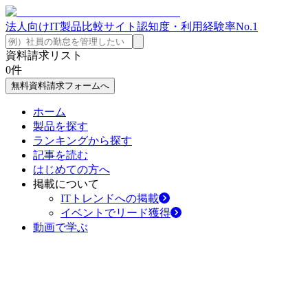
法人向けIT製品比較サイト
認知度・利用経験率No.1
資料請求リスト
0
件
無料資料請求フォームへ
ホーム
製品を探す
ランキングから探す
記事を読む
はじめての方へ
掲載について
ITトレンドへの掲載
イベントでリード獲得
動画で学ぶ