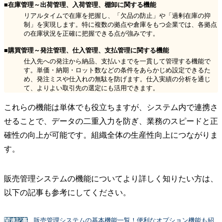
■在庫管理～出荷管理、入荷管理、棚卸に関する機能
リアルタイムで在庫を把握し、「欠品の防止」や「過剰在庫の抑
制」を実現します。特に複数の拠点や倉庫をもつ企業では、各拠点
の在庫状況を正確に把握できる点が強みです。
■購買管理～発注管理、仕入管理、支払管理に関する機能
仕入先への発注から納品、支払いまでを一貫して管理する機能で
す。単価・納期・ロット数などの条件をあらかじめ設定できるた
め、発注ミスや仕入れの無駄を防げます。仕入実績の分析を通じ
て、よりよい取引先の選定にも活用できます。
これらの機能は単体でも役立ちますが、システム内で連携さ
せることで、データの二重入力を防ぎ、業務のスピードと正
確性の向上が可能です。組織全体の生産性向上につながりま
す。
販売管理システムの機能についてより詳しく知りたい方は、
以下の記事も参考にしてください。
販売管理システムの基本機能一覧！便利なオプション機能も紹
関連記事