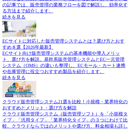
の記事では、販売管理の業務フローを図で解説し、効率化す
る方法まで紹介します。
続きを見る
ECサイトに対応した販売管理システムとは？選び方とおす
すめ８選【2026年最新】
ECサイト向け販売管理システムの基本機能や導入メリッ
ト、選び方を解説。基幹系販売管理システムとEC一元管理
システム（OMS）の違いも整理し、ECモール・カート連携
や在庫管理に役立つおすすめ製品を紹介します。
続きを見る
クラウド販売管理システム21選を比較！小規模・業界特化の
おすすめとメリット・選び方を解説
クラウド販売管理システム（販売管理ソフト）を「小規模タ
イプ」「汎用タイプ」「業界特化タイプ」の３つにわけて比
較。クラウドならではのメリットや選び方、料金相場も詳し