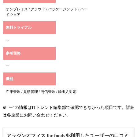
オンプレミス / クラウド / パッケージソフト / ハー
ドウェア
無料トライアル
ー
参考価格
ー
機能
在庫管理 / 見積管理 / 与信管理 / 輸出入対応
※"ー"の情報はITトレンド編集部で確認できなかった項目です。詳細
は各企業にお問い合わせください。
アラジンオフィス for foodsを利用したユーザーの口コミ