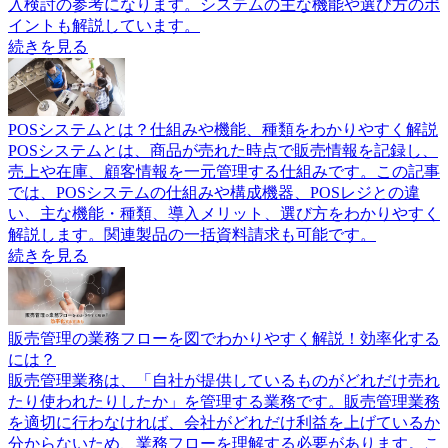
入検討の参考になります。システムの主な機能や選び方のポ
イントも解説しています。
続きを見る
POSシステムとは？仕組みや機能、種類をわかりやすく解説
POSシステムとは、商品が売れた時点で販売情報を記録し、
売上や在庫、顧客情報を一元管理する仕組みです。この記事
では、POSシステムの仕組みや構成機器、POSレジとの違
い、主な機能・種類、導入メリット、選び方をわかりやすく
解説します。関連製品の一括資料請求も可能です。
続きを見る
販売管理の業務フローを図でわかりやすく解説！効率化する
には？
販売管理業務は、「自社が提供しているものがどれだけ売れ
たり使われたりしたか」を管理する業務です。販売管理業務
を適切に行わなければ、会社がどれだけ利益を上げているか
分からないため、業務フローを理解する必要があります。こ