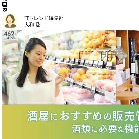
ITトレンド編集部
大和 愛