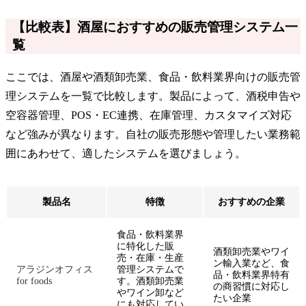
【比較表】酒屋におすすめの販売管理システム一
覧
ここでは、酒屋や酒類卸売業、食品・飲料業界向けの販売管
理システムを一覧で比較します。製品によって、酒税申告や
空容器管理、POS・EC連携、在庫管理、カスタマイズ対応
など強みが異なります。自社の販売形態や管理したい業務範
囲にあわせて、適したシステムを選びましょう。
製品名
特徴
おすすめの企業
食品・飲料業界
に特化した販
酒類卸売業やワイ
売・在庫・生産
ン輸入業など、食
アラジンオフィス
管理システムで
品・飲料業界特有
for foods
す。酒類卸売業
の商習慣に対応し
やワイン卸など
たい企業
にも対応してい