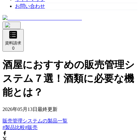
お問い合わせ
資料請求
0
酒屋におすすめの販売管理シ
ステム７選！酒類に必要な機
能とは？
2026年05月13日
最終更新
販売管理システム
の
製品
一覧
#製品比較
#販売