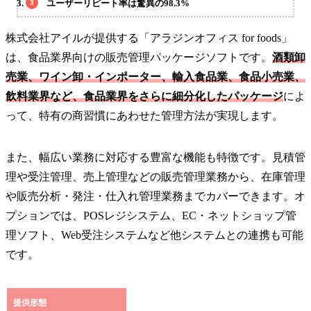
ユーザーリピート率は驚異の98.3%
株式会社アイルが提供する「アラジンオフィス for foods」
は、食品業界向けの販売管理パッケージソフトです。
酒類卸
売業、ワイン卸・インポーター、輸入食品業、食品小売業、
飲料業界など、食品業界をさらに細分化したパッケージ
によ
って、特有の商習慣にあわせた管理方法が実現します。
また、幅広い業務に対応する豊富な機能も特徴です。見積管
理や受注管理、売上管理などの販売管理業務から、在庫管理
や販売分析・発注・仕入れ管理業務までカバーできます。オ
プションでは、POSレジシステム、EC・ネットショップ管
理ソフト、Web受注システムなど他システムとの連携も可能
です。
提供形態