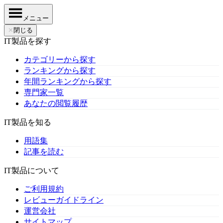
メニュー
✕
閉じる
IT製品を探す
カテゴリーから探す
ランキングから探す
年間ランキングから探す
専門家一覧
あなたの閲覧履歴
IT製品を知る
用語集
記事を読む
IT製品について
ご利用規約
レビューガイドライン
運営会社
サイトマップ