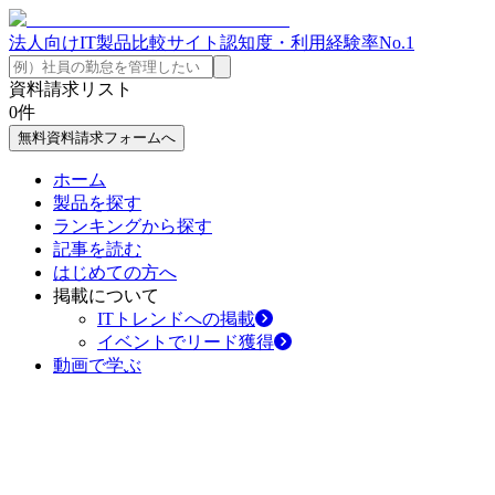
法人向けIT製品比較サイト
認知度・利用経験率No.1
資料請求リスト
0
件
無料資料請求フォームへ
ホーム
製品を探す
ランキングから探す
記事を読む
はじめての方へ
掲載について
ITトレンドへの掲載
イベントでリード獲得
動画で学ぶ