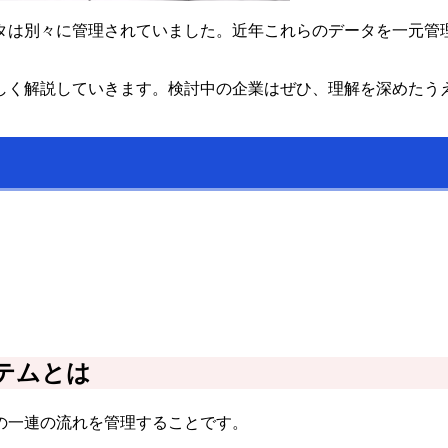
タは別々に管理されていました。近年これらのデータを一元管
しく解説していきます。検討中の企業はぜひ、理解を深めたう
テムとは
の一連の流れを管理することです。