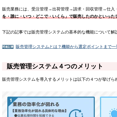
販売業務には、受注管理→出荷管理→請求・回収管理→仕入
を・誰に・いつ・どこで・いくら」で販売したのかといった
下記の記事では販売管理システムの基本的な機能について解
販売管理システムとは？機能から選定ポイントまで一
関連記事
販売管理システム４つのメリット
販売管理システムを導入するメリットは以下の４つが挙げら