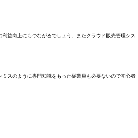
の利益向上にもつながるでしょう。またクラウド販売管理シス
レミスのように専門知識をもった従業員も必要ないので初心者