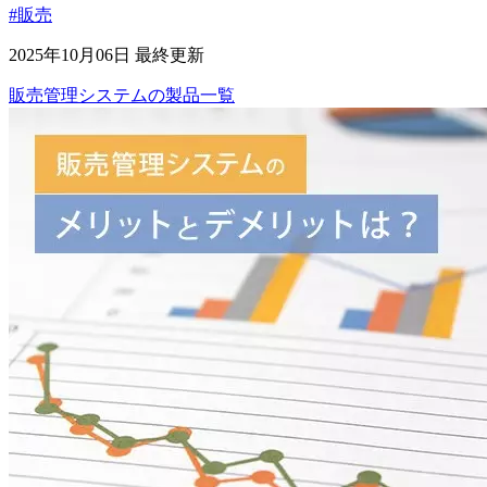
#販売
2025年10月06日 最終更新
販売管理システム
の
製品
一覧