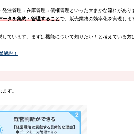
・発注管理→在庫管理→債権管理といった大まかな流れがあり
データを集約・管理すること
で、販売業務の効率化を実現しま
説しています。まずは機能について知りたい！と考えている方
挙解説！
れます。