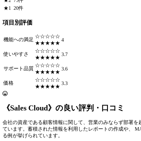
★
2
75
件
★
1
20
件
項目別評価
☆☆☆☆☆
機能への満足
4
★★★★★
☆☆☆☆☆
使いやすさ
3.7
★★★★★
☆☆☆☆☆
サポート品質
3.6
★★★★★
☆☆☆☆☆
価格
3.3
★★★★★
《Sales Cloud》の良い評判・口コミ
会社の資産である顧客情報に関して、営業のみならず部署を
ています。蓄積された情報を利用したレポートの作成や、 M
る例が挙げられています。