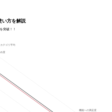
能・使い方を解説
社を突破！！