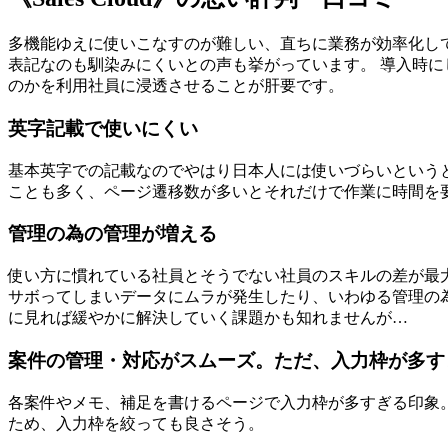
多機能ゆえに使いこなすのが難しい、直ちに業務が効率化し
表記なのも馴染みにくいとの声も挙がっています。 導入時
のかを利用社員に浸透させることが肝要です。
英字記載で使いにくい
基本英字での記載なのでやはり日本人には使いづらいという
ことも多く、ページ遷移数が多いとそれだけで作業に時間を
管理の為の管理が増える
使い方に慣れている社員とそうでない社員のスキルの差が最
サボってしまいデータにムラが発生したり、いわゆる管理の
に見れば緩やかに解決していく課題かも知れませんが…
案件の管理・対応がスムーズ。ただ、入力枠が多す
各案件やメモ、補足を書けるページで入力枠が多すぎる印象
ため、入力枠を絞っても良さそう。