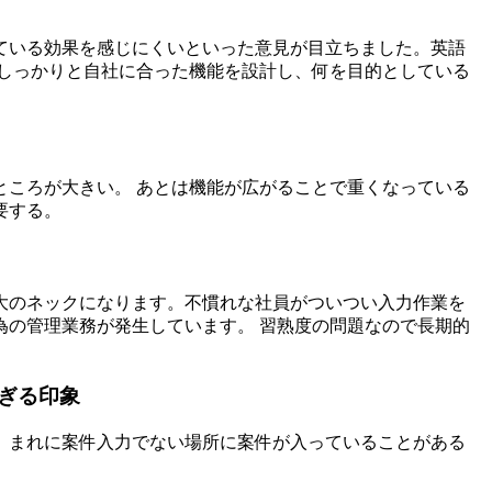
ている効果を感じにくいといった意見が目立ちました。英語
にしっかりと自社に合った機能を設計し、何を目的としている
ところが大きい。 あとは機能が広がることで重くなっている
要する。
大のネックになります。不慣れな社員がついつい入力作業を
為の管理業務が発生しています。 習熟度の問題なので長期的
ぎる印象
。まれに案件入力でない場所に案件が入っていることがある