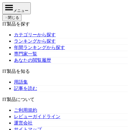
メニュー
✕
閉じる
IT製品を探す
カテゴリーから探す
ランキングから探す
年間ランキングから探す
専門家一覧
あなたの閲覧履歴
IT製品を知る
用語集
記事を読む
IT製品について
ご利用規約
レビューガイドライン
運営会社
サイトマップ