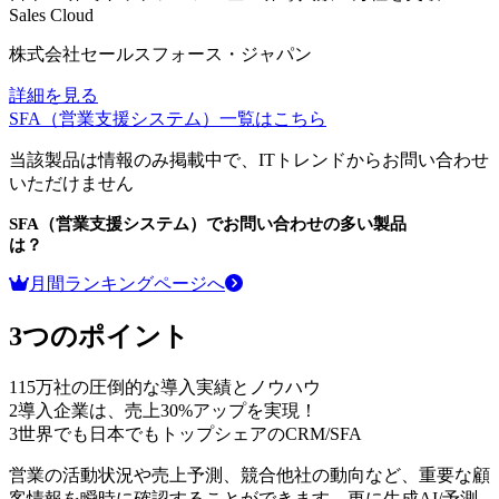
Sales Cloud
株式会社セールスフォース・ジャパン
詳細を見る
SFA（営業支援システム）
一覧はこちら
当該製品は情報のみ掲載中で、ITトレンドからお問い合わせ
いただけません
SFA（営業支援システム）
でお問い合わせの多い製品
は？
月間ランキングページへ
3つのポイント
1
15万社の圧倒的な導入実績とノウハウ
2
導入企業は、売上30%アップを実現！
3
世界でも日本でもトップシェアのCRM/SFA
営業の活動状況や売上予測、競合他社の動向など、重要な顧
客情報を瞬時に確認することができます。更に生成AI/予測