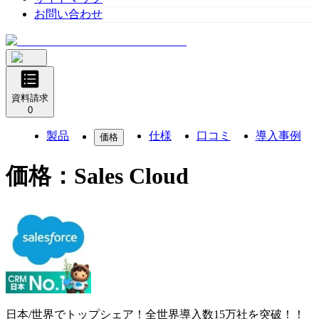
お問い合わせ
資料請求
0
製品
仕様
口コミ
導入事例
価格
価格：
Sales Cloud
日本/世界でトップシェア！全世界導入数15万社を突破！！