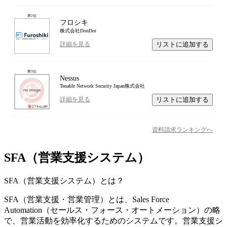
第
2
位
フロシキ
株式会社DonDot
リストに追加する
詳細を見る
第
3
位
Nessus
Tenable Network Security Japan株式会社
リストに追加する
詳細を見る
資料請求ランキングへ
SFA（営業支援システム）
SFA（営業支援システム）
とは？
SFA（営業支援・営業管理）とは、Sales Force
Automation（セールス・フォース・オートメーション）の略
で、営業活動を効率化するためのシステムです。営業支援シ