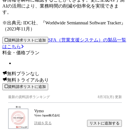
AIの活用により、業務時間の削減や効率化を実現できま
す。
※出典元:
IDC社、『Worldwide Semiannual Software Tracker』
（2023年11月）
SFA（営業支援システム）の製品一覧
資料請求リストに追加
はこちら
料金・価格プラン
無料プランなし
無料トライアルあり
資料請求リストに追加
最新の資料請求ランキング
8月3日(月)
更新
第
1
位
Vymo
Vymo Japan株式会社
リストに追加する
詳細を見る