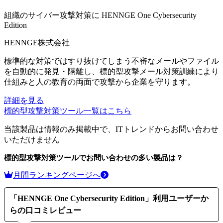
組織のサイバー攻撃対策に
HENNGE One Cybersecurity
Edition
HENNGE株式会社
標準的な対策ではすり抜けてしまう不審なメールやファイル
を自動的に発見・隔離し、標的型攻撃メール対策訓練により
仕組みと人の教育の両面で攻撃から企業を守ります。
詳細を見る
標的型攻撃対策ツール
一覧はこちら
当該製品は情報のみ掲載中で、ITトレンドからお問い合わせ
いただけません
標的型攻撃対策ツール
でお問い合わせの多い製品は？
月間ランキングページへ
「
HENNGE One Cybersecurity Edition
」利用ユーザーか
らの口コミレビュー