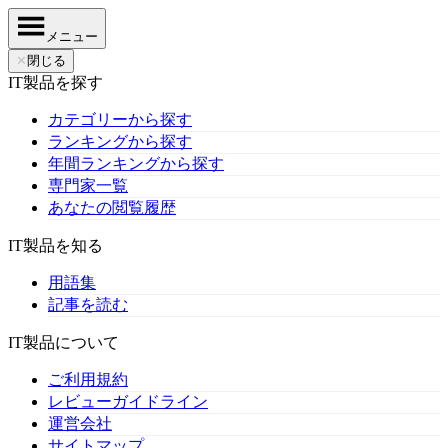
メニュー
✕
閉じる
IT製品を探す
カテゴリーから探す
ランキングから探す
年間ランキングから探す
専門家一覧
あなたの閲覧履歴
IT製品を知る
用語集
記事を読む
IT製品について
ご利用規約
レビューガイドライン
運営会社
サイトマップ