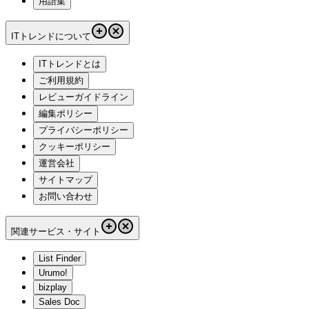
用語集
ITトレンドについて
ITトレンドとは
ご利用規約
レビューガイドライン
編集ポリシー
プライバシーポリシー
クッキーポリシー
運営会社
サイトマップ
お問い合わせ
関連サービス・サイト
List Finder
Urumo!
bizplay
Sales Doc