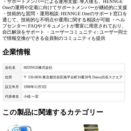
・サポートメンバーによる運用支援: 導入後も、HENNGE
Oneの運用や定着に向けてサポートメンバーが継続的に支援
・技術的な質問・運用相談: HENNGE Oneのサポート窓口を
通じて、技術的な不明点や運用に関する相談が可能 ・ヘル
プセンター: FAQやドキュメントが豊富に用意されており、
自己解決をサポート ・ユーザーコミュニティ: ユーザー同士
で情報交換ができる会員制のコミュニティも提供
企業情報
会社名
HENNGE株式会社
住所
〒 150-0036 東京都渋谷区南平台町16番28号 Daiwa渋谷スクエア
設立年月
1996年11月5日
代表者名
小椋 一宏
この製品に関連するカテゴリー