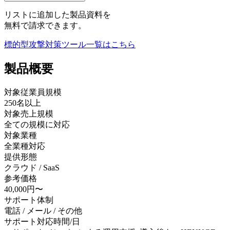
リストに追加した製品資料を
無料で請求できます。
標的型攻撃対策ツール
一覧はこちら
製品
概要
対象従業員規模
250名以上
対象売上規模
全ての規模に対応
対象業種
全業種対応
提供形態
クラウド / SaaS
参考価格
40,000円〜
サポート体制
電話 / メール / その他
サポート対応時間/日