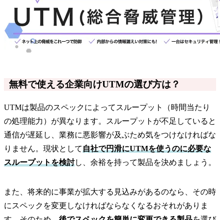
無料で使える企業向けUTMの選び方は？
UTMは製品のスペックによってスループット（時間当たり
の処理能力）が異なります。スループットが不足していると
通信が遅延し、業務に悪影響が及ぶため気をつけなければな
りません。現状として
自社で円滑にUTMを使うのに必要な
スループットを検討
し、余裕を持って製品を決めましょう。
また、将来的に事業が拡大する見込みがあるのなら、その時
にスペックを変更しなければならなくなるおそれがありま
す。そのため、
後でスペックを簡単に変更できる製品
を選び