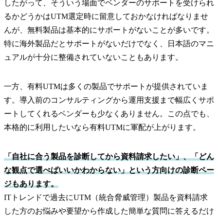
したがって、そういう場面でベンダーのサポートを受けられ
るかどうかはUTM選定時に留意しておかなければなりませ
んが、無料製品は基本的にサポートがないことが多いです。
特に海外製品だとサポートがないだけでなく、日本語のマニ
ュアルが十分に整備されていないこともあります。
一方、有料UTMは多くの製品でサポートが提供されていま
す。導入前のコンサルティングから運用支援まで幅広くサポ
ートしてくれるベンダーも少なくありません。この点でも、
本格的に利用したいなら有料UTMに軍配が上がります。
「自社に合う製品を診断してから資料請求したい」、「どん
な観点で選べばいいかわからない」という方向けの診断ペー
ジもあります。
ITトレンドで過去にUTM（統合脅威管理）製品を資料請求
した方のお悩みや要望から作成した簡単な質問に答えるだけ