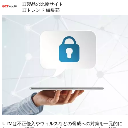
IT製品の比較サイト
ITトレンド 編集部
UTMは不正侵入やウィルスなどの脅威への対策を一元的に