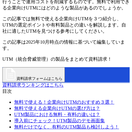
行うことで運用コストを削減するものです。無料で利用でき
る企業向けUTMにはどのような製品があるのでしょうか。
この記事では無料で使える企業向けUTMを３つ紹介し、
UTMの選定ポイントや有料製品との違いを解説します。自
社に適したUTMを見つける参考にしてください。
この記事は2025年10月時点の情報に基づいて編集していま
す。
UTM（統合脅威管理）の製品をまとめて資料請求！
資料請求フォームはこちら
資料請求ランキングはこちら
目次
無料で使える！企業向けUTMのおすすめ３選！
無料で使える企業向けUTMの選び方は？
UTM製品における無料・有料の違いは？
導入前にチェック！UTM製品のデモ画面集
無料だけでなく、有料のUTM製品も検討しよう！