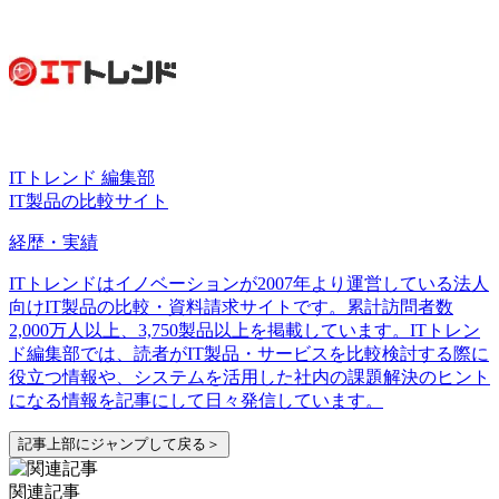
ITトレンド 編集部
IT製品の比較サイト
経歴・実績
ITトレンドはイノベーションが2007年より運営している法人
向けIT製品の比較・資料請求サイトです。累計訪問者数
2,000万人以上、3,750製品以上を掲載しています。ITトレン
ド編集部では、読者がIT製品・サービスを比較検討する際に
役立つ情報や、システムを活用した社内の課題解決のヒント
になる情報を記事にして日々発信しています。
記事上部にジャンプして戻る＞
関連記事