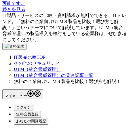
可能です。
続きを見る
IT製品・サービスの比較・資料請求が無料でできる、ITトレ
ンド。「
無料の企業向けUTM３製品を比較！選び方も解
説！
」というテーマについて解説しています。
UTM（統合
脅威管理）
の製品導入を検討をしている企業様は、ぜひ参考
にしてください。
IT製品比較TOP
その他のセキュリティ
UTM（統合脅威管理）
UTM（統合脅威管理）の関連記事一覧
無料の企業向けUTM３製品を比較！選び方も解説！
マイメニュー
ログイン
無料会員登録
あなたの閲覧履歴