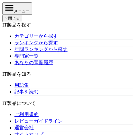
メニュー
✕
閉じる
IT製品を探す
カテゴリーから探す
ランキングから探す
年間ランキングから探す
専門家一覧
あなたの閲覧履歴
IT製品を知る
用語集
記事を読む
IT製品について
ご利用規約
レビューガイドライン
運営会社
サイトマップ