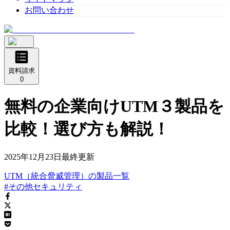
お問い合わせ
資料請求
0
無料の企業向けUTM３製品を
比較！選び方も解説！
2025年12月23日
最終更新
UTM（統合脅威管理）
の
製品
一覧
#その他セキュリティ