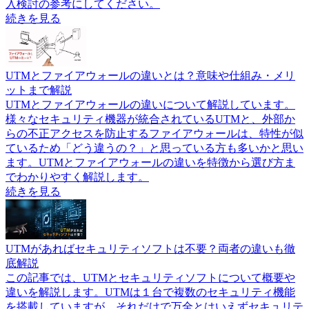
入検討の参考にしてください。
続きを見る
UTMとファイアウォールの違いとは？意味や仕組み・メリ
ットまで解説
UTMとファイアウォールの違いについて解説しています。
様々なセキュリティ機器が統合されているUTMと、外部か
らの不正アクセスを防止するファイアウォールは、特性が似
ているため「どう違うの？」と思っている方も多いかと思い
ます。UTMとファイアウォールの違いを特徴から選び方ま
でわかりやすく解説します。
続きを見る
UTMがあればセキュリティソフトは不要？両者の違いも徹
底解説
この記事では、UTMとセキュリティソフトについて概要や
違いを解説します。UTMは１台で複数のセキュリティ機能
を搭載していますが、それだけで万全とはいえずセキュリテ