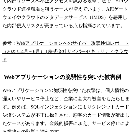
て内部リソースへ不正アクセスを試みる攻撃手法で、APIや
クラウド連携環境を狙うケースが増えています。APIゲート
ウェイやクラウドのメタデータサービス（IMDS）を悪用し
た内部侵入リスクが高まっている点も指摘されています。
参考：
Webアプリケーションへのサイバー攻撃検知レポート
（2025年4月～6月） | 株式会社サイバーセキュリティクラウ
ド
Webアプリケーションの脆弱性を突いた被害例
Webアプリケーションの脆弱性を突いた攻撃は、個人情報の
漏えいやサービス停止など、企業に甚大な被害をもたらしま
す。例えば、SQLインジェクションによりクレジットカード
決済システムが不正に操作され、顧客のカード情報が流出し
たケースがあります。金銭的損害に加え、サービス停止によ
る業務への影響も深刻です。