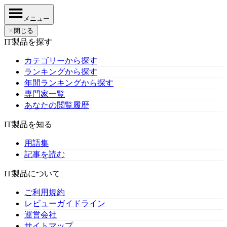
メニュー
✕
閉じる
IT製品を探す
カテゴリーから探す
ランキングから探す
年間ランキングから探す
専門家一覧
あなたの閲覧履歴
IT製品を知る
用語集
記事を読む
IT製品について
ご利用規約
レビューガイドライン
運営会社
サイトマップ