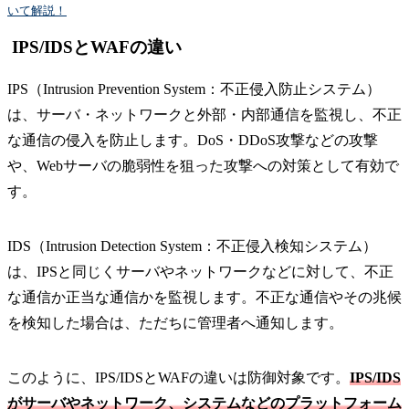
いて解説！
IPS/IDSとWAFの違い
IPS（Intrusion Prevention System：不正侵入防止システム）
は、サーバ・ネットワークと外部・内部通信を監視し、不正
な通信の侵入を防止します。DoS・DDoS攻撃などの攻撃
や、Webサーバの脆弱性を狙った攻撃への対策として有効で
す。
IDS（Intrusion Detection System：不正侵入検知システム）
は、IPSと同じくサーバやネットワークなどに対して、不正
な通信か正当な通信かを監視します。不正な通信やその兆候
を検知した場合は、ただちに管理者へ通知します。
このように、IPS/IDSとWAFの違いは防御対象です。
IPS/IDS
がサーバやネットワーク、システムなどのプラットフォーム