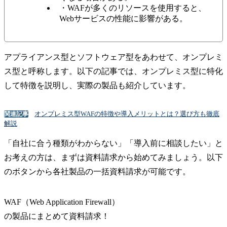
・WAFが多くのリソースを使用すると、
Webサービスの性能に影響がある。
アプライアンス型とソフトウェア型をあわせて、オンプレミ
ス型と呼称します。以下の記事では、オンプレミス型に特化
して特徴を説明し、実際の製品も紹介しています。
オンプレミス型WAFの特徴や導入メリットとは？選び方も徹底
関連記事
解説
「自社に合う種類がわからない」「導入前に相談したい」と
お考えの方は、まずは資料請求から始めてみましょう。以下
のボタンから各社製品の一括資料請求が可能です。
WAF（Web Application Firewall）
の
製品
にまとめて資料請求！