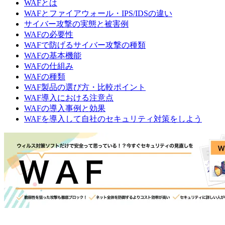
WAFとは
WAFとファイアウォール・IPS/IDSの違い
サイバー攻撃の実態と被害例
WAFの必要性
WAFで防げるサイバー攻撃の種類
WAFの基本機能
WAFの仕組み
WAFの種類
WAF製品の選び方・比較ポイント
WAF導入における注意点
WAFの導入事例と効果
WAFを導入して自社のセキュリティ対策をしよう