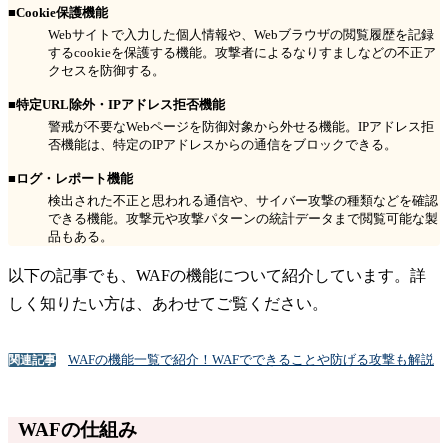
■Cookie保護機能
Webサイトで入力した個人情報や、Webブラウザの閲覧履歴を記録
するcookieを保護する機能。攻撃者によるなりすましなどの不正ア
クセスを防御する。
■特定URL除外・IPアドレス拒否機能
警戒が不要なWebページを防御対象から外せる機能。IPアドレス拒
否機能は、特定のIPアドレスからの通信をブロックできる。
■ログ・レポート機能
検出された不正と思われる通信や、サイバー攻撃の種類などを確認
できる機能。攻撃元や攻撃パターンの統計データまで閲覧可能な製
品もある。
以下の記事でも、WAFの機能について紹介しています。詳
しく知りたい方は、あわせてご覧ください。
WAFの機能一覧で紹介！WAFでできることや防げる攻撃も解説
関連記事
WAFの仕組み