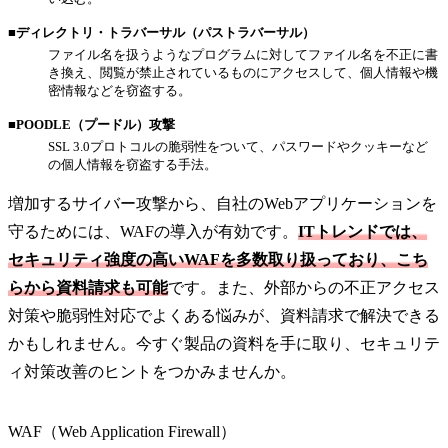
■ディレクトリ・トラバーサル（パストラバーサル）
ファイル名を扱うようなプログラムに対してファイル名を不正に書
き換え、閲覧が禁止されているものにアクセスして、個人情報や機
密情報などを窃盗する。
■POODLE（プードル）攻撃
SSL 3.0プロトコルの脆弱性をついて、パスワードやクッキーなど
の個人情報を窃盗する手法。
増加するサイバー攻撃から、自社のWebアプリケーションを
守るためには、WAFの導入が有効です。
ITトレンドでは、
セキュリティ強度の高いWAFを多数取り扱っており、こち
らから資料請求も可能
です。また、外部からの不正アクセス
対策や脆弱性対応でよくある悩みが、資料請求で解決できる
かもしれません。今すぐ製品の資料を手に取り、セキュリテ
ィ対策改善のヒントをつかみませんか。
WAF（Web Application Firewall）