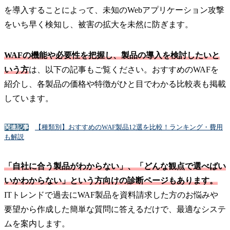
を導入することによって、未知のWebアプリケーション攻撃
をいち早く検知し、被害の拡大を未然に防ぎます。
WAFの機能や必要性を把握し、製品の導入を検討したいと
いう方
は、以下の記事もご覧ください。おすすめのWAFを
紹介し、各製品の価格や特徴がひと目でわかる比較表も掲載
しています。
【種類別】おすすめのWAF製品12選を比較！ランキング・費用
関連記事
も解説
「自社に合う製品がわからない」、「どんな観点で選べばい
いかわからない」という方向けの診断ページもあります。
ITトレンドで過去にWAF製品を資料請求した方のお悩みや
要望から作成した簡単な質問に答えるだけで、最適なシステ
ムを案内します。