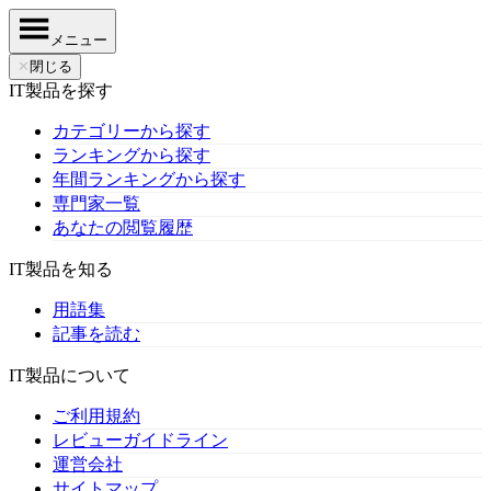
メニュー
✕
閉じる
IT製品を探す
カテゴリーから探す
ランキングから探す
年間ランキングから探す
専門家一覧
あなたの閲覧履歴
IT製品を知る
用語集
記事を読む
IT製品について
ご利用規約
レビューガイドライン
運営会社
サイトマップ