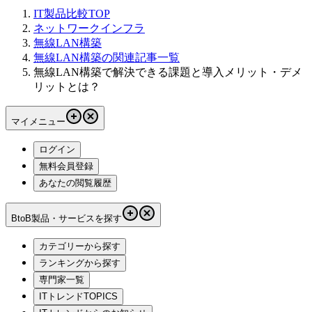
IT製品比較TOP
ネットワークインフラ
無線LAN構築
無線LAN構築の関連記事一覧
無線LAN構築で解決できる課題と導入メリット・デメ
リットとは？
マイメニュー
ログイン
無料会員登録
あなたの閲覧履歴
BtoB製品・サービスを探す
カテゴリーから探す
ランキングから探す
専門家一覧
ITトレンドTOPICS