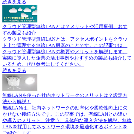
続きを見る
クラウド管理型無線LANとは？メリットや活用事例、おす
すめ製品も紹介
クラウド管理型無線LANとは、アクセスポイントをクラウ
ド上で管理する無線LAN機器のことです。この記事では、
クラウド管理型無線LANの概要やメリットを解説します。
実際に導入した企業の活用事例やおすすめの製品も紹介して
いるため、ぜひ参考にしてください。
続きを見る
無線LANを使った社内ネットワークのメリットは？設定方
法から解説！
無線LANは、社内ネットワークの効率化や柔軟性向上に欠
かせない接続方法です。この記事では、有線LANとの違い
や導入のメリット、注意点、具体的な導入方法を解説。無線
LANを採用してネットワーク環境を最適化するポイントを
ご紹介します。