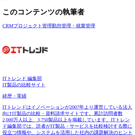
このコンテンツの執筆者
CRM
プロジェクト管理
勤怠管理・就業管理
ITトレンド 編集部
IT製品の比較サイト
経歴・実績
ITトレンドはイノベーションが2007年より運営している法人
向けIT製品の比較・資料請求サイトです。累計訪問者数
2,000万人以上、3,750製品以上を掲載しています。ITトレン
ド編集部では、読者がIT製品・サービスを比較検討する際に
役立つ情報や、システムを活用した社内の課題解決のヒント