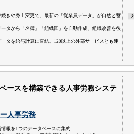
手続きや身上変更で、最新の「従業員データ」が自然と蓄
データから「名簿」「組織図」を自動作成、組織改善を後
データを給与計算に直結。120以上の外部サービスとも連
R
ベースを構築できる人事労務システ
ー人事労務
員情報を1つのデータベースに集約