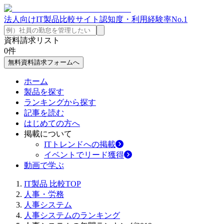
法人向けIT製品比較サイト
認知度・利用経験率No.1
資料請求リスト
0
件
無料資料請求フォームへ
ホーム
製品を探す
ランキングから探す
記事を読む
はじめての方へ
掲載について
ITトレンドへの掲載
イベントでリード獲得
動画で学ぶ
IT製品 比較TOP
人事・労務
人事システム
人事システムのランキング