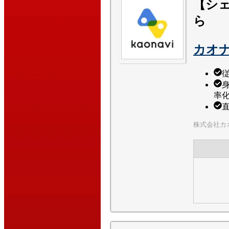
【シェ
ら
カオ
率
株式会社カ