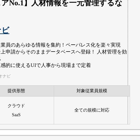
アNo.1】人材情報を一元管理するな
ナビ
従業員のあらゆる情報を集約！ペーパレス化を楽々実現
身上申請からそのままデータベースへ登録！ 人材管理を効
化
直感的に使えるUIで人事から現場まで定着
オナビ
提供形態
対象従業員規模
クラウド
全ての規模に対応
SaaS