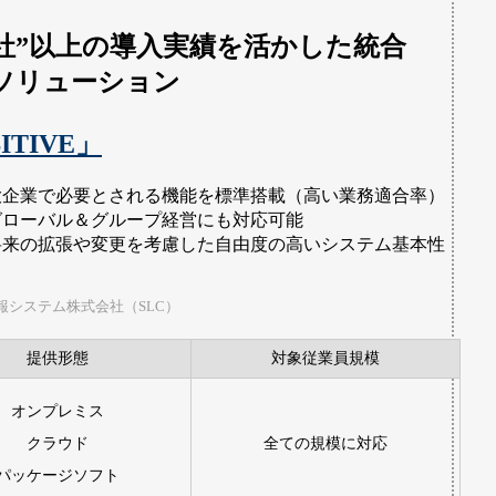
00社”以上の導入実績を活かした統合
ソリューション
ITIVE」
大企業で必要とされる機能を標準搭載（高い業務適合率）
グローバル＆グループ経営にも対応可能
将来の拡張や変更を考慮した自由度の高いシステム基本性
報システム株式会社（SLC）
提供形態
対象従業員規模
オンプレミス
クラウド
全ての規模に対応
パッケージソフト