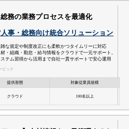
・総務の業務プロセスを最適化
C7人事・総務向け統合ソリューション
煩雑な規定や制度改正にも柔軟かつタイムリーに対応
人材・組織・勤怠・給与情報をクラウドで一元サポート。
システム習得から活用まで自社一貫サポートで安心運用
ービック
提供形態
対象従業員規模
クラウド
100名以上