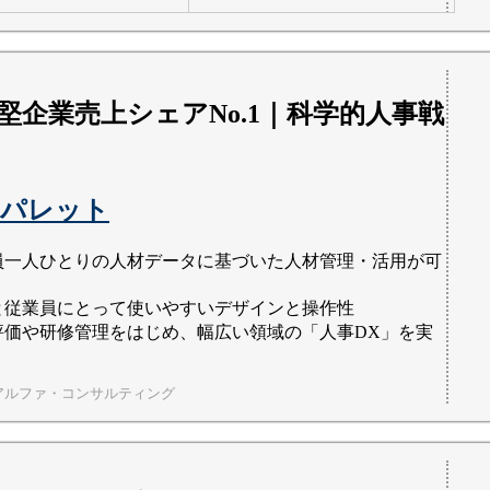
堅企業売上シェアNo.1｜科学的人事戦
パレット
員一人ひとりの人材データに基づいた人材管理・活用が可
と従業員にとって使いやすいデザインと操作性
評価や研修管理をはじめ、幅広い領域の「人事DX」を実
アルファ・コンサルティング