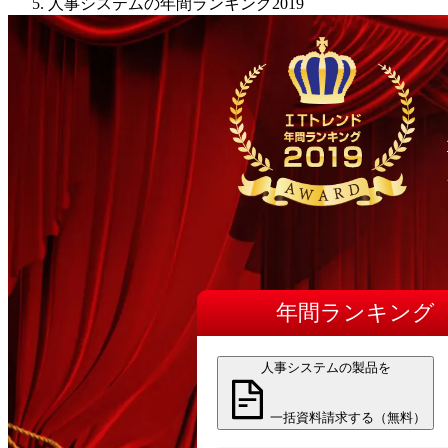
人事システムの年間ランキング2019
年間
ランキング
人事システムの製品を
一括資料請求する（無料）