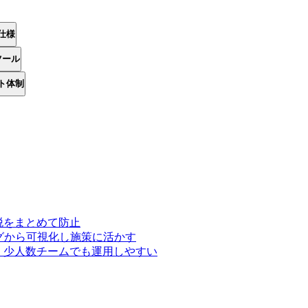
仕様
ツール
ト体制
脱をまとめて防止
グから可視化し施策に活かす
、少人数チームでも運用しやすい