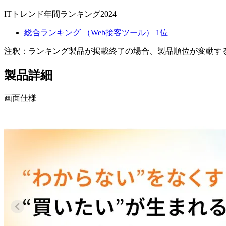
ITトレンド年間ランキング2024
総合ランキング （Web接客ツール） 1位
注釈：ランキング製品が掲載終了の場合、製品順位が変動す
製品詳細
画面仕様