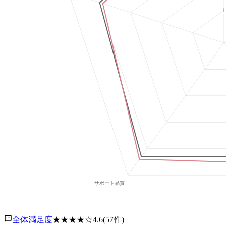
全体満足度
★★★★
☆
4.6
(
57
件)