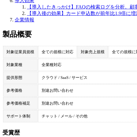
導入効果
【導⼊したきっかけ】FAQの検索ログを分析。顧
【導入後の効果】カード申込数が前年比1.9倍に増加
企業情報
製品概要
対象従業員規模
全ての規模に対応
対象売上規模
全ての規模に
対象業種
全業種対応
提供形態
クラウド / SaaS / サービス
参考価格
別途お問い合わせ
参考価格補足
別途お問い合わせ
サポート体制
チャット / メール / その他
受賞歴