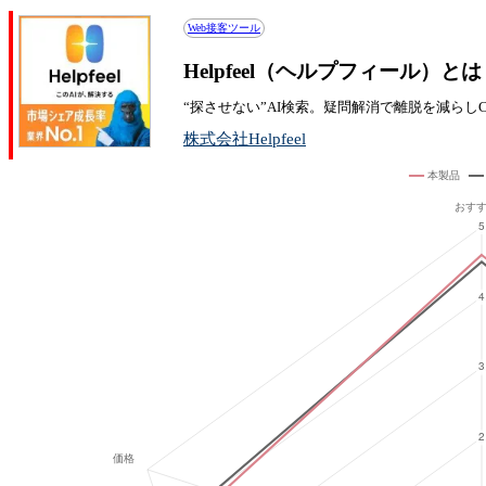
Web接客ツール
Helpfeel（ヘルプフィール）
“探させない”AI検索。疑問解消で離脱を減らし
株式会社Helpfeel