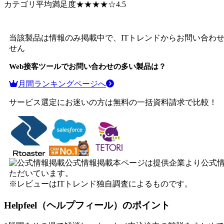
カテゴリ平均満足度
★★★★
☆
4.5
当該製品は情報のみ掲載中で、ITトレンドからお問い合わ
せん
Web接客ツール
でお問い合わせの多い製品は？
月間ランキングページへ
サービス選定にお迷いの方は無料の一括資料請求で比較！
公式情報掲載
本ページは提供企業より公式
ただいています。
※レビューはITトレンド独自調査によるものです。
Helpfeel（ヘルプフィール）
のポイント