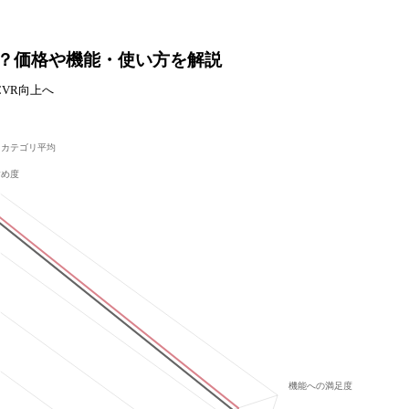
とは？価格や機能・使い方を解説
CVR向上へ